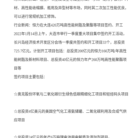
材、高性能收缩膜、瓶用及异型材等市场，同时其二次加工性能优良，
可以进行常规机加工修饰。
行业新闻：恒力在大连420万吨高性能树脂及聚酯等项目签约、开工
2022年1月14日上午，大连市举行一季度重大项目集中签约开工活动，
长兴岛经济技术开发区分会场一季度共签约和开工项目33个，总投资
725.7亿元。计划开工项目包括：总投资200亿元的恒力160万吨/年高性
能树脂及新材料项目、总投资40亿元的恒力年产260万吨高性能聚酯项
目等
签约项目主要包括：
☆奥克股份环氧与二氧化碳衍生绿色低碳精细化工项目和轻烃码头项目
☆总投资4亿美元的美国空气化工液氨储罐、二氧化碳利用及合成气供
应项目
☆总投资24亿元的年产6万吨锂电池用电解质及添加剂项目。