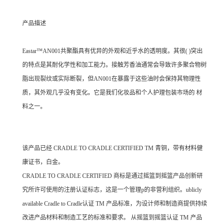
产品描述
Eastar™AN001共聚酯具有优异的外观和近乎水的透明度。其很( )突出
的特点是其耐化学性和加工能力。接触芳香油通常会导致许多聚合物树
脂出现裂纹或实际断裂，但AN001在暴露于这些油时会保持其物理性
质，其外观几乎没有变化。它是我们化妆品和个人护理包装市场的 材
料之一。
该产品已经 CRADLE TO CRADLE CERTIFIED TM 青铜，带有材料健
康证书，白金。
CRADLE TO CRADLE CERTIFIED 商标是通过摇篮到摇篮产品创新研
究所许可使用的注册认证标志，这是一个管理p的非营利组织。ublicly
available Cradle to Cradle认证 TM 产品标准，为设计师和制造商提供持续
改进产品材料和制造工艺的标准和要求。 从摇篮到摇篮认证 TM 产品