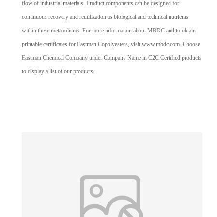
flow of industrial materials. Product components can be designed for
continuous recovery and reutilization as biological and technical nutrients
within these metabolisms. For more information about MBDC and to obtain
printable certificates for Eastman Copolyesters, visit www.mbdc.com. Choose
Eastman Chemical Company under Company Name in C2C Certified products
to display a list of our products.