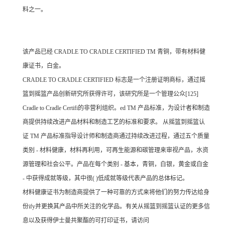
料之一。
该产品已经 CRADLE TO CRADLE CERTIFIED TM 青铜，带有材料健
康证书，白金。
CRADLE TO CRADLE CERTIFIED 标志是一个注册证明商标，通过摇
篮到摇篮产品创新研究所获得许可，该研究所是一个管理公众[125]
Cradle to Cradle Certifi的非营利组织。ed TM 产品标准，为设计者和制造
商提供持续改进产品材料和制造工艺的标准和要求。 从摇篮到摇篮认
证 TM 产品标准指导设计师和制造商通过持续改进过程，通过五个质量
类别 - 材料健康，材料再利用，可再生能源和碳管理来审视产品，水资
源管理和社会公平。产品在每个类别 - 基本，青铜，白银，黄金或白金
- 中获得成就等级，其中很( )低成就等级代表产品的总体标记。
材料健康证书为制造商提供了一种可靠的方式来将他们的努力传达给身
份ify并更换其产品中所关注的化学品。有关从摇篮到摇篮认证的更多信
息以及获得伊士曼共聚酯的可打印证书，请访问