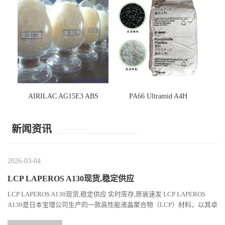
AIRILAC AG15E3 ABS
PA66 Ultramid A4H
新闻资讯
2026-03-04
LCP LAPEROS A130现货,稳定供应
LCP LAPEROS A130现货,稳定供应 实时库存,原装速发 LCP LAPEROS
A130是日本宝理公司生产的一款高性能液晶聚合物（LCP）材料，以其卓
越的机械性能、耐热性和加工性能在工程塑料领域占据...