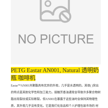
PETG Eastar AN001, Natural 透明奶
瓶 咖啡机
Eastar™AN001共聚酯具有优异的外观，几乎是水透明的。其很( )突出
的特点是其耐化学性和加工能力。接触芳香油通常会导致许多聚合物树
脂出现裂纹或实际断裂，但AN001在暴露于这些油时会保持其物理性
质，其外观几乎没有变化。它是我们化妆品和个人护理包装市场的 材