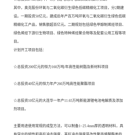
其中，奥克股份环氧与二氧化碳衍生绿色低碳精细化工项目，分2期建
设。一期投资50亿元，建成后年产百万吨环氧与二氧化碳衍生绿色低碳
精细化工产品，销售额超百亿元。二期规划包括绿色甲醇制烯烃项目、
绿色烯烃下游衍生物项目、绿色特种烯烃聚合物等及配套公用工程等项
目。
计划开工项目包括：
☆总投资200亿元的恒力160万吨/年高性能树脂及新材料项目
☆总投资40亿元的恒力年产260万吨高性能聚酯项目
☆总投资10亿元的大连华一年产11.65万吨新能源锂电池电解质及添加
剂项目。
主要用途使用常规的成型方法，可以制备1~25.4mm厚的透明材料，具
有突出的韧性和高抗冲击强度，其抗冲击强度是改性聚丙烯酸酯类的