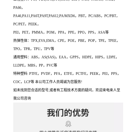
PA66，
PA46,PA11,PA6T,PA9T,PA612,PA/MXD6，PBT，PC/ABS，PC/PBT，
PC/PET，PEEK，
PEI，PET，PMMA，POM，PPA，PPE，PPO，PPS，ASA等
热弹性体：TPX,EVA,EMA，CPE，POE，PBE，POP，TPE，TPEE，
TPO，TPR，TPU，TPV等
通用塑料：ABS，AS(SAS)，EAA，GPPS，HDPE，HIPS，LDPE，
LLDPE，MBS，PP，PVC等
特种塑料: PTFE，PVDF，PFA，ETFE，PCTFE，PEEK，PEI，PPS，
COC，LCP等 本公司工作人员竭诚为您服务!
如未找到您合适的型号,或者有工程技术方面的疑问，欢迎来电来人至
我公司咨询