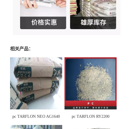
相关产品：
pc TARFLON NEO AG1640
pc TARFLON RY2200