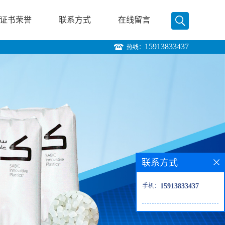
证书荣誉
联系方式
在线留言
15913833437
热线：
联系方式
手机：
15913833437