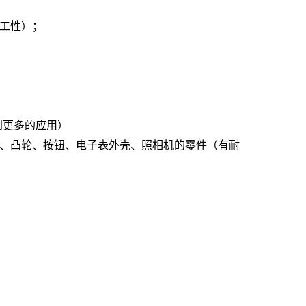
工性）；
到更多的应用）
、凸轮、按钮、电子表外壳、照相机的零件（有耐