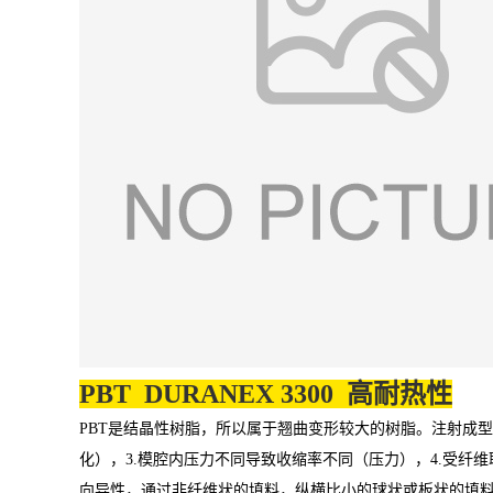
PBT DURANEX 3300 高耐热性
PBT是结晶性树脂，所以属于翘曲变形较大的树脂。注射成型
化），3.模腔内压力不同导致收缩率不同（压力），4.受纤
向异性，通过非纤维状的填料，纵横比小的球状或板状的填料