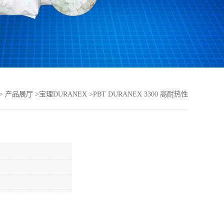
>
产品展厅
>
宝理DURANEX
>
PBT DURANEX 3300 高耐热性