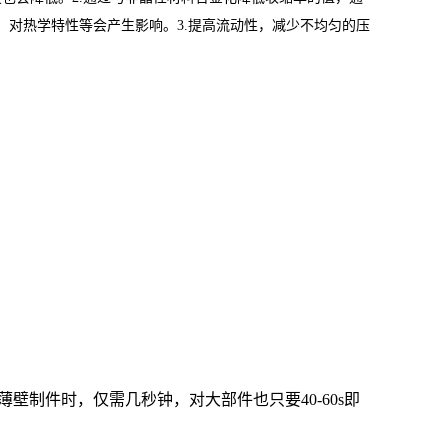
，对热学特性等会产生影响。3.提高流动性，减少不均匀的压
制件时，仅需几秒钟，对大部件也只要40-60s即