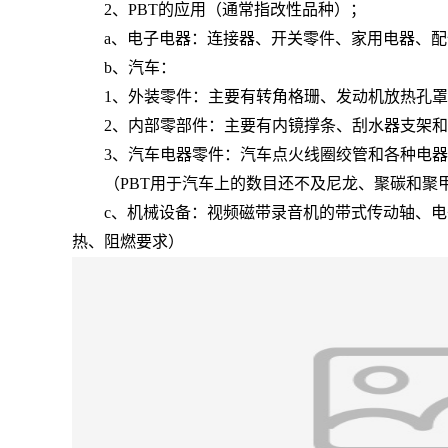
2、PBT的应用（通常指改性品种）；
a、电子电器：连接器、开关零件、家用电器、配
b、汽车：
1、外装零件：主要有转角格珊、发动机放热孔罩
2、内部零部件：主要有内镜撑条、刮水器支架和
3、汽车电器零件：汽车点火线圈绞管和各种电器
（PBT用于汽车上的数目还不及尼龙、聚碳和聚甲
c、机械设备：视频磁带录音机的带式传动轴、电子
热、阻燃要求）