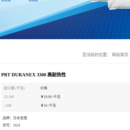
您当前的位置：
网站首页
PBT DURANEX 3300 高耐热性
起订量 (千克)
价格
25-100
￥
19.99 /千克
≥100
￥
19 /千克
品牌：
日本宝理
货号：
1024