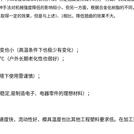
这种手法对机械强度降低的影响较小，但另一方面，根据合金化树脂的不同
取得一定的效果，但是与上述1、2相比，降低翘曲的效果不大。
变也小（高温条件下也极少有变化）；
0℃（户外长期老化性也很好）；
境下使用需谨慎）；
定,是制造电子、电器零件的理想材料）；
快，流动性好，模具温度也比其他工程塑料要求低。在加工薄壁