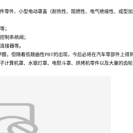
件零件、小型电动罩盖（耐热性、阻燃性、电气绝缘性、成型加
等；
控制系统阀；
连接器等。
醛，但随着低翘曲性PBT的出现，今后必将在汽车零部件上得
计算机罩、水银灯罩、电熨斗罩、烘烤机零件以及大量的齿轮