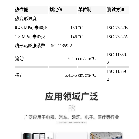
热性能
额定值
单位制
测试方法
热变形温度
0.45 MPa, 未退火
150
°C
ISO 75-2/B
1.8 MPa, 未退火
146
°C
ISO 75-2/A
线形热膨胀系数
ISO 11359-2
ISO 11359-
流动
1.6E-5
cm/cm/°C
2
ISO 11359-
横向
6.4E-5
cm/cm/°C
2