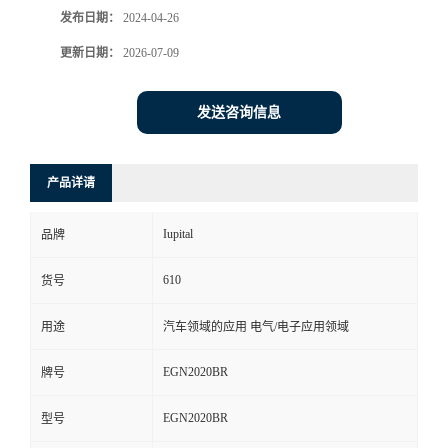
发布日期：
2024-04-26
书
更新日期：
2026-07-09
荣
发送咨询信息
誉
产品详请
联
系
Iupital
品牌
610
货号
方
用途
汽车领域的应用 电气/电子应用领域
式
EGN2020BR
牌号
在
EGN2020BR
型号
线