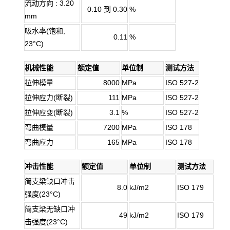
流动方向 : 3.20
0.10 到 0.30
%
mm
吸水率(饱和,
0.11
%
23°C)
机械性能
额定值
单位制
测试方法
拉伸模量
8000
MPa
ISO 527-2
拉伸应力(断裂)
111
MPa
ISO 527-2
拉伸应变(断裂)
3.1
%
ISO 527-2
弯曲模量
7200
MPa
ISO 178
弯曲应力
165
MPa
ISO 178
冲击性能
额定值
单位制
测试方法
简支梁缺口冲击
8.0
kJ/m2
ISO 179
强度(23°C)
简支梁无缺口冲
49
kJ/m2
ISO 179
击强度(23°C)