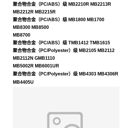
聚合物合金（PC/ABS）级 MB2210R MB2213R
MB2212R MB2215R
聚合物合金（PC/ABS）级 MB1800 MB1700
MB8300 MB8500
MB8700
聚合物合金（PC/ABS）级 TMB1412 TMB1615
聚合物合金（PC/Polyester）级 MB2105 MB2112
MB2112N GMB1110
MB5002R MB6001UR
聚合物合金（PC/Polyester）级 MB4303 MB4306R
MB4405U