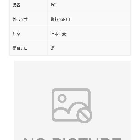
PC
品名
留
外形尺寸
颗粒 25KG包
言
厂家
日本三菱
是否进口
是