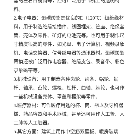
器的左右目镜筒等，还可广泛用于飞机上的透明材
料。
2.电子电器：聚碳酸酯是优良的E（120℃）级绝缘材
料，用于制造绝缘接插件、线圈框架、管座、绝缘套
管、壳体及零件、矿灯的电池壳等。也可用于制作尺
寸精度很高的零件，如光盘、电子计算机、视频录象
机、电话交换器、信号继电器等通讯器材。聚碳酸酯
薄摸还被广泛用作电容器、绝缘皮包、录音带、彩色
录象磁带等。
3.机械设备：用于制造各种齿轮、齿条、蜗轮、蜗
杆、轴承、凸轮、螺栓、杠杆、曲轴、棘轮，也可作
一些机械设备壳体、罩盖和框架等零件。
4.医疗器材：可作医疗用途的杯、筒、瓶以及牙科器
械、药品容器和手术器械，甚至还可用作人工肾、人
工肺等人工脏器。
5.其它方面：建筑上用作中空筋双壁板、暖房玻璃