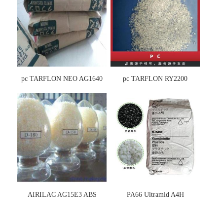
pc TARFLON NEO AG1640
pc TARFLON RY2200
AIRILAC AG15E3 ABS
PA66 Ultramid A4H