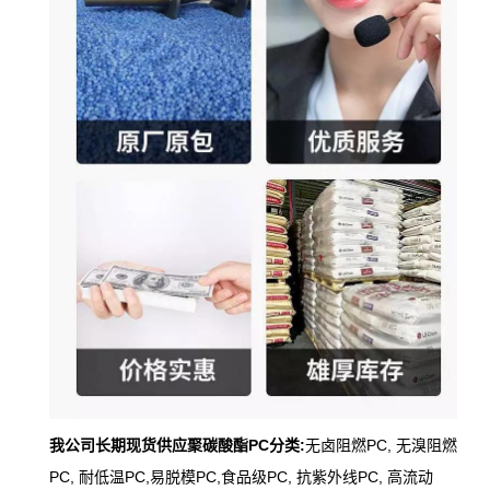
我公司长期现货供应聚碳酸酯PC分类:
无卤阻燃PC, 无溴阻燃
PC, 耐低温PC,易脱模PC,
食品级PC, 抗紫外线PC, 高流动