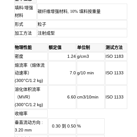
填料/增强
碳纤维增强材料, 10% 填料按重量
材料
形式
粒子
加工方法
注射成型
物理性能
额定值
单位制
测试方法
密度
1.24
g/cm3
ISO 1183
熔流率（熔体流
动速率）
7.0
g/10 min
ISO 1133
(300°C/1.2 kg)
溶化体积流率
（MVR）
6.60
cm3/10min
ISO 1133
(300°C/1.2 kg)
收缩率
垂直流动方向 :
0.30 到 0.50
%
3.20 mm