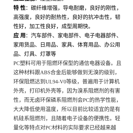
特 性
：碳纤维增强，导电耐磨，良好的刚性，
高强度，良好的耐热性，良好的抗冲击性，韧
性好，加工性良好，成型周期快
。
应 用
：汽车部件、
家电部件、
电子电器部件、
家用货品、日用品、家具、体育用品、办公用
品、灯具、灯罩等
PC塑料可用于阻燃环保型的通信电器设备。且
这种材料跟ABS合金后能够做到无溴的级别，
环保阻燃达到UL94-V0等级，普遍用于计算机
外壳，打印机外壳等，因为溴系阻燃剂的有害
性，而无卤环保磷系阻燃剂会PC的热学性能，
大大降低使用温度，所以目前比较适宜的是有
机硅系阻燃剂，且随着电子设备的便携性。轻
量化等特点对PC材料的实际要求已经越来越