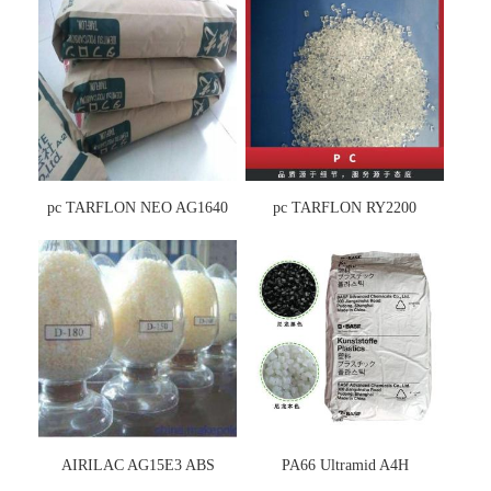
pc TARFLON NEO AG1640
pc TARFLON RY2200
AIRILAC AG15E3 ABS
PA66 Ultramid A4H