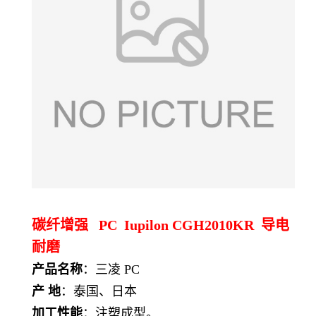
碳纤增强 PC Iupilon CGH2010KR 导电
耐磨
产品名称
：
三凌 PC
产 地
：
泰国、日本
加工性能
：注塑成型。