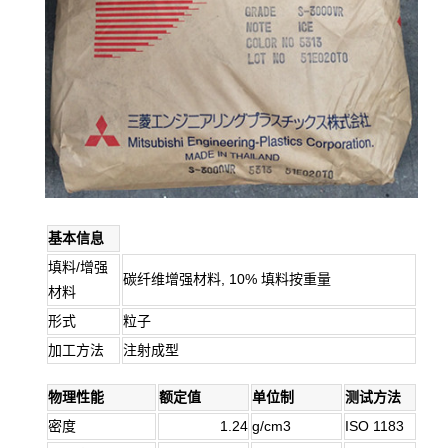
基本信息
填料/增强
碳纤维增强材料, 10% 填料按重量
材料
形式
粒子
加工方法
注射成型
物理性能
额定值
单位制
测试方法
密度
1.24
g/cm3
ISO 1183