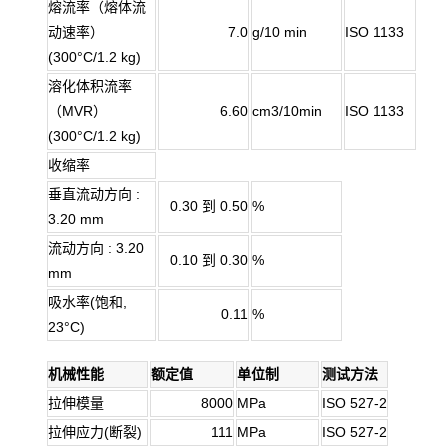
熔流率（熔体流
动速率）
7.0
g/10 min
ISO 1133
(300°C/1.2 kg)
溶化体积流率
（MVR）
6.60
cm3/10min
ISO 1133
(300°C/1.2 kg)
收缩率
垂直流动方向 :
0.30 到 0.50
%
3.20 mm
流动方向 : 3.20
0.10 到 0.30
%
mm
吸水率(饱和,
0.11
%
23°C)
机械性能
额定值
单位制
测试方法
拉伸模量
8000
MPa
ISO 527-2
拉伸应力(断裂)
111
MPa
ISO 527-2