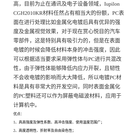
高，目前为止在通讯及电子设备领域，Iupilon
CGH2010KR材料任然占有相当大的份额，PC表
面在进行处理比如金属化电镀后具有优异的强
度及金属视觉效果，对于现在赏心悦目的汽车
零部件，这是特别具有吸引力的，但是在表面
电镀的时候会降低材料本身的冲击强度，因此
可以根据适当要求采用弹性体与PC进行共混改
性，由于弹性体能够降低内应力开裂，且韧性
不会收电镀的影响而大大降低，所以电镀PC材
料是具有非常大的开发空间，同时表面金属化
的PC塑料还可以作为屏蔽电磁波材料，应用于
计算机中。
优点：
1、具高强度及弹性系数、高冲击强度、使用温度范围广；
2、高度透明性、折射率及自由染色性；