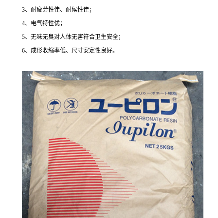
3、耐疲劳性佳、耐候性佳；
4、电气特性优；
5、无味无臭对人体无害符合卫生安全；
6、成形收缩率低、尺寸安定性良好。