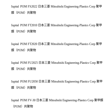
Iupital POM FS2022 日本三菱 Mitsubishi Engineering-Plastics Corp 聚甲
醛（POM）共聚物
Iupital POM FT2010 日本三菱 Mitsubishi Engineering-Plastics Corp 聚甲
醛（POM）共聚物
Iupital POM FT2020 日本三菱 Mitsubishi Engineering-Plastics Corp 聚甲
醛（POM）共聚物
Iupital POM FU2025 日本三菱 Mitsubishi Engineering-Plastics Corp 聚甲
醛（POM）共聚物
Iupital POM FU2050 日本三菱 Mitsubishi Engineering-Plastics Corp 聚甲
醛（POM）共聚物
Iupital POM FV-30 日本三菱 Mitsubishi Engineering-Plastics Corp 聚甲醛
（POM）共聚物