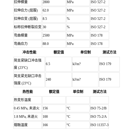
拉伸模量
2800
MPa
ISO 527-2
拉伸应力
(屈服)
62.0
MPa
ISO 527-2
拉伸应变
(屈服)
8.5
%
ISO 527-2
标称拉伸断裂应变
30
%
ISO 527-2
弯曲模量
2500
MPa
ISO 178
弯曲应力
88.0
MPa
ISO 178
冲击性能
额定值
单位制
测试方法
简支梁缺口冲击强
6.5
kJ/m?
ISO 179
度
(23°C)
简支梁无缺口冲击
240
kJ/m?
ISO 179
强度
(23°C)
热性能
额定值
单位制
测试方法
热变形温度
0.45 MPa, 未退火
156
°C
ISO 75-2/B
1.8 MPa, 未退火
100
°C
ISO 75-2/A
熔融温度
166
°C
ISO 11357-3