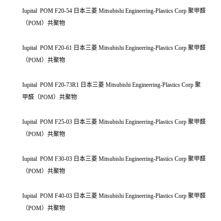
Iupital POM F20-54 日本三菱 Mitsubishi Engineering-Plastics Corp 聚甲醛
（POM）共聚物
Iupital POM F20-61 日本三菱 Mitsubishi Engineering-Plastics Corp 聚甲醛
（POM）共聚物
Iupital POM F20-73R1 日本三菱 Mitsubishi Engineering-Plastics Corp 聚
甲醛（POM）共聚物
Iupital POM F25-03 日本三菱 Mitsubishi Engineering-Plastics Corp 聚甲醛
（POM）共聚物
Iupital POM F30-03 日本三菱 Mitsubishi Engineering-Plastics Corp 聚甲醛
（POM）共聚物
Iupital POM F40-03 日本三菱 Mitsubishi Engineering-Plastics Corp 聚甲醛
（POM）共聚物