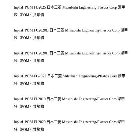
Iupital POM FB2025 日本三菱 Mitsubishi Engineering-Plastics Corp 聚甲
醛（POM）共聚物
Iupital POM FC2020D 日本三菱 Mitsubishi Engineering-Plastics Corp 聚甲
醛（POM）共聚物
Iupital POM FC2020H 日本三菱 Mitsubishi Engineering-Plastics Corp 聚甲
醛（POM）共聚物
Iupital POM FG2025 日本三菱 Mitsubishi Engineering-Plastics Corp 聚甲
醛（POM）共聚物
Iupital POM FL2010 日本三菱 Mitsubishi Engineering-Plastics Corp 聚甲
醛（POM）共聚物
Iupital POM FL2020 日本三菱 Mitsubishi Engineering-Plastics Corp 聚甲
醛（POM）共聚物