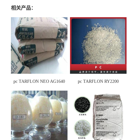
相关产品：
pc TARFLON NEO AG1640
pc TARFLON RY2200