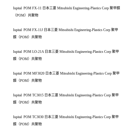
Iupital POM FX-11 日本三菱 Mitsubishi Engineering-Plastics Corp 聚甲醛
（POM）共聚物
Iupital POM FX-11J 日本三菱 Mitsubishi Engineering-Plastics Corp 聚甲
醛（POM）共聚物
Iupital POM LO-21A 日本三菱 Mitsubishi Engineering-Plastics Corp 聚甲
醛（POM）共聚物
Iupital POM MF3020 日本三菱 Mitsubishi Engineering-Plastics Corp 聚甲
醛（POM）共聚物
Iupital POM TC3015 日本三菱 Mitsubishi Engineering-Plastics Corp 聚甲
醛（POM）共聚物
Iupital POM TC3030 日本三菱 Mitsubishi Engineering-Plastics Corp 聚甲
醛（POM）共聚物