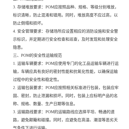
3. 存储堆放要求：POM应按照品种、规格、等级分别堆放，
标识清晰，防止混淆和错用。同时，堆放高度不应过高，以
防止倒塌和损坏。
4. 安全管理要求：存储场所应设置相应的消防设施和安全警
示标识，并定期进行安全检查和巡查，及时发现和处理安全
隐患。
三、POM的安全性运输规范
1. 运输车辆要求：POM应使用专门的化工品运输车辆进行运
输，车辆应具有良好的密封性能和抗氧化性能，以确保运输
过程中的安全性和稳定性。
2. 运输包装要求：POM应按照相关标准进行包装，包装应牢
固、密封，防止泄漏和损坏。同时，包装上应标明产品的名
称、规格、数量、生产日期等信息。
3. 运输路线要求：POM的运输路线应选择平坦、畅通的道
路，避免颠簸和碰撞。同时，应避免在高温、潮湿等恶劣天
气条件下进行运输。