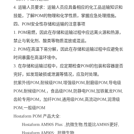
4. 运输人员要求：运输人员应具备相应的化工品运输知识和
技能，了解POM的物理和化学性质，掌握应急处理措施。
四、POM安全性存储和运输的注意事项
1. POM易燃，因此在存储和运输过程中应远离火源和热源，
禁止与氧化剂、酸类等物质混放或混运。
2. POM在高温下易分解，因此在存储和运输过程中应避免长
时间暴露在高温环境中。
3. 在存储和运输过程中，应定期检查POM的包装和容器是否
完好，如发现破损或泄漏等情况，应及时处理。
抗紫外线POM,耐候级POM,增强级POM,耐磨级POM,导电级
POM,耐候级POM,，食品级POM,防静电POM,加铁氟龙POM,
齿轮专用POM，加纤POM,通用级POM,高流动POM,润滑级
POM,一般级POM
Hostaform POM 产品大全:
Hostaform AM90S Plus: ,抗微生物,性能比AM90S更好,
Hostaform AM90S: ,抗微生物,