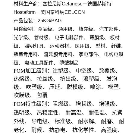
材料生产商：塞拉尼斯Celanese－德国赫斯特
Hostaform－美国泰科纳CELCON
产品包装：25KG/BAG
用途级别：食品级、 通用级、 填充级、 汽车部件、
光学级、 管材级、 电子电器部件、 薄膜级、 板材
级、 照明灯具、 运动器材、 医用级、 型材、 纤维、
瓶盖专用料、 流延膜专用料、 家电部件、 电线电缆
级、 电动工具配件、 薄壁制品
POM加工级别：注塑级、 中空级、 涂覆级、
热熔级、 拉丝级、 挤出级、 滚塑级、 发泡
级、 吹塑级、 压延、 脱模级、 喷涂、 模塑、
吹膜级、 包覆
POM特性级别：阻燃级、 增韧级、 增强级、
透明级、 热稳定性、 耐高温、 耐低温、 抗紫
外线、 导电级、 标准级、 耐水解、 耐磨、 耐
老化、 耐候、 抗静电、 抗化学性、 高强度、