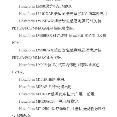
Hostaform LM90:激光标记,MI9.0,
Hostaform LU-02XAP:低挥发,低光泽,抗UV, 汽车内饰用
Hostaform LW15EWX:蜂蜡改性,低磨耗,高润滑,对抗
PBT\PA\PC\PMMA及钢,韧性好,强度好,
Hostaform LW90BSX:硅油改性,耐磨润滑,宽范围用及抗
POM.
Hostaform LW90EWX:蜂蜡改性,低磨耗,高润滑,对抗
PBT\PA\PC\PMMA及钢,强度好,
Hostaform LX90Z:抗UV, 汽车内饰用,以前叫金属色
UV90Z,
Hostaform M15HP:高刚,高粘,
Hostaform M25AE:片\条材挤出用
Hostaform M90XAP:低挥发,中粘,汽车用,一般用,
Hostaform MR130ACS:一般用,酸稳定,
Hostaform MT12R01:医疗薄壁件用,低粘,无动物源性成
分,滑动改善,