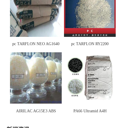
pc TARFLON NEO AG1640
pc TARFLON RY2200
AIRILAC AG15E3 ABS
PA66 Ultramid A4H