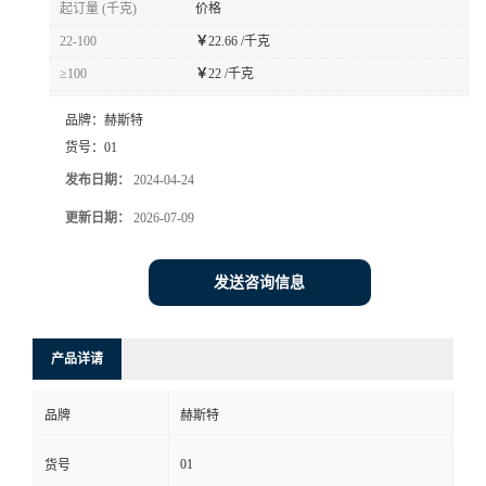
起订量 (千克)
价格
书
22-100
￥
22.66 /千克
≥100
￥
22 /千克
荣
品牌：
赫斯特
誉
货号：
01
发布日期：
2024-04-24
联
更新日期：
2026-07-09
系
发送咨询信息
方
产品详请
式
品牌
赫斯特
在
01
货号
线