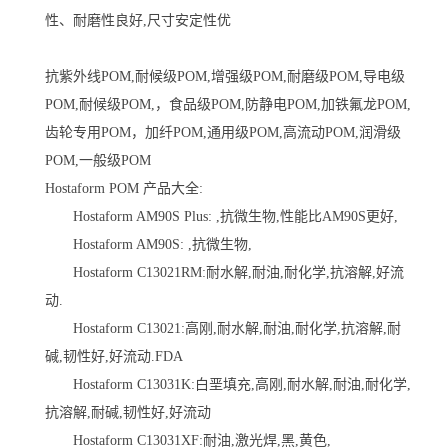
性、耐磨性良好,尺寸安定性优
抗紫外线POM,耐候级POM,增强级POM,耐磨级POM,导电级
POM,耐候级POM,，食品级POM,防静电POM,加铁氟龙POM,
齿轮专用POM，加纤POM,通用级POM,高流动POM,润滑级
POM,一般级POM
Hostaform POM 产品大全:
Hostaform AM90S Plus: ,抗微生物,性能比AM90S更好,
Hostaform AM90S: ,抗微生物,
Hostaform C13021RM:耐水解,耐油,耐化学,抗溶解,好流
动.
Hostaform C13021:高刚,耐水解,耐油,耐化学,抗溶解,耐
碱,韧性好,好流动.FDA
Hostaform C13031K:白垩填充,高刚,耐水解,耐油,耐化学,
抗溶解,耐碱,韧性好,好流动
Hostaform C13031XF:耐油,激光焊,黑,黄色,