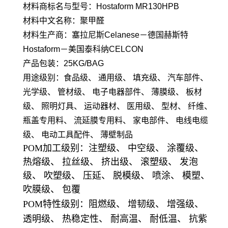
材料商标名与型号：Hostaform MR130HPB
材料中文名称：聚甲醛
材料生产商：塞拉尼斯Celanese－德国赫斯特
Hostaform－美国泰科纳CELCON
产品包装：25KG/BAG
用途级别：食品级、 通用级、 填充级、 汽车部件、
光学级、 管材级、 电子电器部件、 薄膜级、 板材
级、 照明灯具、 运动器材、 医用级、 型材、 纤维、
瓶盖专用料、 流延膜专用料、 家电部件、 电线电缆
级、 电动工具配件、 薄壁制品
POM加工级别：注塑级、 中空级、 涂覆级、
热熔级、 拉丝级、 挤出级、 滚塑级、 发泡
级、 吹塑级、 压延、 脱模级、 喷涂、 模塑、
吹膜级、 包覆
POM特性级别：阻燃级、 增韧级、 增强级、
透明级、 热稳定性、 耐高温、 耐低温、 抗紫