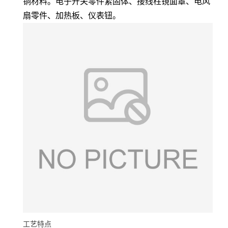
铜材料。电子开关零件紧固体、接线柱镜面罩、电风
扇零件、加热板、仪表钮。
工艺特点