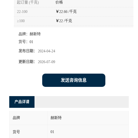
起订量 (千克)
价格
书
22-100
￥
22.66 /千克
≥100
￥
22 /千克
荣
品牌：
赫斯特
誉
货号：
01
发布日期：
2024-04-24
联
更新日期：
2026-07-09
系
发送咨询信息
方
产品详请
式
品牌
赫斯特
在
01
货号
线