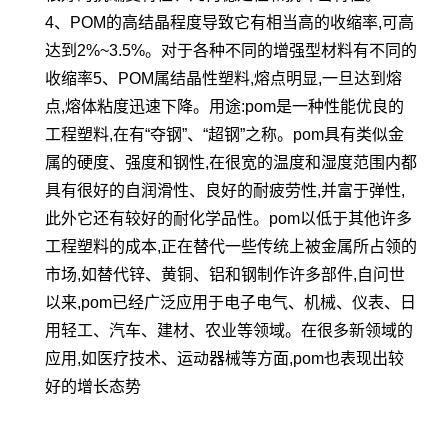
4、POM的高结晶程度导致它有相当高的收缩率,可高
达到2%~3.5%。对于各种不同的增强型材料有不同的
收缩率5、POM属结晶性塑料,熔点明显,一旦达到熔
点,熔体粘度迅速下降。用途:pom是一种性能优良的
工程塑料,在有“夺钢”、“超钢”之称。pom具有类似金
属的硬度、强度和钢性,在很宽的温度和湿度范围内都
具有很好的自润滑性、良好的耐疲劳性,并富于弹性,
此外它还有较好的耐化学品性。pom以低于其他许多
工程塑料的成本,正在替代一些传统上被金属所占领的
市场,如替代锌、黄铜、铝和钢制作许多部件,自问世
以来,pom已经广泛应用于电子电气、机械、仪表、日
用轻工、汽车、建材、农业等领域。在很多新领域的
应用,如医疗技术、运动器械等方面,pom也表现出较
好的增长态势