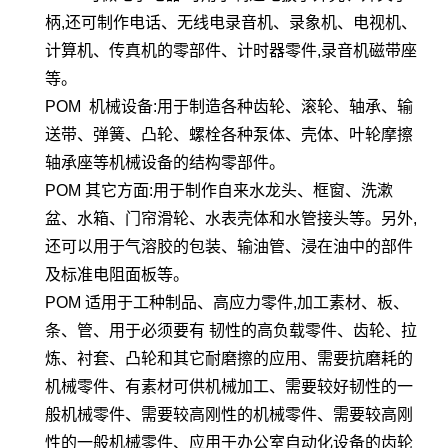
柄,还可制作电话、无线电录音机、录象机、电视机、
计算机、传真机的零部件、计时器零件,录音机磁带座
等。
POM 机械设备:用于制造各种齿轮、滚轮、轴承、输
送带、弹簧、凸轮、螺栓各种泵体、壳体、叶轮摩擦
轴承座等机械设备的结构零部件。
POM 其它方面:用于制作自来水龙头、框窗、洗漱
盆、水箱、门帘滑轮、水表壳体和水管接头等。另外,
还可以用于气溶胶的包装、输油管、浸在油中的部件
及标准电阻面板等。
POM 适用于工种制品、高应力零件,加工素材、板、
条、管、用于必须要有 韧性的高负载零件、齿轮、拉
炼、衬套、凸轮和其它耐磨擦的应用、需要抗磨耗的
机械零件、有素材可供机械加工、需要较好韧性的一
般机械零件、需要较高刚性的机械零件、需要较高刚
性的一般机械零件、应用于办公室自动化设备的齿轮