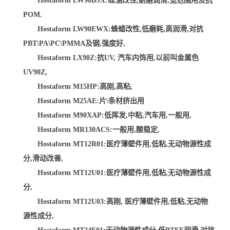
Hostaform LW90BSX:硅油改性,耐磨润滑,宽范围用及抗
POM.
Hostaform LW90EWX:蜂蜡改性,低磨耗,高润滑,对抗
PBT\PA\PC\PMMA及钢,强度好,
Hostaform LX90Z:抗UV, 汽车内饰用,以前叫金属色
UV90Z,
Hostaform M15HP:高刚,高粘,
Hostaform M25AE:片\条材挤出用
Hostaform M90XAP:低挥发,中粘,汽车用,一般用,
Hostaform MR130ACS:一般用,酸稳定,
Hostaform MT12R01:医疗薄壁件用,低粘,无动物源性成
分,滑动改善,
Hostaform MT12U01:医疗薄壁件用,低粘,无动物源性成
分,
Hostaform MT12U03:高刚, 医疗薄壁件用,低粘,无动物
源性成分,