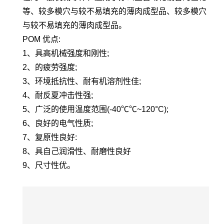
等、较多模穴与较不易填充的薄肉成型品、较多模穴
与较不易填充的薄肉成型品。
POM 优点:
1、具高机械强度和刚性;
2、的疲劳强度;
3、环境抵抗性、耐有机溶剂性佳;
4、耐反夏冲击性强;
5、广泛的使用温度范围(-40℃℃~120°C);
6、良好的电气性质;
7、复原性良好:
8、具自己润滑性、耐磨性良好
9、尺寸性优。