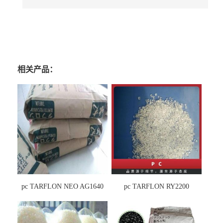
相关产品：
pc TARFLON NEO AG1640
pc TARFLON RY2200