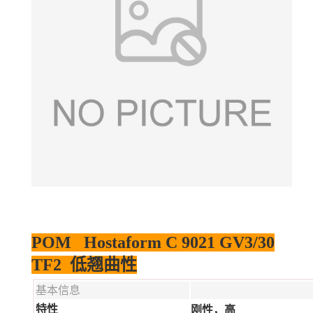
POM Hostaform C 9021 GV3/30
TF2 低翘曲性
基本信息
特性
刚性，高