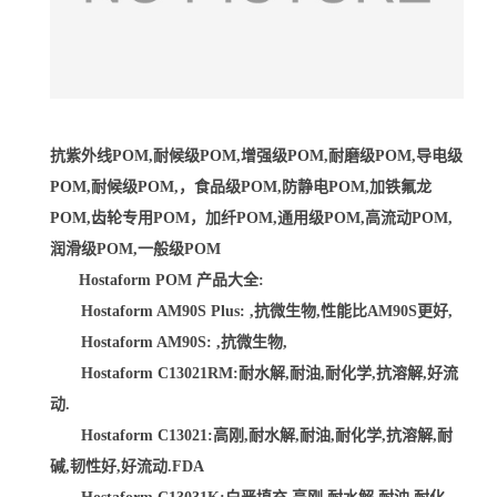
抗紫外线POM,耐候级POM,增强级POM,耐磨级POM,导电级
POM,耐候级POM,，食品级POM,防静电POM,加铁氟龙
POM,齿轮专用POM，加纤POM,通用级POM,高流动POM,
润滑级POM,一般级POM
Hostaform POM 产品大全:
Hostaform AM90S Plus: ,抗微生物,性能比AM90S更好,
Hostaform AM90S: ,抗微生物,
Hostaform C13021RM:耐水解,耐油,耐化学,抗溶解,好流
动.
Hostaform C13021:高刚,耐水解,耐油,耐化学,抗溶解,耐
碱,韧性好,好流动.FDA