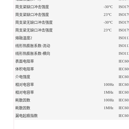
简支梁缺口冲击强度
-30°C
ISO17
简支梁缺口冲击强度
23°C
ISO17
简支梁无缺口冲击强度
-30°C
ISO17
简支梁无缺口冲击强度
23°C
ISO17
熔融温度2
ISO11
线形热膨胀系数-流动
ISO11
线形热膨胀系数-横向
ISO11
表面电阻率
IEC60
体积电阻率
IEC60
介电强度
IEC60
相对电容率
100Hz
IEC60
相对电容率
1MHz
IEC60
耗散因数
100Hz
IEC60
耗散因数
1MHz
IEC60
漏电起痕指数
IEC60