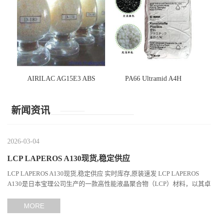
AIRILAC AG15E3 ABS
PA66 Ultramid A4H
新闻资讯
2026-03-04
LCP LAPEROS A130现货,稳定供应
LCP LAPEROS A130现货,稳定供应 实时库存,原装速发 LCP LAPEROS
A130是日本宝理公司生产的一款高性能液晶聚合物（LCP）材料，以其卓
越的机械性能、耐热性和加工性能在工程塑料领域占据...
MORE