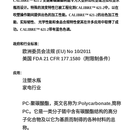
CALIBRE™ 621-2 支链聚碳酸酯树脂专为大型挤出吹塑或注拉吹塑水
瓶而设计。特殊的流变特性已被工程化到CALIBRE™ 621-2中，以在
吹塑操作期间提供出色的加工性能。CALIBRE™ 621-2的出色加工性
能、实际韧性、 光学性能和食品合规特性使其在许多应用中取得了成
功。CALIBRE™ 621-2带有蓝色色调。
政府和行业标准：
欧洲委员会法规 (EU) No 10/2011
美国 FDA 21 CFR 177.1580（附限制条件）
应用：
注塑水瓶
家电行业
PC-聚碳酸酯，英文名称为:Polycarbonate,简称
PC。它是一类分子链中含有碳酸酯结构的高分
子化合物及以它为基质而制得的各种材料的总
称。