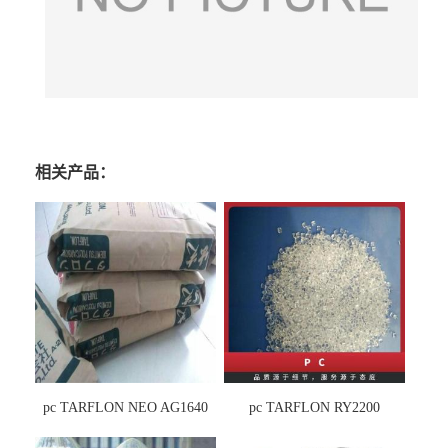
相关产品：
pc TARFLON NEO AG1640
pc TARFLON RY2200