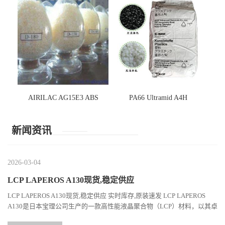
AIRILAC AG15E3 ABS
PA66 Ultramid A4H
新闻资讯
2026-03-04
LCP LAPEROS A130现货,稳定供应
LCP LAPEROS A130现货,稳定供应 实时库存,原装速发 LCP LAPEROS
A130是日本宝理公司生产的一款高性能液晶聚合物（LCP）材料，以其卓
越的机械性能、耐热性和加工性能在工程塑料领域占据...