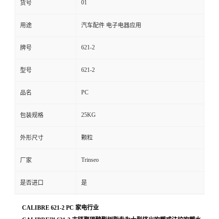
01
货号
留
用途
汽车配件 电子电器应用
言
621-2
牌号
621-2
型号
PC
品名
25KG
包装规格
外形尺寸
颗粒
Trinseo
厂家
是否进口
是
CALIBRE 621-2 PC 家电行业