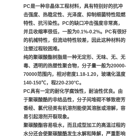
PC是一种非晶体工程材料，具有特别好的抗冲
击强度、热稳定性、光泽度、抑制细菌特性阻燃
特性、抗污染性。PC的缺口冲击强度非常高，
并且收缩率很低，一股为0.1%-0.2%。PC有很好
的机械特性，但流动特性较差，因此这种材料的
注塑过程较困难。
纯的聚碳酸酯树脂是一种无定形、无味、无、无
毒、透明的热塑性聚合物，分子量一般为20000-
70000范围内，相对密度1.18-1.20，玻璃化温度
140-150℃，程220-230°C。
PC具有一定的耐化学腐蚀性，耐油性优良。由
于聚碳酸酷的非结品性，分子间堆砌不够致密芳
香经、氯代径类有机溶剂能使其溶胀或溶解，容
易引起溶剂开裂现象。
聚碳酸酯容易吸水，而且成型加工的高温过程的
水分还会使聚碳酸酷发生水解和降解，严重影响