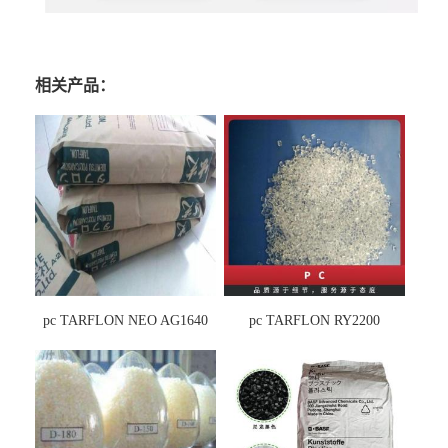
相关产品：
pc TARFLON NEO AG1640
pc TARFLON RY2200