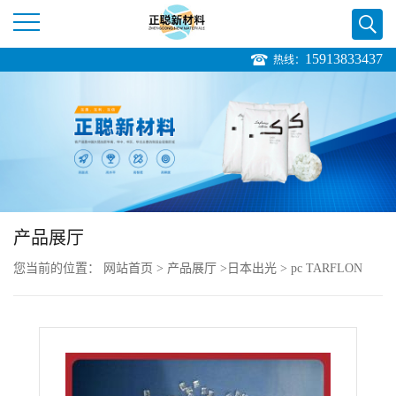
15913833437
热线：
公
司
首
页
产品展厅
公
您当前的位置：
网站首页
>
产品展厅
>
日本出光
>
pc TARFLON
司
GZ2530 无溴，无磷
介
绍