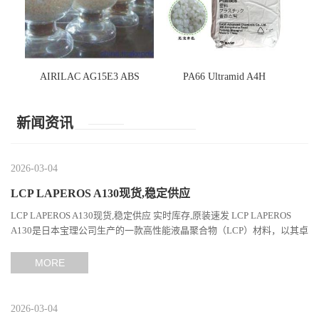
AIRILAC AG15E3 ABS
PA66 Ultramid A4H
新闻资讯
2026-03-04
LCP LAPEROS A130现货,稳定供应
LCP LAPEROS A130现货,稳定供应 实时库存,原装速发 LCP LAPEROS
A130是日本宝理公司生产的一款高性能液晶聚合物（LCP）材料，以其卓
越的机械性能、耐热性和加工性能在工程塑料领域占据...
MORE
2026-03-04