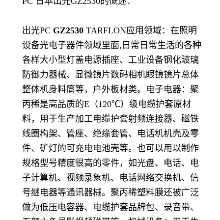
PC 日本出光GZ2530的慨述：
出光PC
GZ2530
TARFLON应用领域：在照明
设备光电子器件领域里面,日常日常生活的各种
各样大小型灯盖电源插座、工业设备钢化玻璃
防御力器械、显微镜片数码相机眼镜镜片总体
整体机身料筒等，户外板材类。电子电器：聚
丙稀是高品质的E（120℃）级电缆护套原材
料，用于生产加工电缆护套射频连接器、磁铁
线圈构架、管座、绝缘套管、电话机机壳及零
件、矿灯的可充电电池壳等。也可以用以制作
规格型号精度很高的零件，如光盘、电话、电
子计算机、视频录象机、电话网络交换机、信
号继电器等通讯器械。聚丙稀塑料膜还被广泛
做为低压电容器、电缆护套品牌包、录音带、