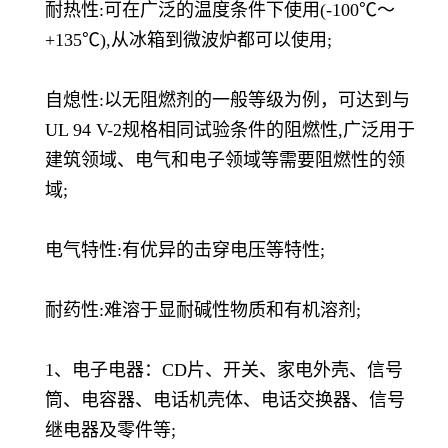
耐热性:可在广泛的温度条件下使用(-100℃～
+135℃),从冰箱到微波炉都可以使用;
自熄性:以无阻燃剂的一般等级为例，可达到与
UL 94 V-2规格相同试验条件的阻燃性,广泛用于
建筑领域、电气和电子领域等需要阻燃性的领
域;
电气特性:有优异的击穿电压等特性;
耐药性:难溶于显耐碱性物质和有机溶剂;
1、电子电器：CD片、开关、家电外壳、信号
筒、电容器、电话机壳体、电话交换器、信号
继电器及零件等;