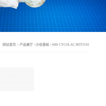
：
网站首页
>
产品展厅
>
沙伯基础
>
ABS CYCOLAC BDT5510