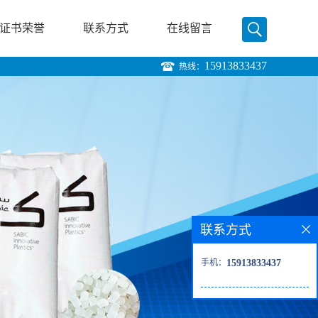
证书荣誉
联系方式
在线留言
15913833437
热线：
联系方式
手机：
15913833437