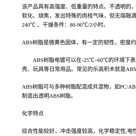
该产品具有高强度、低重量的特点。不透明的
软化、烧焦，发出特殊的肉桂气味，但无熔融滴落现象
240℃ 、干燥条件：80-90℃/2小时。
ABS树脂是微黄色固体，有一定的韧性，密度约为
ABS树脂电镀可以在-25℃~60℃的环境
壳、玩具等日常用品。常见的乐高积木就是AB
ABS树脂可与多种树脂配混成共混物，如PC/ABS
制造出透明ABS树脂。
化学特点
综合性能较好，冲击强度较高，化学稳定性,电