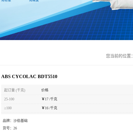
您当前的位置
ABS CYCOLAC BDT5510
起订量 (千克)
价格
25-100
￥
17 /千克
≥100
￥
16 /千克
品牌：
沙伯基础
货号：
26