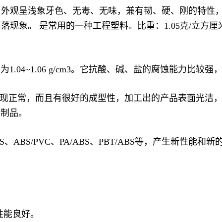
，外观呈浅象牙色、无毒、无味，兼有韧、硬、刚的特性
。 是常用的一种工程塑料。比重：1.05克/立方厘米、成
1.04~1.06 g/cm3。它抗酸、碱、盐的腐蚀能力比
下表现正常，而且有很好的成型性，加工出的产品表面光洁
S制品。
、ABS/PVC、PA/ABS、PBT/ABS等，产生新性能
性能良好。