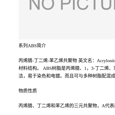
系列ABS简介
丙烯腈-丁二烯-苯乙烯共聚物 英文名：Acrylonitr
材料结构。 ABS树脂是丙烯腈、1，3-丁二
洁，易于染色和电镀。而且可与多种树脂配混成
物质性质
丙烯腈、丁二烯和苯乙烯的三元共聚物，A代表