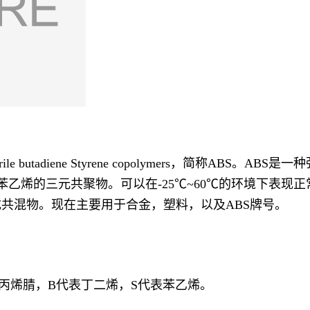
ile butadiene Styrene copolymers，简称A
烯、苯乙烯的三元共聚物。可以在-25℃~60℃的环境下表
共混物。现在主要用于合金，塑料，以及ABS牌号。
丙烯腈，B代表丁二烯，S代表苯乙烯。