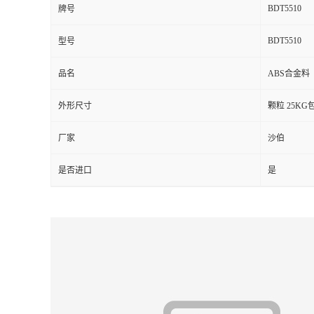
BDT5510
牌号
留
BDT5510
型号
言
品名
ABS合金料
外形尺寸
颗粒 25KG
厂家
沙伯
是否进口
是