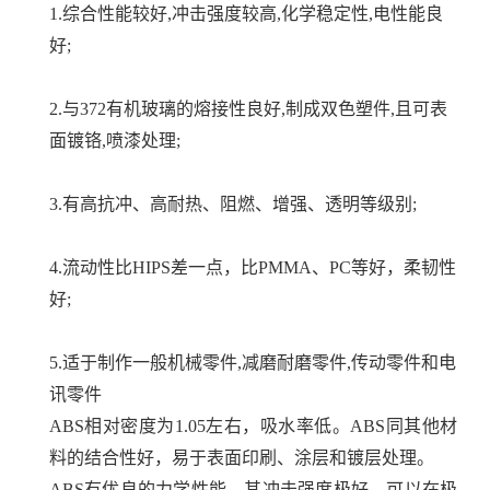
1.综合性能较好,冲击强度较高,化学稳定性,电性能良
好;
2.与372有机玻璃的熔接性良好,制成双色塑件,且可表
面镀铬,喷漆处理;
3.有高抗冲、高耐热、阻燃、增强、透明等级别;
4.流动性比HIPS差一点，比PMMA、PC等好，柔韧性
好;
5.适于制作一般机械零件,减磨耐磨零件,传动零件和电
讯零件
ABS相对密度为1.05左右，吸水率低。ABS同其他材
料的结合性好，易于表面印刷、涂层和镀层处理。
ABS有优良的力学性能，其冲击强度极好，可以在极