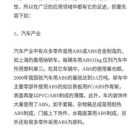
性，所以在广泛的应用领域中都有它的足迹，扼要先
容下如：
1、汽车产业
汽车产业中有众多零件是用ABS或ABS合金制造的，
如上海的桑塔纳轿车，每辆车用ABS11kg,位列汽车中
所用塑料第三。在其它车辆中，ABS的使用量也颇。
2000年我国就汽车用ABS的量就达到3.5万吨。轿车中
主要零部件使用ABS的如仪表板用PC/ABS作骨架，
表面再复以PVC/ABS制成的薄膜。此外，车内装饰件
大量使用了ABS，如手套箱、杂物箱总成是用耐热
ABS制成，门槛上下饰件、水箱面罩用ABS制成，另
外还有很多零件采用ABS为原料。