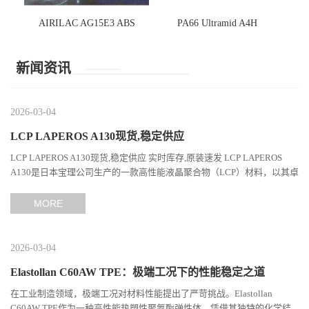
AIRILAC AG15E3 ABS
PA66 Ultramid A4H
新闻资讯
2026-03-04
LCP LAPEROS A130现货,稳定供应
LCP LAPEROS A130现货,稳定供应 实时库存,原装速发 LCP LAPEROS
A130是日本宝理公司生产的一款高性能液晶聚合物（LCP）材料，以其卓
越的机械性能、耐热性和加工性能在工程塑料领域占据...
MORE
2026-03-04
Elastollan C60AW TPE：极端工况下的性能稳定之道
在工业制造领域，极端工况对材料性能提出了严苛挑战。Elastollan
C60AW TPE作为一种高性能热塑性聚氨酯弹性体，凭借其独特的化学结