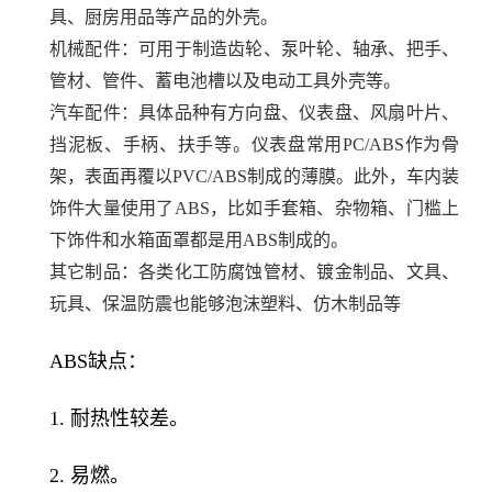
具、厨房用品等产品的外壳。
机械配件：可用于制造齿轮、泵叶轮、轴承、把手、
管材、管件、蓄电池槽以及电动工具外壳等。
汽车配件：具体品种有方向盘、仪表盘、风扇叶片、
挡泥板、手柄、扶手等。仪表盘常用PC/ABS作为骨
架，表面再覆以PVC/ABS制成的薄膜。此外，车内装
饰件大量使用了ABS，比如手套箱、杂物箱、门槛上
下饰件和水箱面罩都是用ABS制成的。
其它制品：各类化工防腐蚀管材、镀金制品、文具、
玩具、保温防震也能够泡沫塑料、仿木制品等
ABS缺点：
1. 耐热性较差。
2. 易燃。