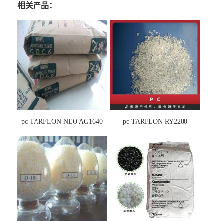
相关产品：
pc TARFLON NEO AG1640
pc TARFLON RY2200