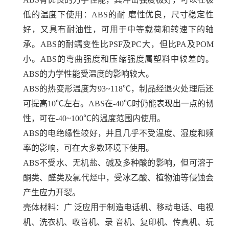
低的温度下使用：ABS的耐 磨性优良，尺寸稳定性
好，又具有耐油性，可用于中等载荷和转速下的轴
承。ABS的耐蠕变性比PSF及PC大，但比PA及POM
小。ABS的弯曲强度和压缩强度属塑料中较差的。
ABS的力学性能受温度的影响较大。
ABS的热变形温度为93~118℃，制品经退火处理后还
可提高10℃左右。ABS在-40℃时仍能表现出一点的韧
性，可在-40~100℃的温度范围内使用。
ABS的电绝缘性较好，并且几乎不受温度、湿度和频
率的影响，可在大多数环境下使用。
ABS不受水、无机盐、碱及多种酸的影响，但可溶于
酮类、醛类及氯代烃中，受冰乙酸、植物油等侵蚀会
产生应力开裂。
壳体材料：广 泛应用于制造电话机、移动电话、电视
机、洗衣机、收音机、录 音机、复印机、传真机、玩