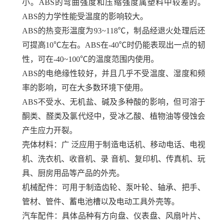
小。ABS的弯曲强度和压缩强度属塑料中较差的。
ABS的力学性能受温度的影响较大。
ABS的热变形温度为93~118℃，制品经退火处理后还
可提高10℃左右。ABS在-40℃时仍能表现出一点的韧
性，可在-40~100℃的温度范围内使用。
ABS的电绝缘性较好，并且几乎不受温度、湿度和频
率的影响，可在大多数环境下使用。
ABS不受水、无机盐、碱及多种酸的影响，但可溶于
酮类、醛类及氯代烃中，受冰乙酸、植物油等侵蚀会
产生应力开裂。
壳体材料：广 泛应用于制造电话机、移动电话、电视
机、洗衣机、收音机、录 音机、复印机、传真机、玩
具、厨房用品等产品的外壳。
机械配件：可用于制造齿轮、泵叶轮、轴承、把手、
管材、管件、蓄电池槽以及电动工具外壳等。
汽车配件：具体品种有方向盘、仪表盘、风扇叶片、