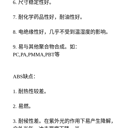
6. 尺寸稳定性好。
7. 耐化学药品性好，耐油性好。
8. 电绝缘性好，几乎不受到温湿度的影响。
9. 易与其他聚合物合成。如：
PC,PA,PMMA,PBT等
ABS缺点：
1. 耐热性较差。
2. 易燃。
3. 耐候性差。在紫外光的作用下易产生降解，