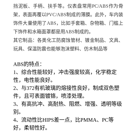
挡泥板、手柄、扶手等。仪表盘常用PC/ABS作为骨
架，表面再覆以PVC/ABS制成的薄膜。此外，车内装
饰件大量使用了ABS，比如手套箱、杂物箱、门槛上
下饰件和水箱面罩都是用ABS制成的。
其它制品：各类化工防腐蚀管材、镀金制品、文具、
玩具、保温防震也能够泡沫塑料、仿木制品等
ABS的特点：
1、综合性能较好，冲击强度较高，化学稳定
性，电性能良好。
2、与372有机玻璃的熔接性良好，制成双色塑
件，且可表面镀铬，喷漆处理。
3、有高抗冲、高耐热、阻燃、增强、透明等级
别。
4、流动性比HIPS差一点，比PMMA、PC等
好，柔韧性好。