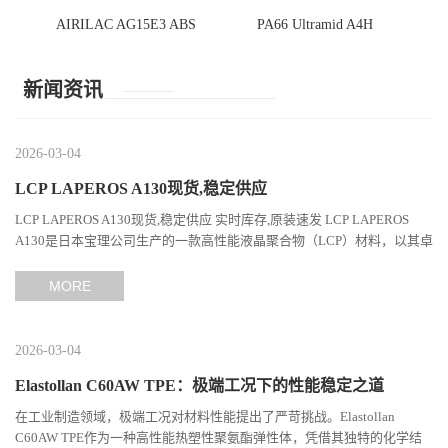
AIRILAC AG15E3 ABS
PA66 Ultramid A4H
新闻资讯
2026-03-04
LCP LAPEROS A130现货,稳定供应
LCP LAPEROS A130现货,稳定供应 实时库存,原装速发 LCP LAPEROS
A130是日本宝理公司生产的一款高性能液晶聚合物（LCP）材料，以其卓
越的机械性能、耐热性和加工性能在工程塑料领域占据...
MORE
2026-03-04
Elastollan C60AW TPE：极端工况下的性能稳定之道
在工业制造领域，极端工况对材料性能提出了严苛挑战。Elastollan
C60AW TPE作为一种高性能热塑性聚氨酯弹性体，凭借其独特的化学结