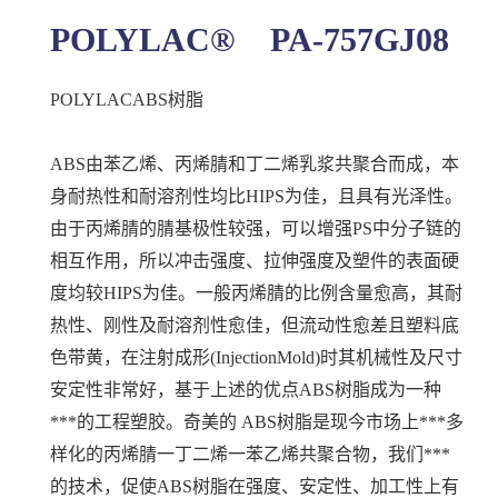
POLYLAC® PA-757GJ08
POLYLACABS树脂
ABS由苯乙烯、丙烯腈和丁二烯乳浆共聚合而成，本
身耐热性和耐溶剂性均比HIPS为佳，且具有光泽性。
由于丙烯腈的腈基极性较强，可以增强PS中分子链的
相互作用，所以冲击强度、拉伸强度及塑件的表面硬
度均较HIPS为佳。一般丙烯腈的比例含量愈高，其耐
热性、刚性及耐溶剂性愈佳，但流动性愈差且塑料底
色带黄，在注射成形(InjectionMold)时其机械性及尺寸
安定性非常好，基于上述的优点ABS树脂成为一种
***的工程塑胶。奇美的 ABS树脂是现今市场上***多
样化的丙烯腈一丁二烯一苯乙烯共聚合物，我们***
的技术，促使ABS树脂在强度、安定性、加工性上有