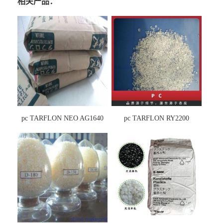
相关产品：
pc TARFLON NEO AG1640
pc TARFLON RY2200