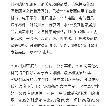
其殊的搭配组合，奇美ABS的品质、染色性及外观，
深受顾客之信赖及喜好。已被***接受而应用于商业
机械、电子零件、通讯设施、个人电脑、电气器具、
汽车零件、淋浴用具、行李箱、水***及其他家居用
品。涵盖市场上之各种不同规格，且经UL和C-UL认
证合格，一般级、高流动级、押出级、阻燃级及耐热
级等规格，可即时稳定供货。另外，亦配合新用途开
发新品级，以***新市场。
ABS相对密度为1.05左右，吸水率低。ABS同其他材
料的结合性好，易于表面印刷、涂层和镀层处理。
ABS有优良的力学性能，其冲击强度极好，可以在极
低的温度下使用：ABS的耐 磨性优良，尺寸稳定性
好，又具有耐油性，可用于中等载荷和转速下的轴
承。ABS的耐蠕变性比PSF及PC大，但比PA及POM