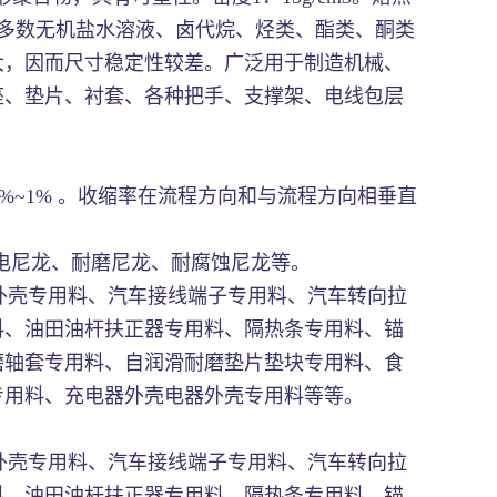
、碱、大多数无机盐水溶液、卤代烷、烃类、酯类、酮类
大，因而尺寸稳定性较差。广泛用于制造机械、
座、垫片、衬套、各种把手、支撑架、电线包层
2%~1% 。收缩率在流程方向和与流程方向相垂直
导电尼龙、耐磨尼龙、耐腐蚀尼龙等。
外壳专用料、汽车接线端子专用料、汽车转向拉
料、油田油杆扶正器专用料、隔热条专用料、锚
磨轴套专用料、自润滑耐磨垫片垫块专用料、食
专用料、充电器外壳电器外壳专用料等等。
外壳专用料、汽车接线端子专用料、汽车转向拉
料、油田油杆扶正器专用料、隔热条专用料、锚