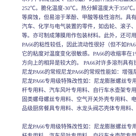
252℃。脆化温度-30℃。热分解温度大于350
等腐蚀，但易溶于苯酚、甲酸等极性溶剂。具
汽车、化学与电气装置的零件，如齿轮、滚子
等。亦可制成薄膜用作包装材料。此外，还可
PA66的粘性较低，因此流动性很好（但不如P
它的粘度对温度变化很敏感。PA66的收缩率在1
方向上的相异是较大的。 PA66对许多溶剂具
尼龙PA66的常规尼龙PA66的常规性能如：
尼龙PA66专用级特殊改性如：尼龙膨胀螺丝
杆专用料、汽车风叶专用料、自行车水壶架专
固类螺母螺丝专用料、空气开关外壳专用料、
品级厨房餐具专用料、水龙头阀芯壳体专用料
尼龙PA66专用级特殊改性如：尼龙膨胀螺丝
杆专用料、汽车风叶专用料、自行车水壶架专