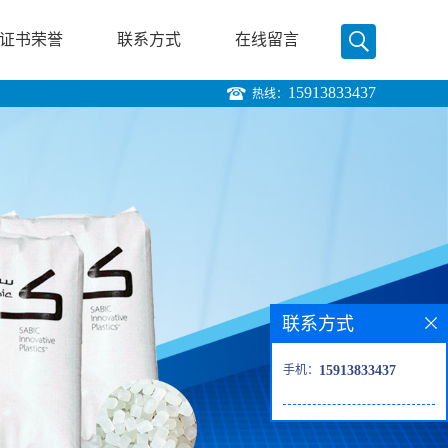
证书荣誉
联系方式
在线留言
15913833437
热线：
联系方式
手机：
15913833437