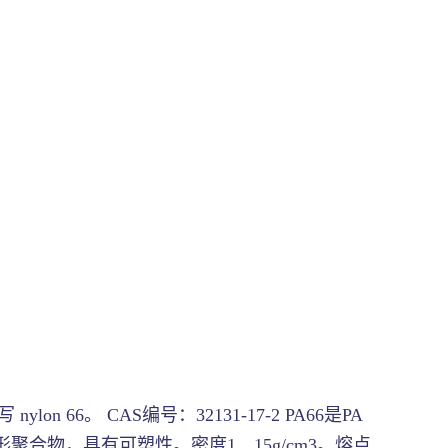
 66。 CAS编号：32131-17-2 PA66是PA
合物，具有可塑性。密度1．15g/cm3。熔点