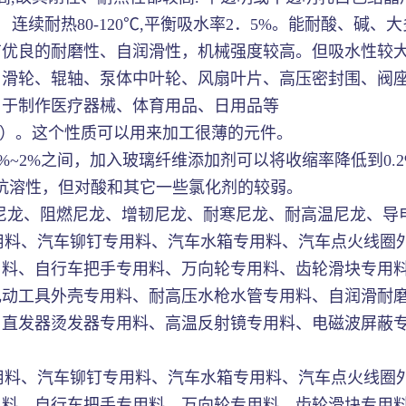
℃。 连续耐热80-120℃,平衡吸水率2．5%。能耐酸
有优良的耐磨性、自润滑性，机械强度较高。但吸水性较
、滑轮、辊轴、泵体中叶轮、风扇叶片、高压密封围、阀
用于制作医疗器械、体育用品、日用品等
A6）。这个性质可以用来加工很薄的元件。
%~2%之间，加入玻璃纤维添加剂可以将收缩率降低到0.
有抗溶性，但对酸和其它一些氯化剂的较弱。
增强尼龙、阻燃尼龙、增韧尼龙、耐寒尼龙、耐高温尼龙、
专用料、汽车铆钉专用料、汽车水箱专用料、汽车点火线圈
用料、自行车把手专用料、万向轮专用料、齿轮滑块专用
电动工具外壳专用料、耐高压水枪水管专用料、自润滑耐
、直发器烫发器专用料、高温反射镜专用料、电磁波屏蔽
专用料、汽车铆钉专用料、汽车水箱专用料、汽车点火线圈
用料、自行车把手专用料、万向轮专用料、齿轮滑块专用