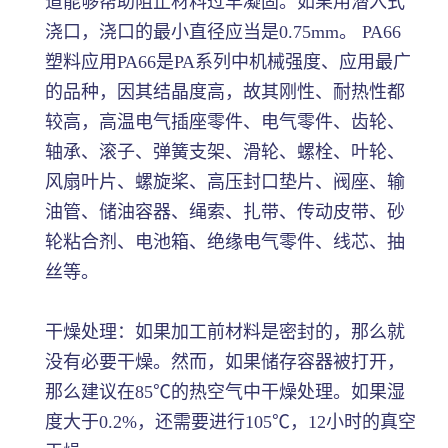
道能够帮助阻止材料过早凝固。如果用潜入式
浇口，浇口的最小直径应当是0.75mm。 PA66
塑料应用PA66是PA系列中机械强度、应用最广
的品种，因其结晶度高，故其刚性、耐热性都
较高，高温电气插座零件、电气零件、齿轮、
轴承、滚子、弹簧支架、滑轮、螺栓、叶轮、
风扇叶片、螺旋桨、高压封口垫片、阀座、输
油管、储油容器、绳索、扎带、传动皮带、砂
轮粘合剂、电池箱、绝缘电气零件、线芯、抽
丝等。
干燥处理：如果加工前材料是密封的，那么就
没有必要干燥。然而，如果储存容器被打开，
那么建议在85℃的热空气中干燥处理。如果湿
度大于0.2%，还需要进行105℃，12小时的真空