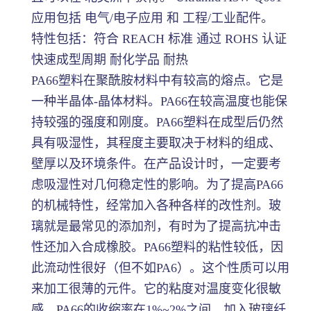
应用包括 电气/电子应用 和 工程/工业配件。
特性包括：符合 REACH 标准 通过 ROHS 认证
快速成型周期 耐化学品 耐热
PA66塑料在聚酰胺材料中有较高的熔点。它是
一种半晶体-晶体材料。PA66在较高温度也能保
持较强的强度和刚度。PA66塑料在成型后仍然
具有吸湿性，其程度主要取决于材料的组成、
壁厚以及环境条件。在产品设计时，一定要考
虑吸湿性对几何稳定性的影响。为了提高PA66
的机械特性，经常加入各种各样的改性剂。玻
璃就是最常见的添加剂，有时为了提高抗冲击
性还加入合成橡胶。PA66塑料的粘性较低，因
此流动性很好（但不如PA6）。这个性质可以用
来加工很薄的元件。它的粘度对温度变化很敏
感。PA66的收缩率在1%~2%之间，加入玻璃纤