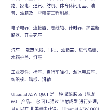
路、家电、通讯、纺机、体育休闲用品、油
管、油箱及一些精密工程制品。
电子电器：连接器、卷线轴、计时器、护盖断
路器、开关壳座
汽车： 散热风扇、门把、油箱盖、进气隔栅、
水箱护盖、灯座
工业零件：椅座、自行车输框、溜冰鞋底座、
纺织梭、踏板、滑输
Ultramid A3W Q601 是一种 聚酰胺66（尼龙
66） 产品。 它 可以通过 注射成型 进行处理，
且可以在 北美洲中获得。 Ultramid A3W Q601