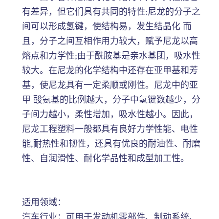
有差异，但它们具有共同的特性:尼龙的分子之
间可以形成氢键，使结构易，发生结晶化 而
且，分子之间互相作用力较大，赋予尼龙以高
熔点和力学性;由于酰胺基是亲水基团，吸水性
较大。在尼龙的化学结构中还存在亚甲基和芳
基，使尼龙具有一定柔顺或刚性。尼龙中的亚
甲 酸氨基的比例越大，分子中氢键数越少，分
子间力越小，柔性增加，吸水性越小。因此，
尼龙工程塑料一般都具有良好力学性能、电性
能,耐热性和韧性，还具有优良的耐油性、耐磨
性、自润滑性、耐化学品性和成型加工性。
适用领域：
汽车行业：可用于发动机零部件、制动系统、