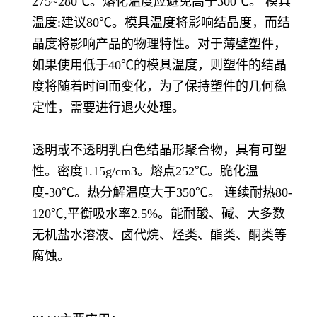
275~280℃。熔化温度应避免高于300℃。 模具
温度:建议80℃。模具温度将影响结晶度，而结
晶度将影响产品的物理特性。对于薄壁塑件，
如果使用低于40℃的模具温度，则塑件的结晶
度将随着时间而变化，为了保持塑件的几何稳
定性，需要进行退火处理。
透明或不透明乳白色结晶形聚合物，具有可塑
性。密度1.15g/cm3。熔点252℃。脆化温
度-30℃。热分解温度大于350℃。 连续耐热80-
120℃,平衡吸水率2.5%。能耐酸、碱、大多数
无机盐水溶液、卤代烷、烃类、酯类、酮类等
腐蚀。