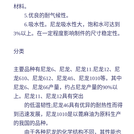
材料。
5.优良的耐气候性。
6.吸水性。尼龙吸水性大，饱和水可达到
3%以上。在一定程度影响制件的尺寸稳定性。
分类
主要品种有尼龙6、尼龙、尼龙11.尼龙12、尼
龙610、尼龙612、尼龙4fi、尼龙1010等。其中
尼龙6、尼龙66产量，约占尼龙产量的90%以
上。尼龙11、尼龙12具有突出
的低温韧性;尼龙46具有优异的耐热性而得
到迅速发展，尼龙1010是以蓖麻油为原料生产
的我国的品种。
由于各种尼龙的化学结构不同，其性能也