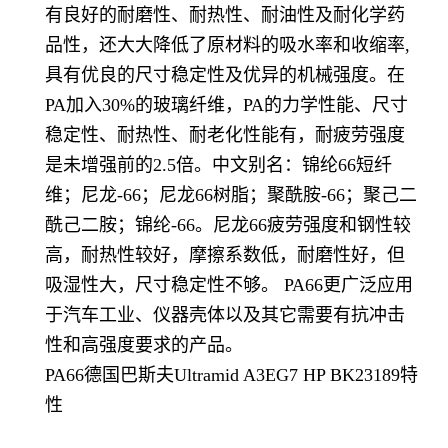
有良好的耐磨性、耐热性、耐油性及耐化学药
品性，还大大降低了原材料的吸水率和收缩率,
具有优良的尺寸稳定性及优异的机械强度。在
PA加入30%的玻璃纤维，PA的力学性能、尺寸
稳定性、耐热性、耐老化性能有，耐疲劳强度
是未增强前的2.5倍。中文别名：锦纶66短纤
维；尼龙-66；尼龙66树脂；聚酰胺-66；聚己二
酰己二胺；锦纶-66。尼龙66疲劳强度和钢性较
高，耐热性较好，摩擦系数低，耐磨性好，但
吸湿性大，尺寸稳定性不够。 PA66更广泛应用
于汽车工业、仪器壳体以及其它需要有抗冲击
性和高强度要求的产品。
PA66德国巴斯夫Ultramid A3EG7 HP BK23189特
性