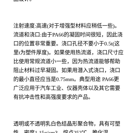
注射速度:高速(对于增强型材料应稍低一些)。
流道和浇口:由于PA66的凝固时间很短，因此浇
口的位置非常重要。浇口孔径不要小于0.5t(这
里t为塑件厚度)。如果使用热流道，浇口尺寸应
比使用常规流道小一些，因为热流道能够帮助
阻止材料过早凝固。如果用潜入式浇口，浇口
的最小直径应当是0.75mm。典型用途 PA66更
广泛应用于汽车工业、仪器壳体以及其它需要
有抗冲击性和高强度要求的产品。
透明或不透明乳白色结晶形聚合物，具有可塑
性。密度1.15g/cm3。熔点252℃。脆化温