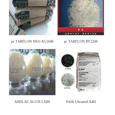
pc TARFLON NEO AG1640
pc TARFLON RY2200
AIRILAC AG15E3 ABS
PA66 Ultramid A4H