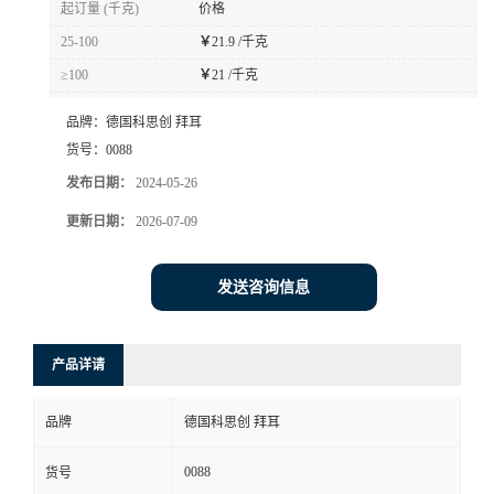
起订量 (千克)
价格
书
25-100
￥
21.9 /千克
≥100
￥
21 /千克
荣
品牌：
德国科思创 拜耳
誉
货号：
0088
发布日期：
2024-05-26
联
更新日期：
2026-07-09
系
发送咨询信息
方
产品详请
式
品牌
德国科思创 拜耳
在
0088
货号
线