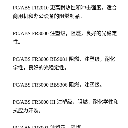
PC/ABS FR2010 更高耐热性和冲击强度，适合
商用机和办公设备的阻燃制品。
PC/ABS FR3000 注塑级，阻燃，良好的光稳定
性。
PC/ABS FR3000 BBS081 阻燃，注塑级，耐化
学性，良好的光稳定性。
PC/ABS FR3000 BBS306 阻燃，注塑级。
PC/ABS FR3000 HI 注塑级，阻燃，耐化学性和
抗应力开裂。
PC/ABS FR3001 注塑级，阻燃。