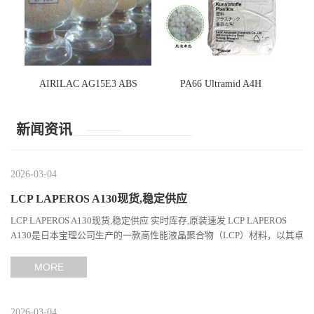
AIRILAC AG15E3 ABS
PA66 Ultramid A4H
新闻资讯
2026-03-04
LCP LAPEROS A130现货,稳定供应
LCP LAPEROS A130现货,稳定供应 实时库存,原装速发 LCP LAPEROS
A130是日本宝理公司生产的一款高性能液晶聚合物（LCP）材料，以其卓
越的机械性能、耐热性和加工性能在工程塑料领域占据...
MORE
2026-03-04