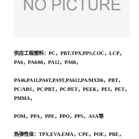
供应工程塑料：PC，PBT,TPX,PPS,COC，LCP，
PA6，PA6/66，PA12，PA66，
PA46,PA11,PA6T,PA9T,PA612,PA/MXD6，PBT，
PC/ABS，PC/PBT，PC/PET，PEEK，PEI，PET，
PMMA，
POM，PPA，PPE，PPO，PPS，ASA等
热弹性体：TPX,EVA,EMA，CPE，POE，PBE，