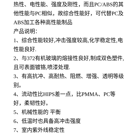
热性、电性能、强度及刚性，而且PC/ABS的其
他性能与PC相似，故综合性能好，可代替PC及
ABS加工各种高性能制品
产品说明：
1、综合性能较好,冲击强度较高,化学稳定性,电
性能良好.
2、与372有机玻璃的熔接性良好,制成双色塑件,
且可表面镀铬,喷漆处理.
3、有高抗冲、高耐热、阻燃、增强、透明等级
别。
4、流动性比HIPS差一点，比PMMA、PC等
好，柔韧性好。
5、机械性能的 平衡
6、低温时也具备高冲击强度
7、室内紫外线稳定性