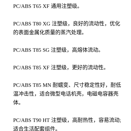
PC/ABS T65 XF 通用注塑级。
PC/ABS T80 XG 注塑级，良好的流动性，优化
的表面金属化质量的蒸汽处理。
PC/ABS T85 SG 注塑级，高熔体流动。
PC/ABS T85 XF 注塑级，更好的流动性。
PC/ABS T85 MN 耐蠕变、尺寸稳定性好，耐低
温冲击性，适合微型电话机壳，电磁电容器壳
体。
PC/ABS T90 HT 注塑级，高耐热性，容易流动;
适合生活配套组件。