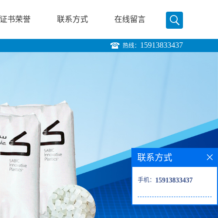
证书荣誉
联系方式
在线留言
15913833437
热线：
联系方式
手机：
15913833437