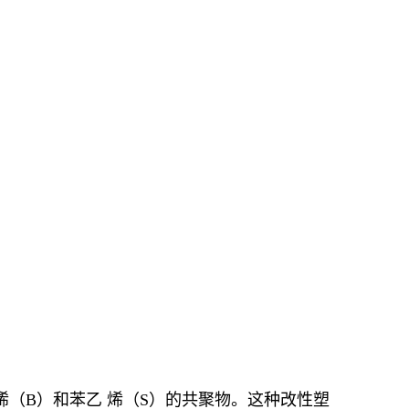
烯（B）和苯乙 烯（S）的共聚物。这种改性塑