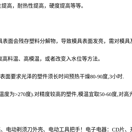
击性提高，耐热性提高，硬度提高等等。
后模具表面会残存塑料分解物，导致模具表面发亮，需对模
采取高料温、高模温，或者改变入水位等方法。
表面要求光泽的塑件须长时间预热干燥80-90度,3小时.
为>270度).对精度较高的塑件,模温宜取50-60度,对高光
、电动剃须刀外壳、电动工具把手！电子电器：CD片、