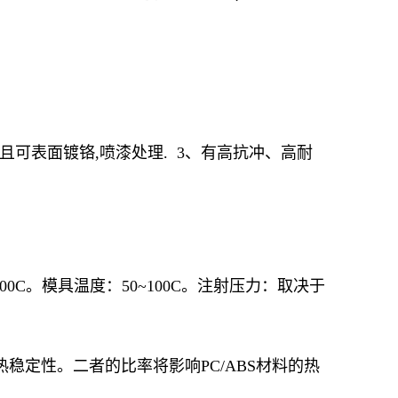
,且可表面镀铬,喷漆处理. 3、有高抗冲、高耐
00C。模具温度：50~100C。注射压力：取决于
和热稳定性。二者的比率将影响PC/ABS材料的热