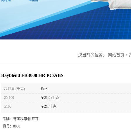
您当前的位置：
网站首页
>
Bayblend FR3008 HR PC/ABS
起订量 (千克)
价格
25-100
￥
21.9 /千克
≥100
￥
21 /千克
品牌：
德国科思创 拜耳
货号：
0088