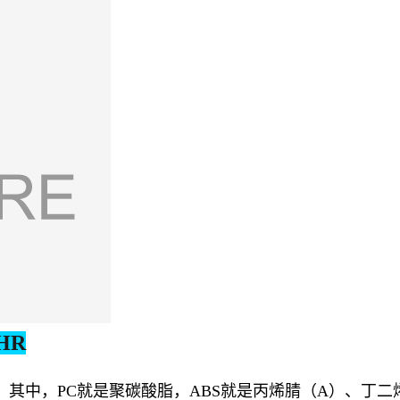
 HR
料。其中，PC就是聚碳酸脂，ABS就是丙烯腈（A）、丁二