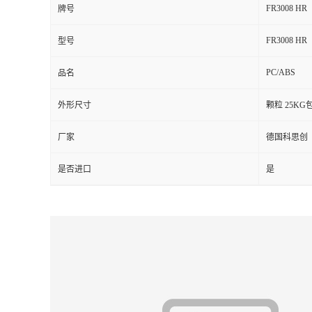
FR3008 HR
牌号
留
FR3008 HR
型号
言
PC/ABS
品名
外形尺寸
颗粒 25KG
厂家
德国科思创
是否进口
是