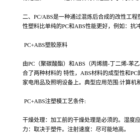
二、PC/ABS是一种通过混炼后合成的改性工
性塑料比单纯的PC和ABS性能更好，例如：
PC+ABS塑胶原料
由PC（聚碳酸酯）和ABS（丙烯腈-丁二烯-苯乙
合了两种材料的 特性，ABS材料的成型性和P
家电用品及照明设备上。典型应用范围:计算机
PC+ABS注塑模工艺条件:
干燥处理：加工前的干燥处理是必须的。湿度应小于0.
力：取决于塑件。注射速度：尽可能地高。