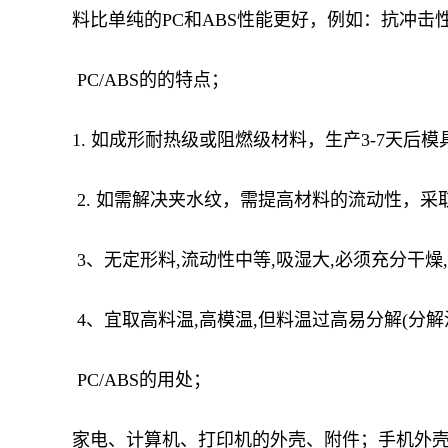
料比单纯的PC和ABS性能更好，例如：抗冲
PC/ABS的的特点；
1. 如成形耐热级或阻燃级材料，生产3-7天
2. 如需解决夹水纹，需提高材料的流动性，
3、无定形料,流动性中等,吸湿大,必须充分干燥,
4、宜取高料温,高模温,但料温过高易分解(分解温度
PC/ABS的用处；
家电、计算机、打印机的外壳、附件；手机外壳