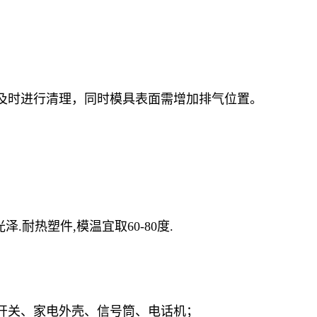
具及时进行清理，同时模具表面需增加排气位置。
泽.耐热塑件,模温宜取60-80度.
开关、家电外壳、信号筒、电话机；