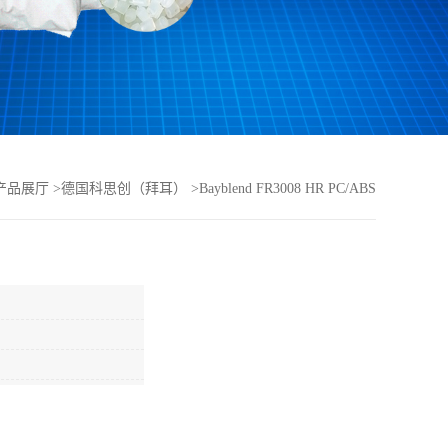
产品展厅
>
德国科思创（拜耳）
>
Bayblend FR3008 HR PC/ABS