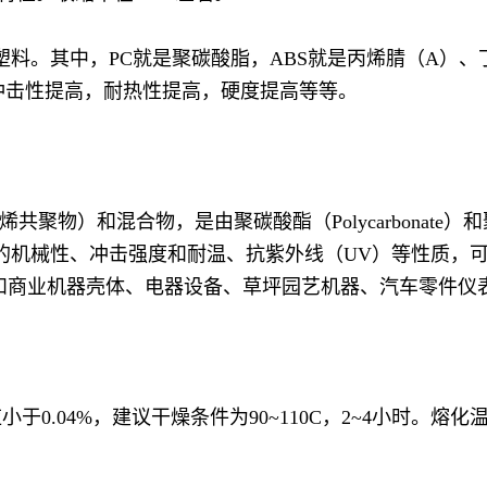
程塑料。其中，PC就是聚碳酸脂，ABS就是丙烯腈（A）、
抗冲击性提高，耐热性提高，硬度提高等等。
烯共聚物）和混合物，是由聚碳酸酯（Polycarbonat
C的机械性、冲击强度和耐温、抗紫外线（UV）等性质，
和商业机器壳体、电器设备、草坪园艺机器、汽车零件仪
04%，建议干燥条件为90~110C，2~4小时。熔化温度：