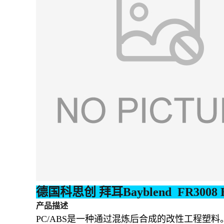
德国科思创 拜耳
Bayblend FR3008
产品描述
PC/ABS是一种通过混炼后合成的改性工程塑