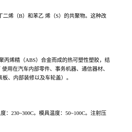
丁二烯（B）和苯乙 烯（S）的共聚物。这种改
e）和聚丙烯精（ABS）合金而成的热可塑性塑胶，结
可 使用在汽车内部零件、事务机器、通信器材、
表板、内部装修以及车轮盖）。
230~300C。模具温度：50~100C。注射压