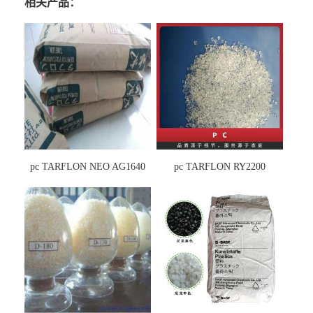
相关产品：
pc TARFLON NEO AG1640
pc TARFLON RY2200