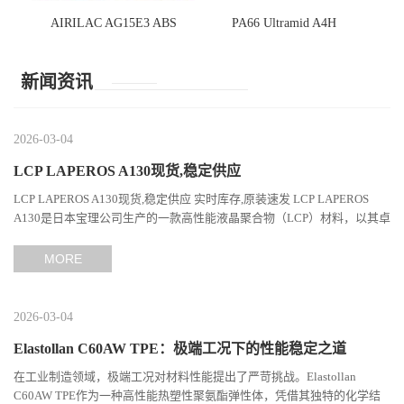
AIRILAC AG15E3 ABS
PA66 Ultramid A4H
新闻资讯
2026-03-04
LCP LAPEROS A130现货,稳定供应
LCP LAPEROS A130现货,稳定供应 实时库存,原装速发 LCP LAPEROS
A130是日本宝理公司生产的一款高性能液晶聚合物（LCP）材料，以其卓
越的机械性能、耐热性和加工性能在工程塑料领域占据...
MORE
2026-03-04
Elastollan C60AW TPE：极端工况下的性能稳定之道
在工业制造领域，极端工况对材料性能提出了严苛挑战。Elastollan
C60AW TPE作为一种高性能热塑性聚氨酯弹性体，凭借其独特的化学结