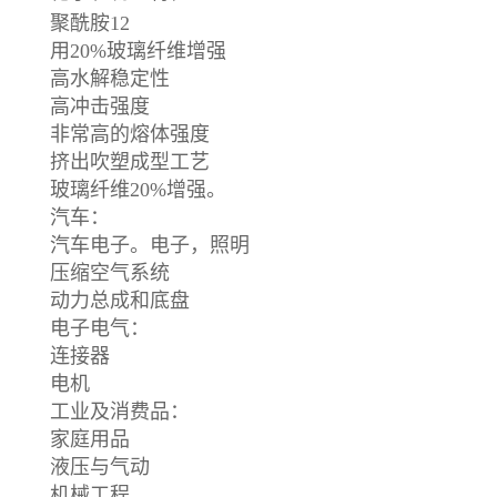
聚酰胺12
用20%玻璃纤维增强
高水解稳定性
高冲击强度
非常高的熔体强度
挤出吹塑成型工艺
玻璃纤维20%增强。
汽车：
汽车电子。电子，照明
压缩空气系统
动力总成和底盘
电子电气：
连接器
电机
工业及消费品：
家庭用品
液压与气动
机械工程