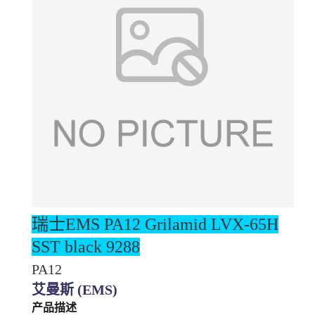
瑞士EMS PA12
Grilamid LVX-65H
SST black 9288
PA12
艾曼斯 (EMS)
产品描述