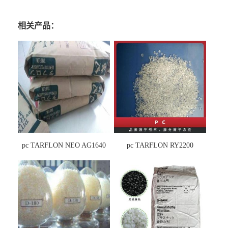
相关产品：
pc TARFLON NEO AG1640
pc TARFLON RY2200