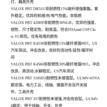
灯、器具外壳
VALOX PBT DR51U非耐燃性15%玻纤增强聚酯。紫
外稳定。优异的机械/热/电气性能。非阻燃
VALOX PBT 420HP非耐燃性30%GR，优异的强度、
韧性、尺寸稳定性。耐高温。符合FDAand USP Cla
ss VI 规范。仅有有限的颜色
VALOX PBT K4530非耐燃性15%玻纤增强PBT。US
汽车测试。冲击改良，良好的流动性/延性/循环时
间
VALOX PBT K4560非耐燃性30%玻纤增强PBT。冲击
改良、高流动,水解稳定。US汽车测试
VALOX PBT 310SEO耐燃性未增强型。UL94V-0/5VA
额定值。电力工业、线轴、键盘开关及开关组
件、工具外壳
VALOX PBT 357耐燃性未增强,冲击改良型。UL94V-
0额定。用于线轴、开关、外壳