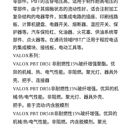
零部件。PBT的击穿电压高，适用于制作耐高电压的
零部件，由于其熔融状态的流动性好，适合注射加工
复杂结构的电器零件，如集成电路的插座、印刷线路
板、计算机键盘、电器开关、熔断器、温控开关、保
护器等。汽车保险杠、化油器、火花塞、供油系统零
部件、点火器等。在通讯领域PBT广泛用于程控电话
的集成模块、接线板，电动工具等。
VALOX系列：
VALOX PBT DR51 非耐燃性15%玻纤增强聚酯。优
异的机械、热、电气性能。非阻燃。聚光灯、器具外
壳、把手、连接器
VALOX PBT DR51非耐燃性15%玻纤增强。优异的机
械/热/电气性能。非阻燃。聚光灯、器具外壳、
把手。易于流动/内含脱模剂
VALOX PBT DR51R非耐燃性15%玻纤增强。优异的
机械/热/电气性能。非阻燃。内含脱模剂。聚光