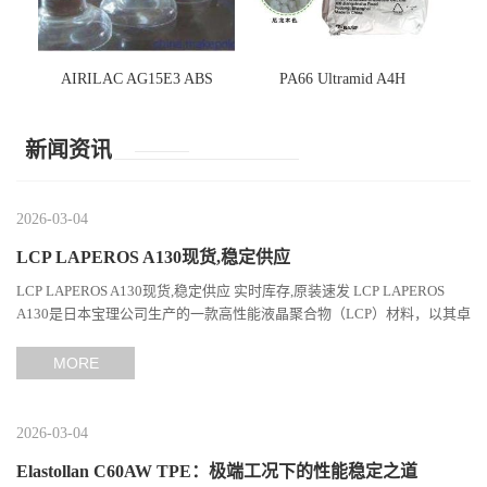
AIRILAC AG15E3 ABS
PA66 Ultramid A4H
新闻资讯
2026-03-04
LCP LAPEROS A130现货,稳定供应
LCP LAPEROS A130现货,稳定供应 实时库存,原装速发 LCP LAPEROS
A130是日本宝理公司生产的一款高性能液晶聚合物（LCP）材料，以其卓
越的机械性能、耐热性和加工性能在工程塑料领域占据...
MORE
2026-03-04
Elastollan C60AW TPE：极端工况下的性能稳定之道