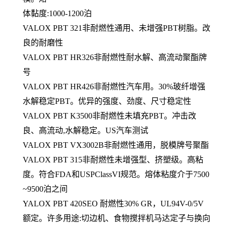
体黏度:1000-1200泊
VALOX PBT 321非耐燃性通用、未增强PBT树脂。改
良的耐磨性
VALOX PBT HR326非耐燃性耐水解、高流动聚酯牌
号
VALOX PBT HR426非耐燃性汽车用。30%玻纤增强
水解稳定PBT。优异的强度、劲度、尺寸稳定性
VALOX PBT K3500非耐燃性未填充PBT。冲击改
良、高流动,水解稳定。US汽车测试
VALOX PBT VX3002B非耐燃性通用，脱模牌号聚酯
VALOX PBT 315非耐燃性未增强型、挤塑级。高粘
度。符合FDA和USPClassVI规范。熔体粘度介于7500
~9500泊之间
YALOX PBT 420SEO 耐燃性30% GR，UL94V-0/5V
额定。许多用途:切边机、食物搅拌机马达定子与换向