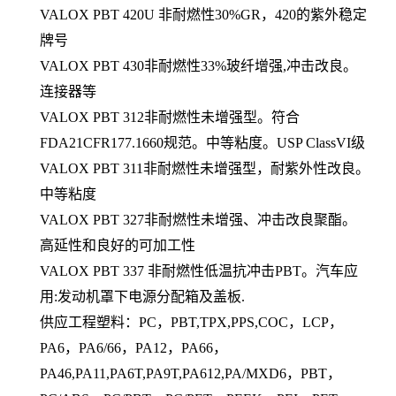
VALOX PBT 420U 非耐燃性30%GR，420的紫外稳定
牌号
VALOX PBT 430非耐燃性33%玻纤增强,冲击改良。
连接器等
VALOX PBT 312非耐燃性未增强型。符合
FDA21CFR177.1660规范。中等粘度。USP ClassVI级
VALOX PBT 311非耐燃性未增强型，耐紫外性改良。
中等粘度
VALOX PBT 327非耐燃性未增强、冲击改良聚酯。
高延性和良好的可加工性
VALOX PBT 337 非耐燃性低温抗冲击PBT。汽车应
用:发动机罩下电源分配箱及盖板.
供应工程塑料：PC，PBT,TPX,PPS,COC，LCP，
PA6，PA6/66，PA12，PA66，
PA46,PA11,PA6T,PA9T,PA612,PA/MXD6，PBT，