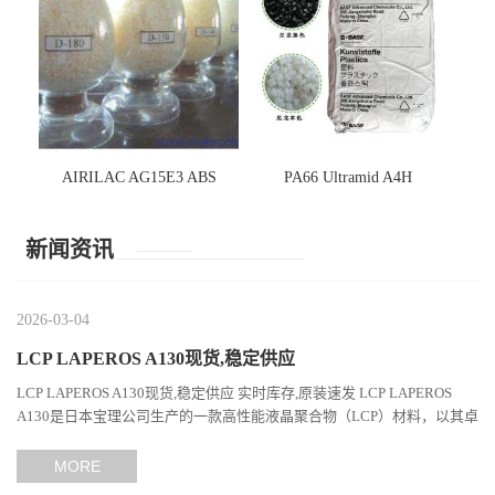
AIRILAC AG15E3 ABS
PA66 Ultramid A4H
新闻资讯
2026-03-04
LCP LAPEROS A130现货,稳定供应
LCP LAPEROS A130现货,稳定供应 实时库存,原装速发 LCP LAPEROS
A130是日本宝理公司生产的一款高性能液晶聚合物（LCP）材料，以其卓
越的机械性能、耐热性和加工性能在工程塑料领域占据...
MORE