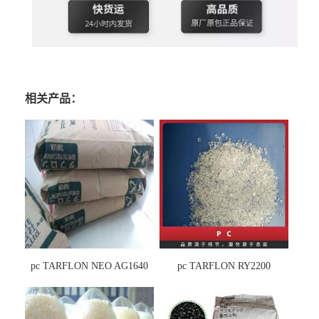
相关产品：
pc TARFLON NEO AG1640
pc TARFLON RY2200