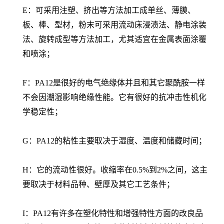
E：可采用注塑、挤出等方法加工成单丝、薄膜、
板、棒、型材，粉末可采用流动床浸渍法、静电涂装
法、旋转成型等方法加工，尤其适宜在金属表面涂覆
和喷涂；
F：PA12是很好的电气绝缘体并且和其它聚酰胺一样
不会因潮湿影响绝缘性能。它有很好的抗冲击性机化
学稳定性；
G：PA12的粘性主要取决于湿度、温度和储藏时间；
H：它的流动性很好。收缩率在0.5%到2%之间，这主
要取决于材料品种、壁厚及其它工艺条件；
I：PA12有许多在塑化特性和增强特性方面的改良品