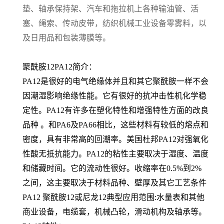
垫、轴承保持架、汽车和拖拉机上各种输油管、活
塞、绳索、传动皮带，纺织机械工业设备零雾料，以
及日用品和包装薄膜等。
聚酰胺12PA12简介：
PA12是很好的电气绝缘体并且和其它聚酰胺一样不会
因潮湿影响绝缘性能。它有很好的抗冲击性机化学稳
定性。PA12有许多在塑化特性和增强特性方面的改良
品种 。和PA6及PA66相比，这些材料有较低的熔点和
密度，具有非常高的回潮率。美国杜邦PA12对强氧化
性酸无抵抗能力。PA12的粘性主要取决于湿度、温度
和储藏时间。它的流动性很好。收缩率在0.5%到2%
之间，这主要取决于材料品种、壁厚及其它工艺条件
PA12 聚酰胺12或尼龙12典型应用范围:水量表和其他
商业设备，电缆套，机械凸轮，滑动机构及轴承等。