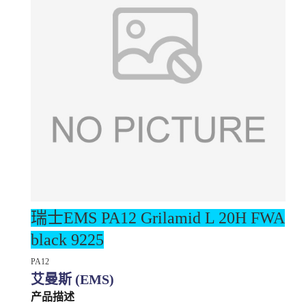
瑞士EMS PA12
Grilamid L 20H FWA
black 9225
PA12
艾曼斯 (EMS)
产品描述