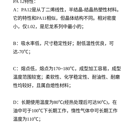
PA 12特性：
A：PA12是从丁二烯线性，半结晶-结晶热塑性材料。
它的特性和PA11相似，但晶体结构不同。相对密度
小，仅1.02，是尼龙系列中最小的；
B：吸水率低，尺寸稳定性好；耐低温性优良，可
达-70℃；
C：熔点低，熔点为170~180℃，成型加工容易，成型
温度范围较宽；柔软性、化学稳定性、耐油性、耐磨
性均较好，且属自熄性材料；
D：长期使用温度为80℃(经热处理后可达90℃)，在
油中可于100℃下长期工作，惰性气体中可长期工作
温度为110℃；