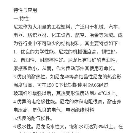
特性与应用
一.特性：
尼龙作为大用量的工程塑料，广泛用于机械、汽车、
电器、纺织器材、化工设备、航空、冶金等领域。成
为各行业中不可缺少的结构材料，其主要特点如下：
1．优良的力学性能。尼龙的机械强度高，韧性好。
2．自润性、耐摩擦性好。尼龙具有很好酌自润性，
摩擦系数小，从而，作为传动部件其使用寿命长。
3.优良的耐热性。如尼龙46等高结晶性尼龙的热变形
温度很高，可在150℃下长期期使用 PA66经过
玻璃纤维增强以后，其热变形温度达到250℃以上。
4.优异的电绝缘性能。尼龙的体积电阻很高，耐击穿
电压高，是优良的电气、电器绝缘材料
5.优良的耐气候性。
6.吸水性。尼龙吸水性大，饱和水可达到3%以上。在