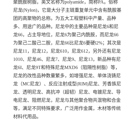
聚酰胺树脂，英文名称为polyamide，简称PA。俗称
尼龙(Nylon)，它是大分子主链重复单元中含有酰胺基
团的高聚物的总称。为五大工程塑料中产量、品种
多、用途广的品种。尼龙中的主要品种是尼龙6和尼
龙66，占主导地位，尼龙6为聚己内酰胺，而尼龙66
为聚己二酸己二胺，尼龙66比尼龙6要硬l2%；其次是
尼龙11，尼龙12，尼龙610，尼龙612，另外还有尼龙
1010、尼龙46、尼龙7、尼龙9、尼龙13，新品种有尼
龙6I、尼龙9T和特殊尼龙MXD6（阻隔性树脂）等，
尼龙的改性品种数量繁多，如增强尼龙、单体浇铸尼
龙（MC尼龙）、反应注射成型(RIM)尼龙、芳香族尼
龙、透明尼龙、高抗冲（超韧）尼龙、电镀尼龙、导
电尼龙、阻燃尼龙，尼龙与其他聚合物共混物和合金
等，满足不同特殊要求，广泛用作金属，木材等传统
材料代用品。