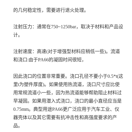
的几何稳定性，需要进行退火处理。
注射压力：通常在750~1250bar，取决于材料和产品设
计。
注射速度：高速(对于增强型材料应稍低一些)。流道
和浇口:由于PA66的凝固时间很短，
因此浇口的位置非常重要。浇口孔径不要小于0.5*t(这
里t为塑件厚度)。如果使用热流道，浇口尺寸应比使
用常规流道小一些，因为热流道能够帮助阻止材料过
早凝固。如果用潜入式浇口，浇口的最小直径应当是
0.75mm。典型用途PA66更广泛应用于汽车工业、仪
器壳体以及其它需要有抗冲击性和高强度要求的产
品。