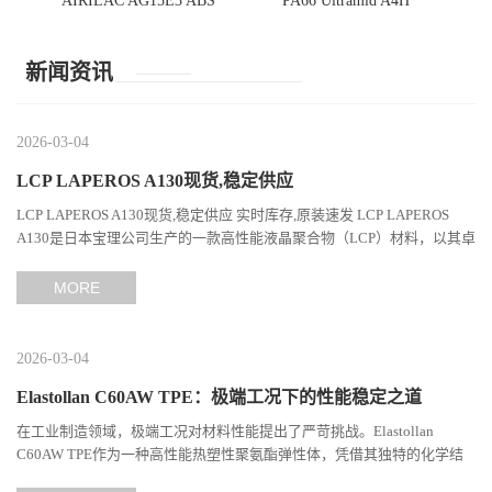
AIRILAC AG15E3 ABS
PA66 Ultramid A4H
新闻资讯
2026-03-04
LCP LAPEROS A130现货,稳定供应
LCP LAPEROS A130现货,稳定供应 实时库存,原装速发 LCP LAPEROS
A130是日本宝理公司生产的一款高性能液晶聚合物（LCP）材料，以其卓
越的机械性能、耐热性和加工性能在工程塑料领域占据...
MORE
2026-03-04
Elastollan C60AW TPE：极端工况下的性能稳定之道
在工业制造领域，极端工况对材料性能提出了严苛挑战。Elastollan
C60AW TPE作为一种高性能热塑性聚氨酯弹性体，凭借其独特的化学结
构与工艺设计，在高温、高负荷、化学腐蚀等极端环境下展现...