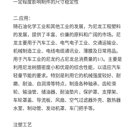
一定程度影响制件的尺寸稳定性
二.应用：
随石油化学工业和其他工业的发展，为尼龙工程塑料
的发展，提供了丰富、价廉的原料和广阔的市场。尼
龙主要用于汽车工业、电气电子工业、交通运输业、
机械制造工业、电线电缆通讯业、薄膜及日常用品。
用于汽车工业的尼龙约占尼龙总消费量的1/3。主要是
利用尼龙树腊密度小和优是的综合性能，以适应汽车
轻量节能的要求。特别是利用它的机械强度较好、耐
磨、耐油、自润滑等特点，制造各种轴承、齿轮滑
轮、输油管、储油器、耐油垫片，保护罩、支撑架、
车轮罩盖、导流板、风扇、空气过滤器外壳、散热器
水室、制动管、发动机罩、车门把手等。
注塑工艺