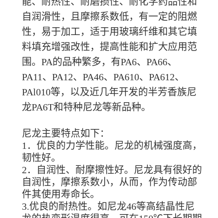
能、耐热性、耐磨损性、耐化学药品性和
自润滑性，且摩擦系数低，有一定的阻燃
性，易于加工，适于用玻璃纤维和其它填
料填充增强改性，提高性能和扩大应用范
围。PA的品种繁多，有PA6、PA66、
PA11、PA12、PA46、PA610、PA612、
PAl010等，以及近几年开发的半芳香族尼
龙PA6T和特种尼龙等新品种。
尼龙主要特点如下：
1．优良的力学性能。尼龙的机械强度高，
韧性好。
2．自润性、耐摩擦性好。尼龙具有很好的
自润性，摩擦系数小，从而，作为传动部
件其使用寿命长。
3.优良的耐热性。如尼龙46等高结晶性尼