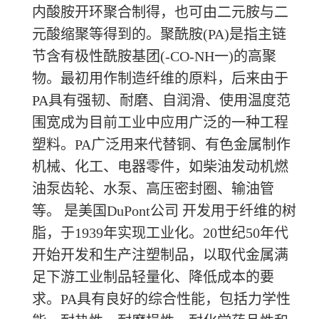
内酸胺开环聚合制得，也可由二元胺与二
元酸缩聚等得到的。聚酰胺(PA)是指主链
节含有极性酰胺基团(-CO-NH一)的高聚
物。最初用作制造纤维的原料，后来由于
PA具有强韧、耐磨、自润滑、使用温度范
围宽成为目前工业中应用广泛的一种工程
塑料。PA广泛用来代替铜、有色金属制作
机械、化工、电器零件，如柴油发动机燃
油泵齿轮、水泵、高压密封圈、输油管
等。 是美国DuPont公司 开发用于纤维的树
脂，于1939年实现工业化。20世纪50年代
开始开发和生产注塑制品，以取代金属满
足下游工业制品轻量化、降低成本的要
求。PA具有良好的综合性能，包括力学性