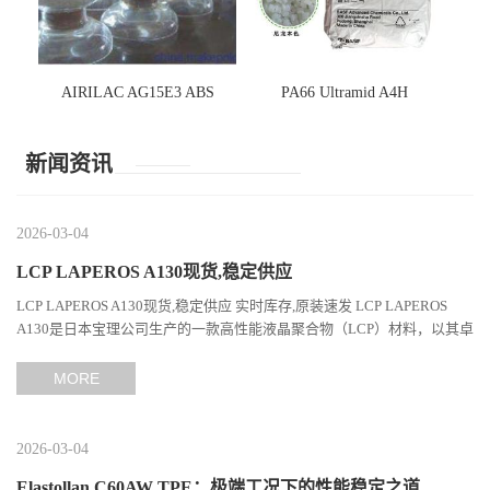
AIRILAC AG15E3 ABS
PA66 Ultramid A4H
新闻资讯
2026-03-04
LCP LAPEROS A130现货,稳定供应
LCP LAPEROS A130现货,稳定供应 实时库存,原装速发 LCP LAPEROS
A130是日本宝理公司生产的一款高性能液晶聚合物（LCP）材料，以其卓
越的机械性能、耐热性和加工性能在工程塑料领域占据...
MORE
2026-03-04
Elastollan C60AW TPE：极端工况下的性能稳定之道