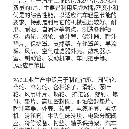
用品。用于汽车工业的尼龙约占尼龙总消
费量的1/3。主要是利用尼龙树腊密度小和
优是的综合性能，以适应汽车轻量节能的
要求。特别是利用它的机械强度较好、耐
磨、耐油、自润滑等特点，制造各种轴
承、齿轮、滑轮、输油管、储油器、耐油
垫片，保护罩、支撑架、车轮罩盖、导流
板、风扇、空气过滤器外壳、散热器水
室、制动管、发动机罩、车门把手等。
PA6应用范围
PA6工业生产中泛用于制造轴承、圆齿轮、
凸轮、伞齿轮、各种滚子、滑轮、泵叶
轮、风扇叶片、蜗轮、 推进器、螺钉、螺
母、垫片、高压密封圈、耐油密封垫片、
耐油容器、外壳、软管、电缆护套、剪切
机、滑轮套、牛头刨床滑块、电磁分配阀
座、冷陈设备、衬垫、轴承保持架、汽车