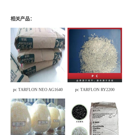
相关产品：
pc TARFLON NEO AG1640
pc TARFLON RY2200