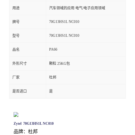
用途
汽车领域的应用 电气/电子应用领域
留
70G13HS1L NC010
牌号
言
70G13HS1L NC010
型号
PA66
品名
外形尺寸
颗粒 25KG包
厂家
杜邦
是否进口
是
Zytel 70G13HS1L NC010
品牌：杜邦