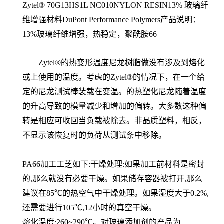
Zytel® 70G13HS1L NC010NYLON RESIN13% 玻璃纤
维增强材料DuPont Performance Polymers产品说明：
13%玻璃纤维增强，热稳定，聚酰胺66
Zytel®的热变形温度尼龙树脂做没有涉及到熔化
或上使用的温度。考虑的Zytel®的情况下，在一个给
定的尼龙测试棒装载在变温。的热塑化尼龙随着温度
的升高导致的模量减少和增加的偏转。大多数这种偏
转是相应可收回当负载被除去。非晶质塑料，相反，
不显示该恢复时的负荷从测试条中移除。
PA66加工工芝如下:干燥处理:如果加工前材料是密封
的,那么就没有必要干燥。如果储存容器被打开,那么
建议在85℃的热空气中干燥处理。如果湿度大于0.2%,
还需要进行105℃,12小时的真空干燥。
熔化温度:260~290℃。对玻璃添加剂的产品为