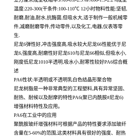
温度:220-300(干条件:100-110℃ 12小时物料性能:坚韧,
耐磨,耐油,耐水,抗酶菌,但吸水大,适于制作一般机械零
件,减磨耐磨零件,传动零件,以及化工,电器,仪表等零
生.
尼龙6弹性好,冲击强度高,吸水较大尼龙66性能优于尼
龙6,强度高,耐磨性好尼龙610与尼龙66相似,但吸水小,
刚度低尼龙1010半透明,吸水小,耐寒性较好PA6综合概
述
PA6性状:半透明或不透明乳白色结晶形聚合物
尼龙树脂是一种非常典型的工程塑料,具有异常坚固、
耐热、耐候以及耐摩的特性PA6(聚已内酰胺#尼龙6)
增强材料特性及应用。
PA6在工业中的应用
聚酰胺玻纤增强材料可根据产品的特性要求添加玻纤
含量在5-60%的范围,这类材料具有很好的强度、耐热