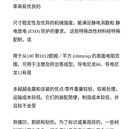
率具有优良的
尺寸稳定性及优异的机械强度。能满足静电消散和 静
电放电 (ESD) 防护的要求。 这些特殊改性材料经特殊
配制，适
用于从100 到1012欧姆／平方 (ohms/sq) 的表面电阻范
围，可用于注塑及挤出等成型。导电尼龙66、导电尼
龙12有很
多超越金属和涂装的优点:零件重量较轻，较易处理，
运输成本较低。它们的装配简便，制造成本较低，并
且较不会受
到撞凹，割损和刮伤。为了标识或美观目的，一些材