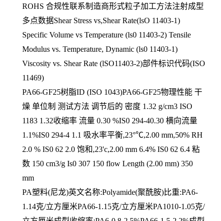
ROHS 合规性联系制造商形式粒子加工方法注射成型
多点数据Shear Stress vs,Shear Rate(lsO 11403-1)
Specific Volume vs Temperature (ls0 11403-2) Tensile
Modulus vs. Temperature, Dynamic (ls0 11403-1)
Viscosity vs. Shear Rate (lSO11403-2)部件标识代码(ISO
11469)
PA66-GF25树脂ID (ISO 1043)PA66-GF25物理性能 干
燥 单位制 测试方法 调节后的 密度 1.32 g/cm3 ISO
1183 1.32收缩率 流量 0.30 %IS0 294-40.30 横向流量
1.1%IS0 294-4 1.1 吸水率平衡,23°℃,2.00 mm,50% RH
2.0 % IS0 62 2.0 饱和,23'c,2.00 mm 6.4% IS0 62 6.4 粘
数 150 cm3/g Is0 307 150 flow Length (2.00 mm) 350
mm
PA塑料(尼龙)英文名称:Polyamide(聚酰胺)比重:PA6-
1.14克/立方厘米PA66-1.15克/立方厘米PA1010-1.05克/
立方厘米成型收缩率:PA6-0.8-2.5%PA66-1.5-2.2%成型