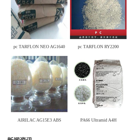
pc TARFLON NEO AG1640
pc TARFLON RY2200
AIRILAC AG15E3 ABS
PA66 Ultramid A4H