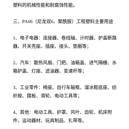
塑料的机械性能和耐腐蚀性能。
三、PA66（尼龙双6、聚酰胺）工程塑料主要用途
1、电子电器：连接器、卷线轴、计时器、护盖断路
器、开关壳座、插座、接头、垫圈等；
2、汽车：散热风扇、门把、油箱盖、进气隔栅、水
箱护盖、灯座、滤油器、变速杆等；
3、工业零件：椅座、自行车输框、溜冰鞋底座、纺
织梭、踏板、滑轮、电动工具等；
4、其他：电动工具、护罩、风叶、齿轮、机床附
件、运动器材、玩具制品、扎带等。