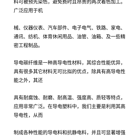
料可被预先染色，避免费时且昂贵的两次着色加工。
广泛应用于机
械、仪器仪表、汽车部件、电子电气、铁路、家电、
通讯、纺机、体育休闲用品、油管、油箱、及一些精
密工程制品。
导电碳纤维是一种高导电性材料，其综合性能优异，
具有很多其它材料无可比拟的优点，除具有高导电性
能之外，其还
具有耐腐蚀、耐磨、耐高温、强度高、质轻等特点，
应用非常广泛。在导电塑料中，我们主要是利用其高
导电性，从而
制成各种性能的导电料和抗静电料，并且可显著增强