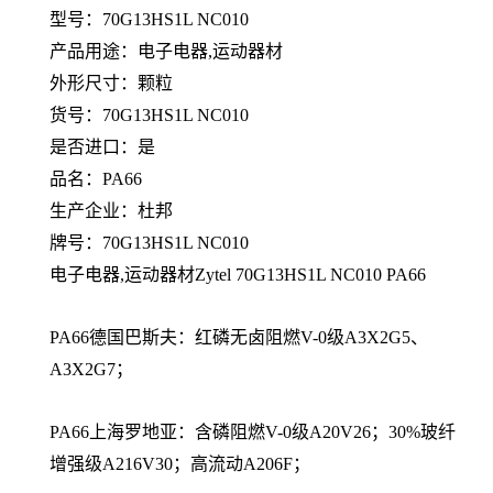
型号：70G13HS1L NC010
产品用途：电子电器,运动器材
外形尺寸：颗粒
货号：70G13HS1L NC010
是否进口：是
品名：PA66
生产企业：杜邦
牌号：70G13HS1L NC010
电子电器,运动器材Zytel 70G13HS1L NC010 PA66
PA66德国巴斯夫：红磷无卤阻燃V-0级A3X2G5、
A3X2G7；
PA66上海罗地亚：含磷阻燃V-0级A20V26；30%玻纤
增强级A216V30；高流动A206F；