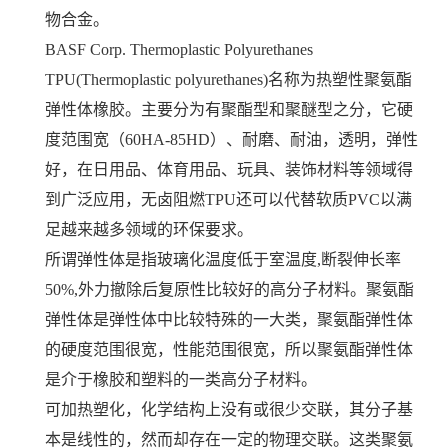
物合金。
BASF Corp. Thermoplastic Polyurethanes
TPU(Thermoplastic polyurethanes)名称为热塑性聚氨酯
弹性体橡胶。主要分为有聚酯型和聚醚型之分，它硬
度范围宽（60HA-85HD）、耐磨、耐油，透明，弹性
好，在日用品、体育用品、玩具、装饰材料等领域得
到广泛应用，无卤阻燃TPU还可以代替软质PVC以满
足越来越多领域的环保要求。
所谓弹性体是指玻璃化温度低于室温度,断裂伸长率
50%,外力撤除后复原性比较好的高分子材料。聚氨酯
弹性体是弹性体中比较特殊的一大类，聚氨酯弹性体
的硬度范围很宽，性能范围很宽，所以聚氨酯弹性体
是介于橡胶和塑料的一类高分子材料。
可加热塑化，化学结构上没有或很少交联，其分子基
本是线性的，然而却存在一定的物理交联。这类聚氨