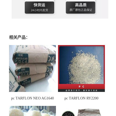
相关产品：
pc TARFLON NEO AG1640
pc TARFLON RY2200