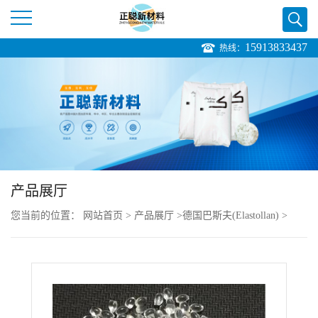
15913833437
热线：
公
司
首
页
产品展厅
公
您当前的位置：
网站首页
>
产品展厅
>
德国巴斯夫(Elastollan)
>
司
TPE Elastollan S98AN热塑性聚氨酯弹性体聚酯
介
绍