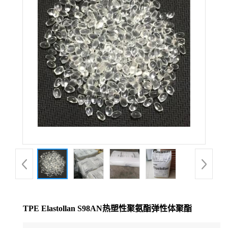
公
司
动
态
产
品
展
厅
TPE Elastollan S98AN热塑性聚氨酯弹性体聚酯
证