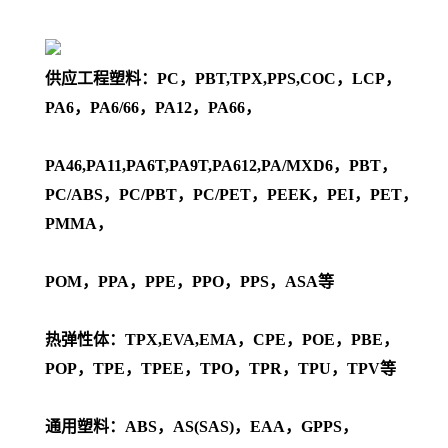
供应工程塑料：PC，PBT,TPX,PPS,COC，LCP，
PA6，PA6/66，PA12，PA66，
PA46,PA11,PA6T,PA9T,PA612,PA/MXD6，PBT，
PC/ABS，PC/PBT，PC/PET，PEEK，PEI，PET，
PMMA，
POM，PPA，PPE，PPO，PPS，ASA等
热弹性体：TPX,EVA,EMA，CPE，POE，PBE，
POP，TPE，TPEE，TPO，TPR，TPU，TPV等
通用塑料：ABS，AS(SAS)，EAA，GPPS，