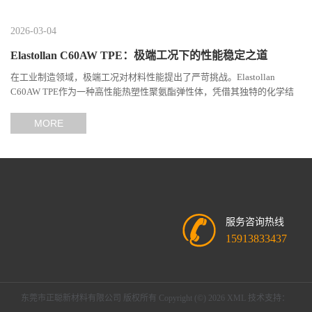
2026-03-04
Elastollan C60AW TPE：极端工况下的性能稳定之道
在工业制造领域，极端工况对材料性能提出了严苛挑战。Elastollan
C60AW TPE作为一种高性能热塑性聚氨酯弹性体，凭借其独特的化学结
构与工艺设计，在高温、高负荷、化学腐蚀等极端环境下展现...
MORE
服务咨询热线
15913833437
东莞市正聪新材料有限公司
版权所有 Copyright (©) 2026
XML
技术支持：