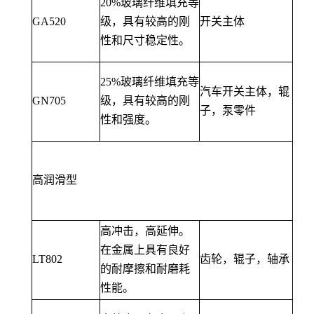
20%玻璃纤维填充等
GA520
级，具有较高的刚
开关主体
性和尺寸稳定性。
25%玻璃纤维填充等
汽车开关主体，辊
GN705
级，具有较高的刚
子，泵零件
性和强度。
高润滑型
高冲击，高延伸。
在金属上具有良好
LT802
齿轮，辊子，轴承
的耐摩擦和耐磨耗
性能。