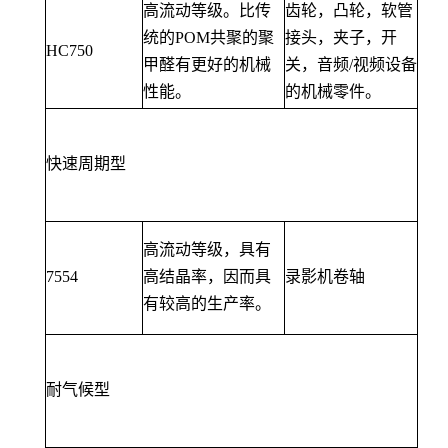
高流动等级。比传
齿轮，凸轮，软管
统的POM共聚的聚
接头，夹子，开
HC750
甲醛有更好的机械
关，音频/视频设备
性能。
的机械零件。
快速周期型
高流动等级，具有
7554
高结晶率，因而具
录影机卷轴
有较高的生产率。
耐气候型