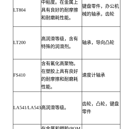
中粘度。在金属上
键盘零件，办公机
LT804
具有良好的耐摩擦
械的轴承，齿轮
和耐磨耗性能。
高润滑等级，含有
LT200
轴承，导向凸轮
特殊的润滑剂。
含有氟化高聚物。
在塑胶上具有良好
FS410
速度计轴承
的耐摩擦和耐磨耗
性能。
齿轮，凸轮，键盘
LA541/LA543
高润滑等级。
零件
在金属和塑胶(POM