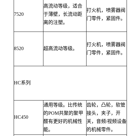
高流动等级，适合
打火机，喷雾器阀
7520
于薄壁，长流动距
门零件，紧固件。
离的注塑。
打火机，喷雾器阀
8520
超高流动等级。
门零件，紧固件。
HC系列
通用等级。比传统
齿轮，凸轮，软管
的POM共聚的聚甲
接头，夹子，开
HC450
醛有更好的机械性
关，音频/视频设备
能。
的机械零件。