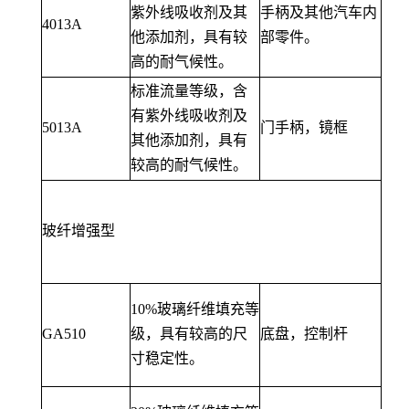
紫外线吸收剂及其
手柄及其他汽车内
4013A
他添加剂，具有较
部零件。
高的耐气候性。
标准流量等级，含
有紫外线吸收剂及
5013A
门手柄，镜框
其他添加剂，具有
较高的耐气候性。
玻纤增强型
10%玻璃纤维填充等
GA510
级，具有较高的尺
底盘，控制杆
寸稳定性。