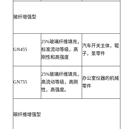
玻纤增强型
25%玻璃纤维填充，
汽车开关主体，辊
GN455
标准流动等级，高
子，泵零件
刚性和高强度
25%玻璃纤维填充，
办公室仪器的机械
GN755
高流动等级，高刚
零件
性，高强度。
碳纤维增强型