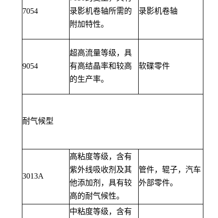
7054
录影机卷轴所需的
录影机卷轴
附加特性。
超高流量等级，具
9054
有高结晶率和较高
软碟零件
的生产率。
耐气候型
高粘度等级，含有
紫外线吸收剂及其
管件，辊子，汽车
3013A
他添加剂，具有较
外部零件。
高的耐气候性。
中粘度等级，含有