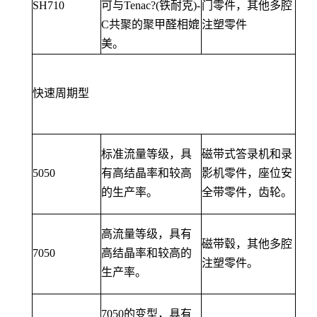
SH710
可与Tenac?(铁耐克)-
门零件，其他多腔
C共聚的聚甲醛相媲
注塑零件
美。
快速周期型
标准流量等级，具
磁带式答录机和录
5050
有高结晶率和较高
影机零件，座位安
的生产率。
全带零件，齿轮。
高流量等级，具有
磁带毂，其他多腔
7050
高结晶率和较高的
注塑零件。
生产率。
7050的变型，具有