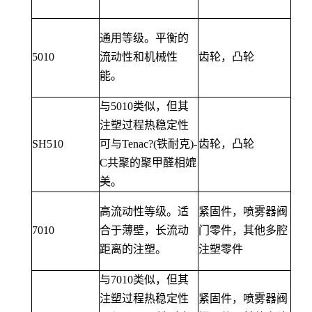
通用等级。平衡的
5010
流动性和机械性
齿轮，凸轮
能。
与5010类似，但其
注塑过程热稳定性
SH510
可与Tenac?(铁耐克)-
齿轮，凸轮
C共聚的聚甲醛相媲
美。
高流动性等级。适
紧固件，喷雾器阀
7010
合于薄壁，长流动
门零件，其他多腔
距离的注塑。
注塑零件
与7010类似，但其
注塑过程热稳定性
紧固件，喷雾器阀