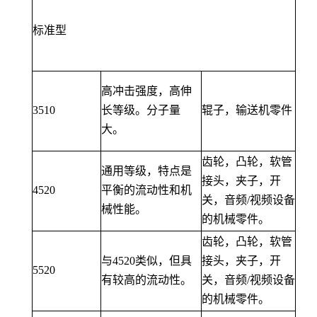
标准型
高冲击强度，高伸
3510
长等级。分子量
辊子，输送机零件
大。
齿轮，凸轮，软管
通用等级，特点是
接头，夹子，开
4520
平衡的流动性和机
关，音频/视频设备
械性能。
的机械零件。
齿轮，凸轮，软管
与4520类似，但具
接头，夹子，开
5520
有较高的流动性。
关，音频/视频设备
的机械零件。