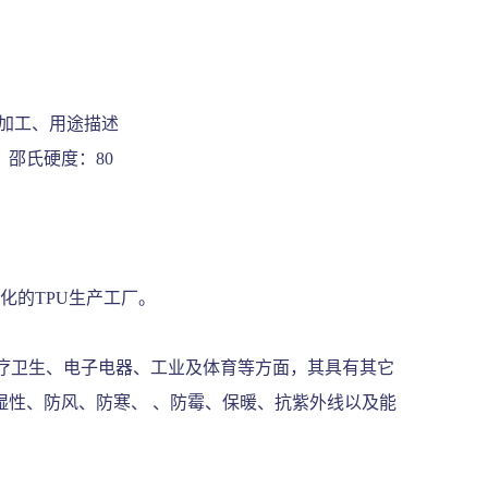
性、加工、用途描述
率微波级，邵氏硬度：80
 化的TPU生产工厂。
医疗卫生、电子电器、工业及体育等方面，其具有其它
性、防风、防寒、 、防霉、保暖、抗紫外线以及能