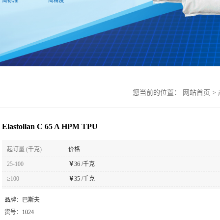
您当前的位置：
网站首页
>
Elastollan C 65 A HPM TPU
起订量 (千克)
价格
25-100
￥
36 /千克
≥100
￥
35 /千克
品牌：
巴斯夫
货号：
1024