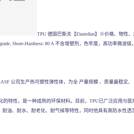
TPU 德国巴斯夫【Elastollan】※价格、物
tness, HPM-grade, Shore-Hardness: 80 A 不含增塑剂，色牢度，高功
树脂是BASF 公司生产热可塑性弹性体，为全 产量规模 、质量最稳定、
老化的特性，是一种成熟的环保材料。目前，TPU已广泛应用与
、耐油、耐水、耐老化、耐气候等特性，同时他具有高防水性透湿