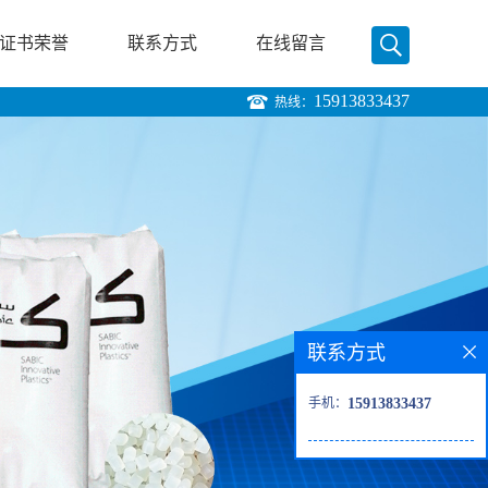
证书荣誉
联系方式
在线留言
15913833437
热线：
联系方式
手机：
15913833437