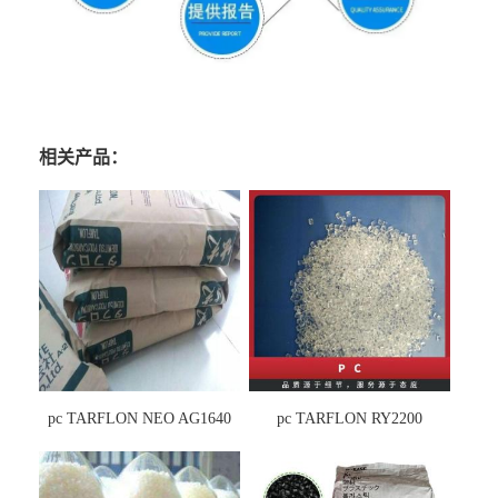
相关产品：
pc TARFLON NEO AG1640
pc TARFLON RY2200