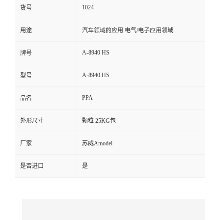
1024
货号
留
用途
汽车领域的应用 电气/电子应用领域
言
A-8940 HS
牌号
A-8940 HS
型号
PPA
品名
外形尺寸
颗粒 25KG包
厂家
苏威Amodel
是否进口
是