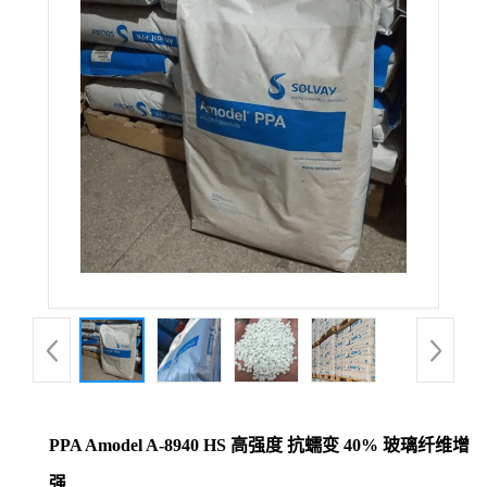
公
司
动
态
产
品
展
厅
PPA Amodel A-8940 HS 高强度 抗蠕变 40% 玻璃纤维增
证
强