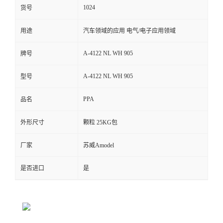
1024
货号
留
用途
汽车领域的应用 电气/电子应用领域
言
A-4122 NL WH 905
牌号
A-4122 NL WH 905
型号
PPA
品名
外形尺寸
颗粒 25KG包
厂家
苏威Amodel
是否进口
是