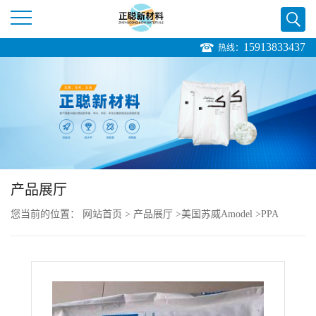
15913833437
热线：
公
司
首
页
产品展厅
公
您当前的位置：
网站首页
>
产品展厅
>
美国苏威Amodel
>
PPA
司
Amodel A-4122 NL WH 905 22%玻纤增强 高反射率塑料原料
介
绍