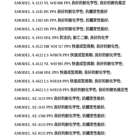
AMODEL A-1133 NL WH 886 PPA 良好的耐化学性; 良好的颜色稳定
AMODEL A-1145 HS PPA 良好的耐化学性; 抗蠕变性能好
AMODEL A-1565 HS PPA 良好的耐化学性; 抗蠕变性能好;
AMODEL A-1625 HS PPA 良好的耐化学性; 抗蠕变性能好;
AMODEL A-1933 HSL PPA 防冻抗; 耐乙二醇; 良好的化学
AMODEL A-4122 HR WH 117 PPA 快速成型周期; 良好的耐化性;
AMODEL A-4122 LS WH678 PPA 快速成型周期; 良好的耐化学性;
AMODEL A-4122 NL WH 905 PPA 快速成型周期; 良好的耐化学性;
AMODEL A-4160 HSL PPA 快速成型周期; 良好的耐化学性;
AMODEL A-4422 LS WH118 PPA 快速成型周期; 良好的耐化学性;
AMODEL A-8422 LS WH159 PPA 良好的耐化学性; 良好的颜色稳定性
AMODEL AE-1133 PPA 良好的耐化学性; 抗蠕变性能好;
AMODEL AE-1145 PPA 良好的耐化学性; 抗蠕变性能好;
AMODEL AE-1566 PPA 良好的耐化学性; 抗蠕变性能好;
AMODEL AE-4133 PPA 良好的耐化学性; 抗蠕变性能好;
AMODEL AE-8133 PPA 良好的耐化学性; 抗蠕变性能好;