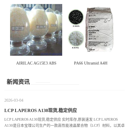
AIRILAC AG15E3 ABS
PA66 Ultramid A4H
新闻资讯
2026-03-04
LCP LAPEROS A130现货,稳定供应
LCP LAPEROS A130现货,稳定供应 实时库存,原装速发 LCP LAPEROS
A130是日本宝理公司生产的一款高性能液晶聚合物（LCP）材料，以其卓