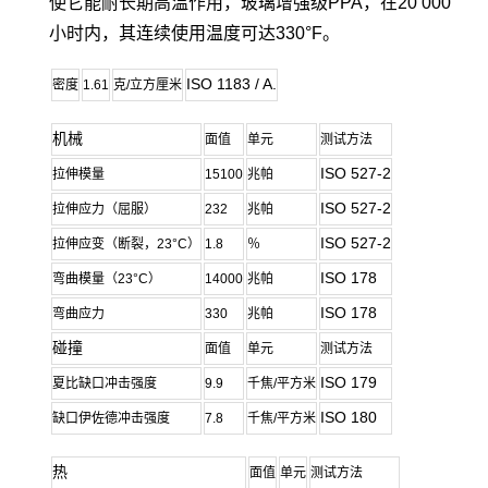
使它能耐长期高温作用，玻璃增强级PPA，在20 000
小时内，其连续使用温度可达330°F。
ISO 1183 / A.
密度
1.61
克/立方厘米
机械
面值
单元
测试方法
ISO 527-2
拉伸模量
15100
兆帕
ISO 527-2
拉伸应力（屈服）
232
兆帕
ISO 527-2
拉伸应变（断裂，23°C）
1.8
％
ISO 178
弯曲模量（23°C）
14000
兆帕
ISO 178
弯曲应力
330
兆帕
碰撞
面值
单元
测试方法
ISO 179
夏比缺口冲击强度
9.9
千焦/平方米
ISO 180
缺口伊佐德冲击强度
7.8
千焦/平方米
热
面值
单元
测试方法