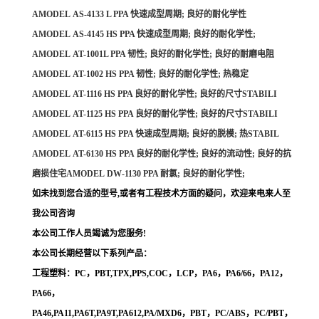
AMODEL AS-4133 L PPA 快速成型周期; 良好的耐化学性
AMODEL AS-4145 HS PPA 快速成型周期; 良好的耐化学性;
AMODEL AT-1001L PPA 韧性; 良好的耐化学性; 良好的耐磨电阻
AMODEL AT-1002 HS PPA 韧性; 良好的耐化学性; 热稳定
AMODEL AT-1116 HS PPA 良好的耐化学性; 良好的尺寸STABILI
AMODEL AT-1125 HS PPA 良好的耐化学性; 良好的尺寸STABILI
AMODEL AT-6115 HS PPA 快速成型周期; 良好的脱模; 热STABIL
AMODEL AT-6130 HS PPA 良好的耐化学性; 良好的流动性; 良好的抗
磨损住宅AMODEL DW-1130 PPA 耐氯; 良好的耐化学性;
如未找到您合适的型号,或者有工程技术方面的疑问，欢迎来电来人至
我公司咨询
本公司工作人员竭诚为您服务!
本公司长期经营以下系列产品：
工程塑料：PC，PBT,TPX,PPS,COC，LCP，PA6，PA6/66，PA12，
PA66，
PA46,PA11,PA6T,PA9T,PA612,PA/MXD6，PBT，PC/ABS，PC/PBT，