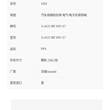
1024
货号
留
用途
汽车领域的应用 电气/电子应用领域
言
A-4122 HR WH 117
牌号
A-4122 HR WH 117
型号
PPA
品名
外形尺寸
颗粒 25KG包
厂家
苏威Amodel
是否进口
是