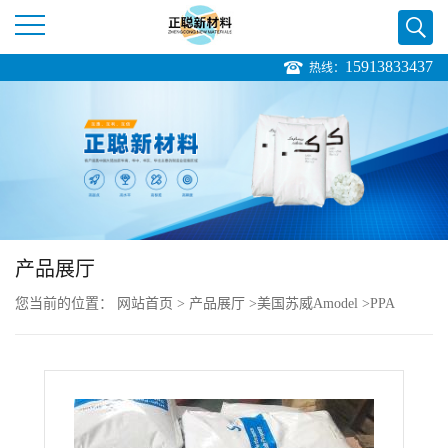
15913833437
热线：
公
司
首
页
产品展厅
公
您当前的位置：
网站首页
>
产品展厅
>
美国苏威Amodel
>
PPA
司
Amodel A-4122 HR WH 117 低吸水率 耐化学 高反射率
介
绍