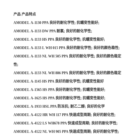
产品 产品特点
AMODEL A-1130 PPA 良好的耐化学性; 抗蠕变性能好;
AMODEL A-1133 DW PPA 耐氯; 良好的耐化学性;
AMODEL A-1133 HS PPA 良好的耐化学性; 抗蠕变性能好;
AMODEL A-1133 L WH 015 PPA 良好的耐化学性; 良好的颜色稳性;
AMODEL A-1133 NL WH 505 PPA 良好的耐化学性; 良好的颜色稳定
性;
AMODEL A-1133 NL WH 886 PPA 良好的耐化学性; 良好的颜色稳定
AMODEL A-1145 HS PPA 良好的耐化学性; 抗蠕变性能好
AMODEL A-1565 HS PPA 良好的耐化学性; 抗蠕变性能好;
AMODEL A-1625 HS PPA 良好的耐化学性; 抗蠕变性能好;
AMODEL A-1933 HSL PPA 防冻抗; 耐乙二醇; 良好的化学
AMODEL A-4122 HR WH 117 PPA 快速成型周期; 良好的耐化性;
AMODEL A-4122 LS WH678 PPA 快速成型周期; 良好的耐化学性;
AMODEL A-4122 NL WH 905 PPA 快速成型周期; 良好的耐化学性;