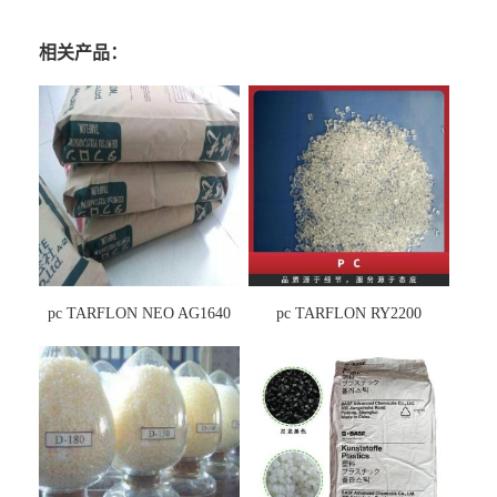
相关产品：
pc TARFLON NEO AG1640
pc TARFLON RY2200