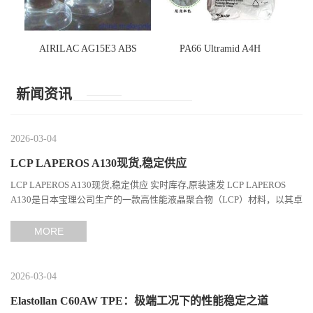
AIRILAC AG15E3 ABS
PA66 Ultramid A4H
新闻资讯
2026-03-04
LCP LAPEROS A130现货,稳定供应
LCP LAPEROS A130现货,稳定供应 实时库存,原装速发 LCP LAPEROS
A130是日本宝理公司生产的一款高性能液晶聚合物（LCP）材料，以其卓
越的机械性能、耐热性和加工性能在工程塑料领域占据...
MORE
2026-03-04
Elastollan C60AW TPE：极端工况下的性能稳定之道