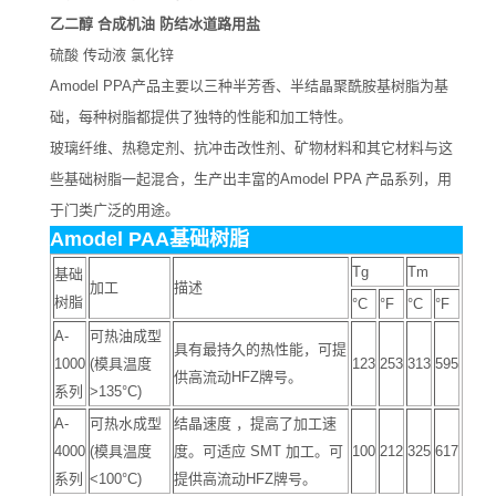
乙二醇 合成机油 防结冰道路用盐
硫酸 传动液 氯化锌
Amodel PPA产品主要以三种半芳香、半结晶聚酰胺基树脂为基
础，每种树脂都提供了独特的性能和加工特性。
玻璃纤维、热稳定剂、抗冲击改性剂、矿物材料和其它材料与这
些基础树脂一起混合，生产出丰富的Amodel PPA 产品系列，用
于门类广泛的用途。
Amodel PAA基础树脂
Tg
Tm
基础
加工
描述
树脂
°C
°F
°C
°F
A-
可热油成型
具有最持久的热性能，可提
1000
(模具温度
123
253
313
595
供高流动HFZ牌号。
系列
>135°C)
A-
可热水成型
结晶速度 ，提高了加工速
4000
(模具温度
度。可适应 SMT 加工。可
100
212
325
617
系列
<100°C)
提供高流动HFZ牌号。