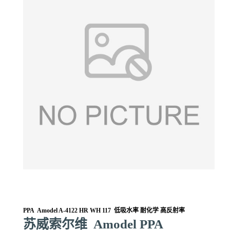
PPA Amodel A-4122 HR WH 117 低吸水率 耐化学 高反射率
苏威索尔维 Amodel PPA