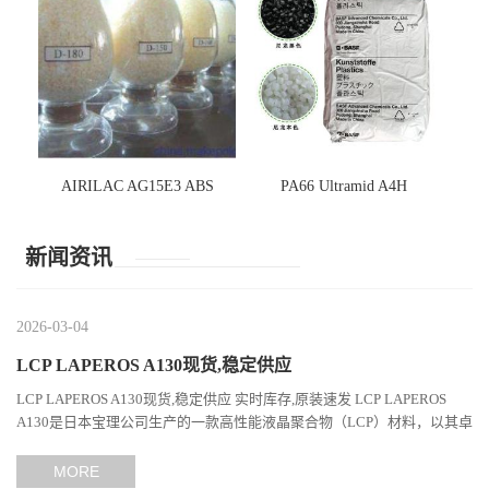
AIRILAC AG15E3 ABS
PA66 Ultramid A4H
新闻资讯
2026-03-04
LCP LAPEROS A130现货,稳定供应
LCP LAPEROS A130现货,稳定供应 实时库存,原装速发 LCP LAPEROS
A130是日本宝理公司生产的一款高性能液晶聚合物（LCP）材料，以其卓
越的机械性能、耐热性和加工性能在工程塑料领域占据...
MORE