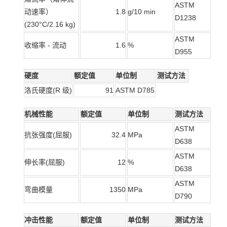
ASTM
动速率）
1.8
g/10 min
D1238
(230°C/2.16 kg)
ASTM
收缩率 - 流动
1.6
%
D955
硬度
额定值
单位制
测试方法
洛氏硬度(R 级)
91
ASTM D785
机械性能
额定值
单位制
测试方法
ASTM
抗张强度(屈服)
32.4
MPa
D638
ASTM
伸长率(屈服)
12
%
D638
ASTM
弯曲模量
1350
MPa
D790
冲击性能
额定值
单位制
测试方法