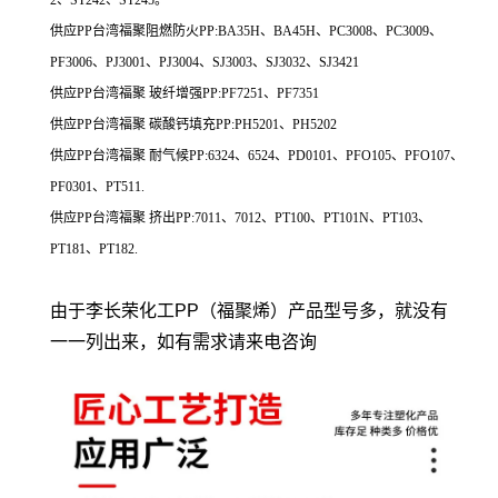
2、ST242、ST245。
供应PP台湾福聚阻燃防火PP:BA35H、BA45H、PC3008、PC3009、
PF3006、PJ3001、PJ3004、SJ3003、SJ3032、SJ3421
供应PP台湾福聚 玻纤增强PP:PF7251、PF7351
供应PP台湾福聚 碳酸钙填充PP:PH5201、PH5202
供应PP台湾福聚 耐气候PP:6324、6524、PD0101、PFO105、PFO107、
PF0301、PT511.
供应PP台湾福聚 挤出PP:7011、7012、PT100、PT101N、PT103、
PT181、PT182.
由于李长荣化工PP（福聚烯）产品型号多，就没有
一一列出来，如有需求请来电咨询