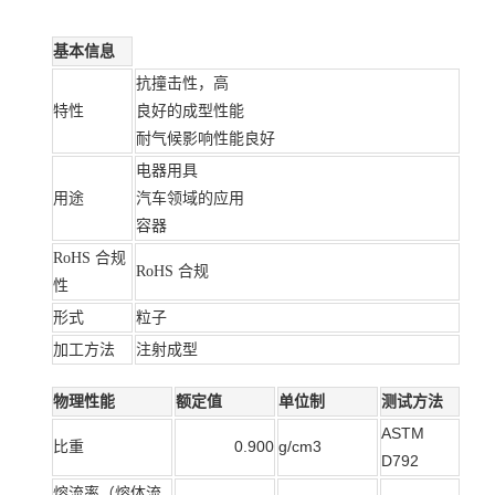
基本信息
抗撞击性，高
特性
良好的成型性能
耐气候影响性能良好
电器用具
用途
汽车领域的应用
容器
RoHS 合规
RoHS 合规
性
形式
粒子
加工方法
注射成型
物理性能
额定值
单位制
测试方法
ASTM
比重
0.900
g/cm3
D792
熔流率（熔体流