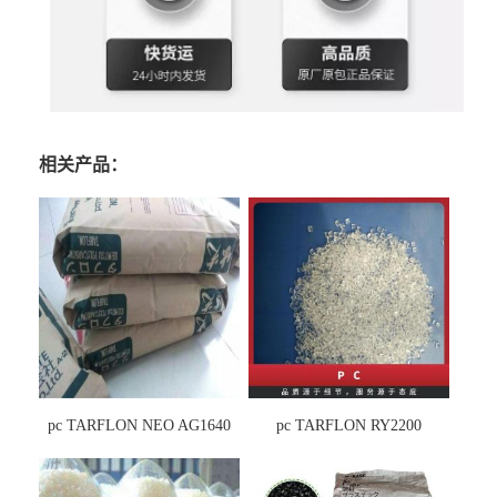
相关产品：
pc TARFLON NEO AG1640
pc TARFLON RY2200