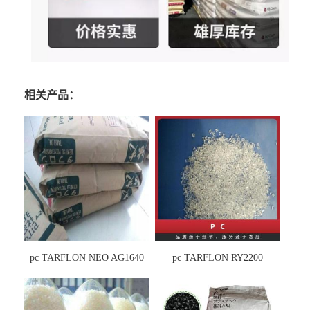
相关产品：
pc TARFLON NEO AG1640
pc TARFLON RY2200