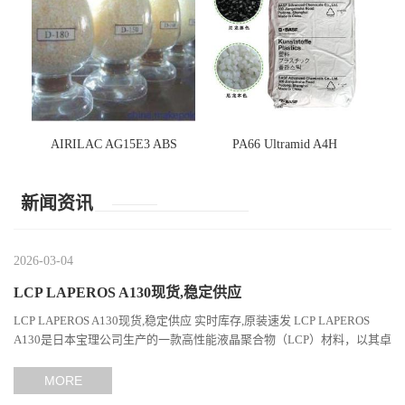
AIRILAC AG15E3 ABS
PA66 Ultramid A4H
新闻资讯
2026-03-04
LCP LAPEROS A130现货,稳定供应
LCP LAPEROS A130现货,稳定供应 实时库存,原装速发 LCP LAPEROS
A130是日本宝理公司生产的一款高性能液晶聚合物（LCP）材料，以其卓
越的机械性能、耐热性和加工性能在工程塑料领域占据...
MORE