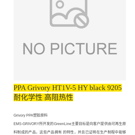
PPA Grivory HT1V-5 HY black 9205
耐化学性 高阻热性
Grivory PPA塑胶原料
EMS-GRIVORY所开发的GreenLine主要目标是向客户提供由可再生原
料制成的产品，这些产品拥有 的特性，并且已证明在生产制程中能够