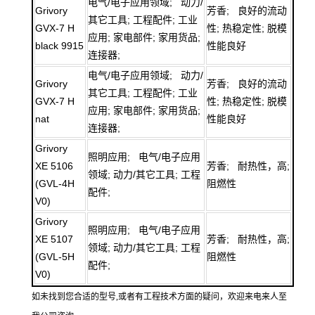
电气/电子应用领域; 动力/
Grivory
芳香; 良好的流动
其它工具; 工程配件; 工业
GVX-7 H
性; 热稳定性; 脱模
应用; 家电部件; 家用货品;
black 9915
性能良好
连接器;
电气/电子应用领域; 动力/
Grivory
芳香; 良好的流动
其它工具; 工程配件; 工业
GVX-7 H
性; 热稳定性; 脱模
应用; 家电部件; 家用货品;
nat
性能良好
连接器;
Grivory
照明应用; 电气/电子应用
XE 5106
芳香; 耐热性，高;
领域; 动力/其它工具; 工程
(GVL-4H
阻燃性
配件;
V0)
Grivory
照明应用; 电气/电子应用
XE 5107
芳香; 耐热性，高;
领域; 动力/其它工具; 工程
(GVL-5H
阻燃性
配件;
V0)
如未找到您合适的型号,或者有工程技术方面的疑问，欢迎来电来人至