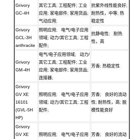
Grivory
其它工具; 工程配件; 工业
抗紫外线性能良好;
GC-4H
应用; 家电部件; 家用货品;
耐热性，中等; 热
气动应用;
稳定性
Grivory
照明应用; 电气/电子应用
抗静电性; 耐热
GCL-3H
领域; 动力/其它工具; 工程
性，高
anthracite
配件;
电气/电子应用领域; 动力/
Grivory
其它工具; 工程配件; 工业
芳香; 热稳定性
GM-4H
应用; 家电部件; 家用货品;
连接器;
Grivory
GV XE
照明应用; 电气/电子应用
芳香; 良好的流动
16101
领域; 动力/其它工具; 工程
性; 耐热性，高; 脱
(GVL-5H
配件;
模性能良好
HP)
Grivory
GV XE
照明应用; 电气/电子应用
芳香; 良好的流动