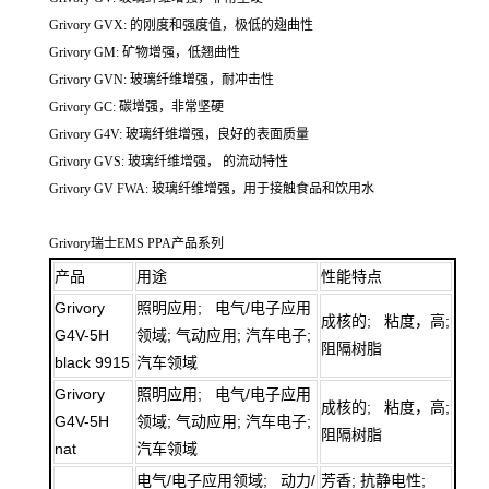
Grivory GVX: 的刚度和强度值，极低的翅曲性
Grivory GM: 矿物增强，低翘曲性
Grivory GVN: 玻璃纤维增强，耐冲击性
Grivory GC: 碳增强，非常坚硬
Grivory G4V: 玻璃纤维增强，良好的表面质量
Grivory GVS: 玻璃纤维增强， 的流动特性
Grivory GV FWA: 玻璃纤维增强，用于接触食品和饮用水
Grivory瑞士EMS PPA产品系列
产品
用途
性能特点
Grivory
照明应用; 电气/电子应用
成核的; 粘度，高;
G4V-5H
领域; 气动应用; 汽车电子;
阻隔树脂
black 9915
汽车领域
Grivory
照明应用; 电气/电子应用
成核的; 粘度，高;
G4V-5H
领域; 气动应用; 汽车电子;
阻隔树脂
nat
汽车领域
电气/电子应用领域; 动力/
芳香; 抗静电性;