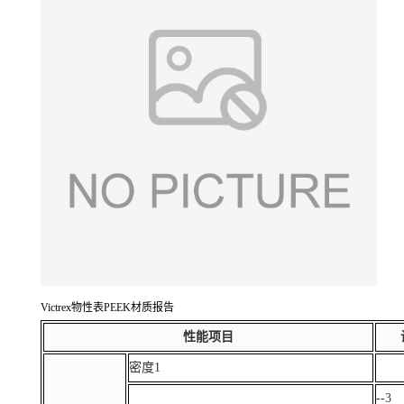
Victrex物性表PEEK材质报告
性能项目
密度1
--3