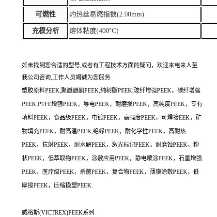
可燃性
灼热丝易燃指数(2.00mm)
充模分析
熔体粘度(400°C)
如未找到您合适的型号,或者有工程技术方面的疑问，欢迎来电来人至
我公司咨询,工作人员竭诚为您服务
塑胶原料PEEK,聚醚醚酮PEEK,纯树脂PEEK,玻纤增强PEEK，碳纤增强
PEEK,PTFE增强PEEK，导电PEEK，耐磨损PEEK，高纯度PEEK，专有
填料PEEK，食品级PEEK，电镀PEEK，高强度PEEK，可焊接EEK，矿
物填充PEEK，耐高温PEEK,绝缘PEEK，耐化学性PEEK，高耐热
PEEK，抗射PEEK，耐水解PEEK，激光标记PEEK，耐磨蚀PEEK，粉
状PEEK，低萃取物PEEK，涂敷应用PEEK，静电喷涂PEEK，石墨增强
PEEK，医疗级PEEK，杀菌PEEK，复合物PEEK，薄膜涂敷PEEK，低
摩擦PEEK，压缩模塑PEEK.
威格斯(VICTREX)PEEK系列