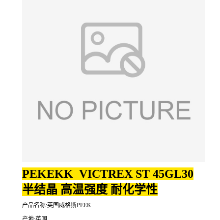
PEKEKK VICTREX ST 45GL30
半结晶 高温强度 耐化学性
产品名称:英国威格斯PEEK
产地:英国