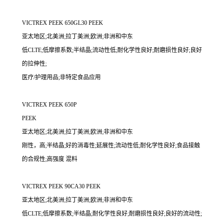
VICTREX PEEK 650GL30 PEEK
亚太地区;北美洲;拉丁美洲;欧洲;非洲和中东
低CLTE;低摩擦系数;半结晶;流动性低;耐化学性良好;耐磨损性良好;良好
的拉伸性;
医疗/护理用品;非特定食品应用
VICTREX PEEK 650P
PEEK
亚太地区;北美洲;拉丁美洲;欧洲;非洲和中东
刚性，高;半结晶;好的消毒性;延展性;流动性低;耐化学性良好;食品接触
的合规性;高强度 混料
VICTREX PEEK 90CA30 PEEK
亚太地区;北美洲;拉丁美洲;欧洲;非洲和中东
低CLTE;低摩擦系数;半结晶;耐化学性良好;耐磨损性良好;良好的流动性;