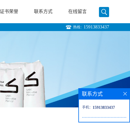
证书荣誉
联系方式
在线留言
15913833437
热线：
联系方式
手机：
15913833437