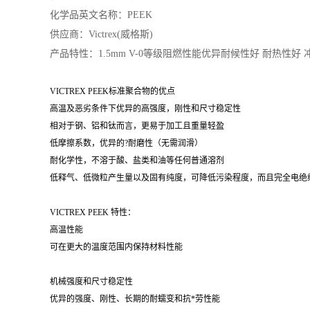
化学品英文名称：PEEK
供应商：Victrex(威格斯)
产品特性：1.5mm V-0等级阻燃性能优异耐候性好 耐热性好
VICTREX PEEK标准聚合物的优点
高温及恶劣条件下优异的高强度，刚性和尺寸稳定性
相对于钢、铝和钛而言，更易于加工且重量轻盈
低摩擦系数，优异的?耐磨性（无需润滑）
耐化学性，不溶于酸、盐类和油等任何普通溶剂
低释气、低微粒产生量以及固有纯度，可降低污染程度，而且完全电绝
VICTREX PEEK 特性：
高温性能
可在更大的温度范围内保持材料性能
机械强度和尺寸稳定性
优异的强度、刚性、长期的耐蠕变和抗*劳性能