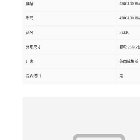
450GL30 Bla
牌号
留
450GL30 Bla
型号
言
PEEK
品名
外形尺寸
颗粒 25KG
厂家
英国威格斯
是否进口
是