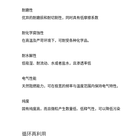
耐磨性
优异的耐磨损和耐切割性，同时具有低摩擦系数
耐化学腐蚀性
在高温及严苛环境下，可耐受各种化学品。
耐水解性
低吸湿、耐流动、水或者盐水，且渗透率低
电气性能
天然阻燃能力，可在极宽的频率与温度范围内保持电气特性。
纯度
固有纯度高，而且微粒产生数量低、低释气性，可以降低污染
循环再利用