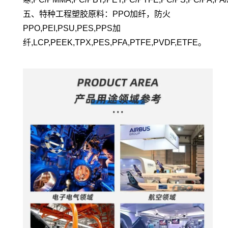
五、特种工程塑胶原料：PPO加纤，防火
PPO,PEI,PSU,PES,PPS加
纤,LCP,PEEK,TPX,PES,PFA,PTFE,PVDF,ETFE。