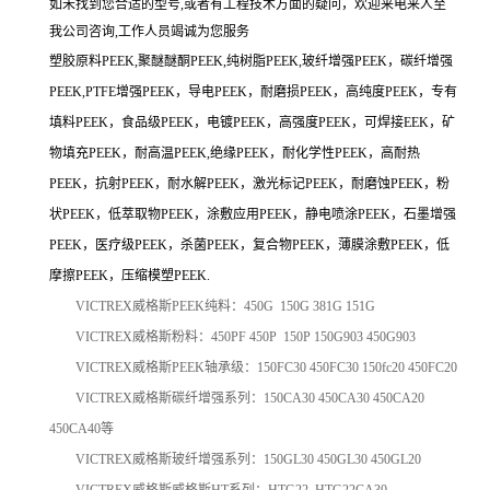
如未找到您合适的型号,或者有工程技术方面的疑问，欢迎来电来人至
我公司咨询,工作人员竭诚为您服务
塑胶原料PEEK,聚醚醚酮PEEK,纯树脂PEEK,玻纤增强PEEK，碳纤增强
PEEK,PTFE增强PEEK，导电PEEK，耐磨损PEEK，高纯度PEEK，专有
填料PEEK，食品级PEEK，电镀PEEK，高强度PEEK，可焊接EEK，矿
物填充PEEK，耐高温PEEK,绝缘PEEK，耐化学性PEEK，高耐热
PEEK，抗射PEEK，耐水解PEEK，激光标记PEEK，耐磨蚀PEEK，粉
状PEEK，低萃取物PEEK，涂敷应用PEEK，静电喷涂PEEK，石墨增强
PEEK，医疗级PEEK，杀菌PEEK，复合物PEEK，薄膜涂敷PEEK，低
摩擦PEEK，压缩模塑PEEK.
VICTREX威格斯PEEK纯料：450G 150G 381G 151G
VICTREX威格斯粉料：450PF 450P 150P 150G903 450G903
VICTREX威格斯PEEK轴承级：150FC30 450FC30 150fc20 450FC20
VICTREX威格斯碳纤增强系列：150CA30 450CA30 450CA20
450CA40等
VICTREX威格斯玻纤增强系列：150GL30 450GL30 450GL20
VICTREX威格斯威格斯HT系列：HTG22 HTG22CA30