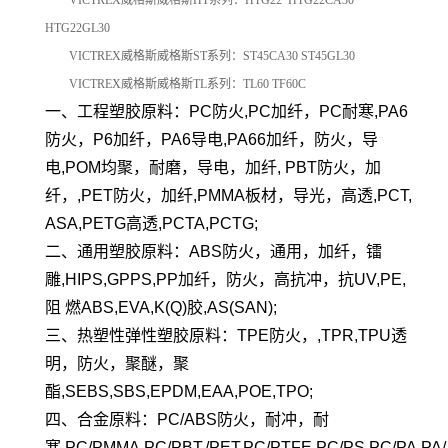
HTG22GL30
VICTREX威格斯威格斯ST系列：ST45CA30 ST45GL30
VICTREX威格斯威格斯TL系列：TL60 TF60C
一、工程塑胶原料：PC防火,PC加纤，PC耐寒,PA6
防火，P6加纤，PA6导电,PA66加纤，防火，导
电,POM均聚，耐磨，导电，加纤, PBT防火，加
纤，,PET防火，加纤,PMMA板材，导光，高透,PCT,
ASA,PETG高透,PCTA,PCTG;
二、通用塑胶原料：ABS防火，通用，加纤，镭
雕,HIPS,GPPS,PP加纤，防火，高抗冲，抗UV,PE,
阻 燃ABS,EVA,K(Q)胶,AS(SAN);
三、热塑性弹性塑胶原料：TPE防火，,TPR,TPU透
明，防火，聚醚，聚
酯,SEBS,SBS,EPDM,EAA,POE,TPO;
四、合金原料：PC/ABS防火，耐冲，耐
寒,PC/PMMA,PC/PBT,/PET,PC/PTFE,PC/PS,PC/PA,PA/