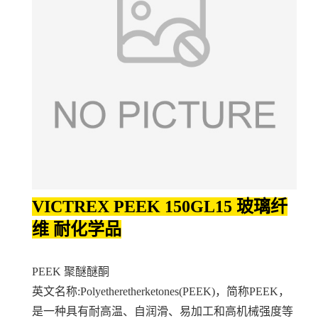
VICTREX PEEK 150GL15 玻璃纤
维 耐化学品
PEEK 聚醚醚酮
英文名称:Polyetheretherketones(PEEK)，简称PEEK，
是一种具有耐高温、自润滑、易加工和高机械强度等