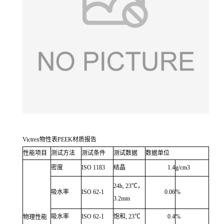
Victrex物性表PEEK材质报告
性能项目
测试方法
测试条件
测试数据
数据单位
密度
ISO 1183
结晶
1.4
g/cm3
24h, 23℃，
吸水率
ISO 62-1
0.06
%
3.2mm
吸水率
ISO 62-1
饱和, 23℃
0.4
%
物理性能