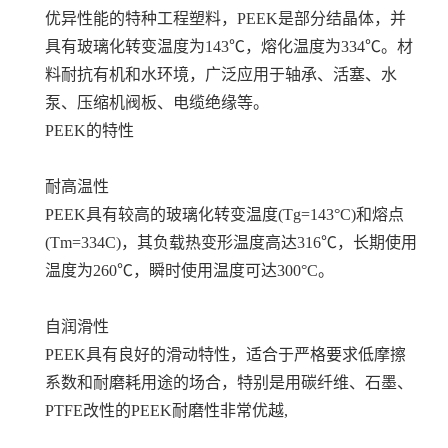
优异性能的特种工程塑料，PEEK是部分结晶体，并
具有玻璃化转变温度为143℃，熔化温度为334℃。材
料耐抗有机和水环境，广泛应用于轴承、活塞、水
泵、压缩机阀板、电缆绝缘等。
PEEK的特性
耐高温性
PEEK具有较高的玻璃化转变温度(Tg=143°C)和熔点
(Tm=334C)，其负载热变形温度高达316℃，长期使用
温度为260℃，瞬时使用温度可达300°C。
自润滑性
PEEK具有良好的滑动特性，适合于严格要求低摩擦
系数和耐磨耗用途的场合，特别是用碳纤维、石墨、
PTFE改性的PEEK耐磨性非常优越,