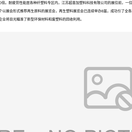
50倍。耐疲劳性能居各种纤
塑料专区内，江苏超喜加塑料科技有限公司的展位前，一
个以展会形式推荐再生原料的展览会，再生塑料展览会已连续举办8届，成功引了全
企业将目光瞄准了新型环保材料和废塑料的回收利用。