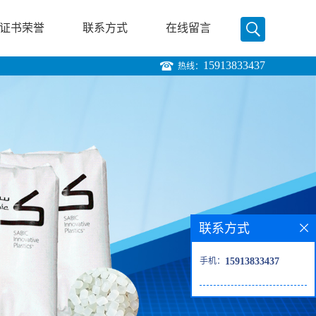
证书荣誉
联系方式
在线留言
15913833437
热线：
联系方式
手机：
15913833437