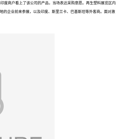
位印度商户看上了该公司的产品，当场表达采购意愿。再生塑料展览区内
各地的企业前来参展，以及印度、斯里兰卡、巴基斯坦等外客商。面对激