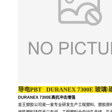
导电PBT DURANEX 7300E 玻璃
DURANEX 7300E高抗冲击增强
金王塑胶公司是一家专业研发生产工程塑料、塑胶原
改性塑料环保无尘车间，工程塑料全自动生产线，生