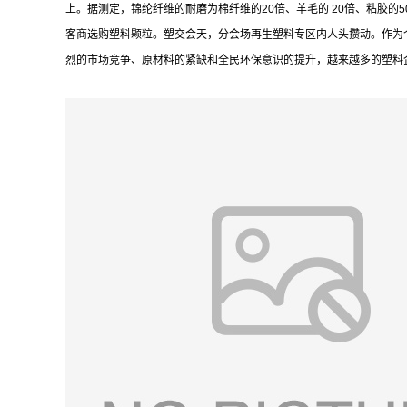
上。据测定，锦纶纤维的耐磨为棉纤维的20倍、羊毛的 20倍、粘胶的
客商选购塑料颗粒。塑交会天，分会场再生塑料专区内人头攒动。作为
烈的市场竞争、原材料的紧缺和全民环保意识的提升，越来越多的塑料