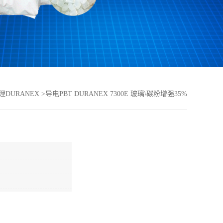
理DURANEX
>
导电PBT DURANEX 7300E 玻璃\碳粉增强35%