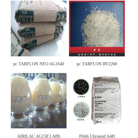
pc TARFLON NEO AG1640
pc TARFLON RY2200
AIRILAC AG15E3 ABS
PA66 Ultramid A4H