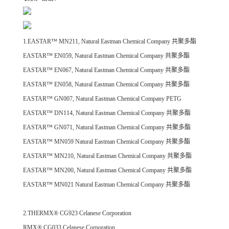
1.EASTAR™ MN211, Natural
Eastman Chemical Company
共聚多酯
EASTAR™ EN059, Natural
Eastman Chemical Company
共聚多酯
EASTAR™ EN067, Natural
Eastman Chemical Company
共聚多酯
EASTAR™ EN058, Natural
Eastman Chemical Company
共聚多酯
EASTAR™ GN007, Natural
Eastman Chemical Company
PETG
EASTAR™ DN114, Natural
Eastman Chemical Company
共聚多酯
EASTAR™ GN071, Natural
Eastman Chemical Company
共聚多酯
EASTAR™ MN059 Natural
Eastman Chemical Company
共聚多酯
EASTAR™ MN210, Natural
Eastman Chemical Company
共聚多酯
EASTAR™ MN200, Natural
Eastman Chemical Company
共聚多酯
EASTAR™ MN021 Natural
Eastman Chemical Company
共聚多酯
2.THERMX® CG923
Celanese Corporation
RMX® CG033
Celanese Corporation