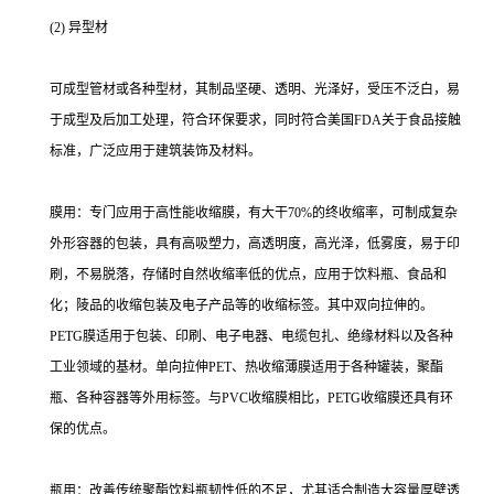
(2) 异型材
可成型管材或各种型材，其制品坚硬、透明、光泽好，受压不泛白，易
于成型及后加工处理，符合环保要求，同时符合美国FDA关于食品接触
标准，广泛应用于建筑装饰及材料。
膜用：专门应用于高性能收缩膜，有大干70%的终收缩率，可制成复杂
外形容器的包装，具有高吸塑力，高透明度，高光泽，低雾度，易于印
刷，不易脱落，存储时自然收缩率低的优点，应用于饮料瓶、食品和
化；陵品的收缩包装及电子产品等的收缩标签。其中双向拉伸的。
PETG膜适用于包装、印刷、电子电器、电缆包扎、绝缘材料以及各种
工业领域的基材。单向拉伸PET、热收缩薄膜适用于各种罐装，聚酯
瓶、各种容器等外用标签。与PVC收缩膜相比，PETG收缩膜还具有环
保的优点。
瓶用：改善传统聚酯饮料瓶韧性低的不足，尤其适合制造大容量厚壁透