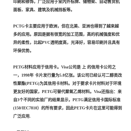
印刷和修饰，广泛应用于室内外标牌、储物架、自动售货机
面板、家具、建筑及机械挡板等。
PCTG卡主要应用于欧洲，但在北美、亚洲也得到了越来越
多的应用。原因是据有很宽的加工范围，高的机械强度和优
异的柔性，比起PVC透明度高，光泽好，容易印刷并且具有
环保优势。
PETG材料应用于信用卡。Visa公司是 上 的信用卡公司之
一，1998年 卡片发行量为5.8亿张。该公司已经认可二醇类改
性聚酯(PETG)为其信用卡材料。对于要求卡片材料对于环境
更友好的国家，PETG可替代聚氧乙烯材料。Visa还指出：来
自3个不同的实验厂的结果显示，PETG满足信用卡国际标准
(150/IEC7810）的所有要求，因此PETG卡片在这里可能得到
广泛应用.