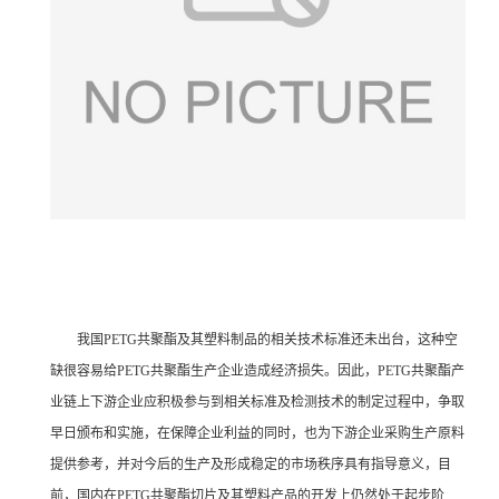
我国PETG共聚酯及其塑料制品的相关技术标准还未出台，这种空
缺很容易给PETG共聚酯生产企业造成经济损失。因此，PETG共聚酯产
业链上下游企业应积极参与到相关标准及检测技术的制定过程中，争取
早日颁布和实施，在保障企业利益的同时，也为下游企业采购生产原料
提供参考，并对今后的生产及形成稳定的市场秩序具有指导意义，目
前，国内在PETG共聚酯切片及其塑料产品的开发上仍然处于起步阶