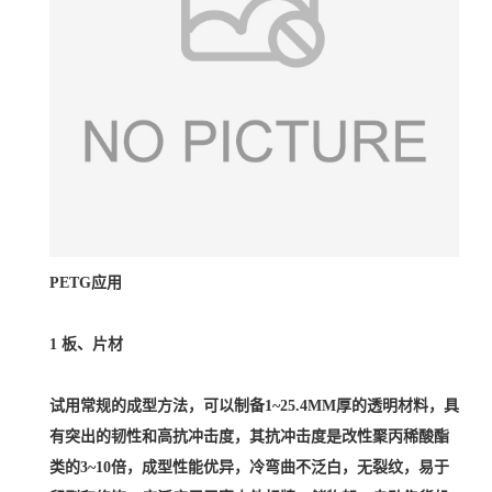
PETG应用
1 板、片材
试用常规的成型方法，可以制备1~25.4MM厚的透明材料，具
有突出的韧性和高抗冲击度，其抗冲击度是改性聚丙稀酸酯
类的3~10倍，成型性能优异，冷弯曲不泛白，无裂纹，易于