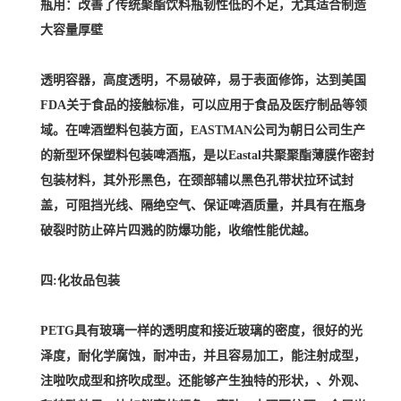
瓶用：改善了传统聚酯饮料瓶韧性低的不足，尤其适合制造
大容量厚壁
透明容器，高度透明，不易破碎，易于表面修饰，达到美国
FDA关于食品的接触标准，可以应用于食品及医疗制品等领
域。在啤酒塑料包装方面，EASTMAN公司为朝日公司生产
的新型环保塑料包装啤酒瓶，是以Eastal共聚聚酯薄膜作密封
包装材料，其外形黑色，在颈部辅以黑色孔带状拉环试封
盖，可阻挡光线、隔绝空气、保证啤酒质量，并具有在瓶身
破裂时防止碎片四溅的防爆功能，收缩性能优越。
四:化妆品包装
PETG具有玻璃一样的透明度和接近玻璃的密度，很好的光
泽度，耐化学腐蚀，耐冲击，并且容易加工，能注射成型，
注啦吹成型和挤吹成型。还能够产生独特的形状，、外观、