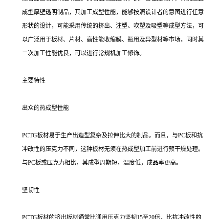
成型厚壁透明制品，其加工成型性能，能够按照设计者的意图进行任意
形状的设计，可能采用传统的挤出、注塑、吹塑及吸塑等成型方法，可
以广泛用于板材、片材、高性能收缩膜、瓶用及异型材等市场，同时其
二次加工性能优良，可以进行常规机加工修饰。
主要特性
出众的热成型性能
PCTG板材易于生产出造型复杂及拉伸比大的制品。而且，与PC板和抗
冲改性的压克力不同，这种板材无须在热成型加工前进行预干燥处理。
与PC板或压克力相比，其成型周期短，温度低，成品率更高。
坚韧性
PCTG板材的挤出板材通常比通用压克力坚韧15至20倍，比抗冲改性的