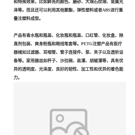
和特殊效果，比如鲜亮的颜色、磨砂、大理石纹理、金属光
泽等。而且还可以利用其他聚酯，弹性塑料或者ABS进行重
叠注塑料成型。
产品有香水瓶和瓶盖、化妆瓶和瓶盖、口红管、化妆盒、除
臭剂包装、爽身粉瓶和眼线笔套等。PETG注塑产品有医疗
器械如过滤器、耳咽管、管子连接件、泵、夹子以及透析设
备等。家用器皿如杯子、沙拉碗、盐灌、胡椒灌等，具有优
异的透明度、光泽度、良好的韧性、加工性和优异的着色能
力。