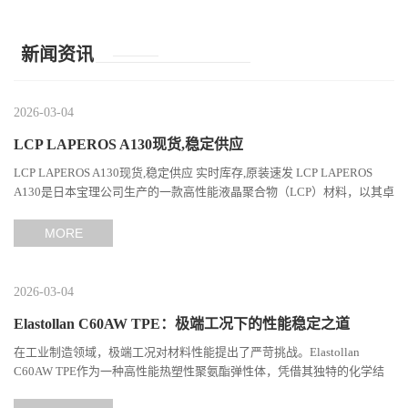
新闻资讯
2026-03-04
LCP LAPEROS A130现货,稳定供应
LCP LAPEROS A130现货,稳定供应 实时库存,原装速发 LCP LAPEROS
A130是日本宝理公司生产的一款高性能液晶聚合物（LCP）材料，以其卓
越的机械性能、耐热性和加工性能在工程塑料领域占据...
MORE
2026-03-04
Elastollan C60AW TPE：极端工况下的性能稳定之道
在工业制造领域，极端工况对材料性能提出了严苛挑战。Elastollan
C60AW TPE作为一种高性能热塑性聚氨酯弹性体，凭借其独特的化学结
构与工艺设计，在高温、高负荷、化学腐蚀等极端环境下展现...