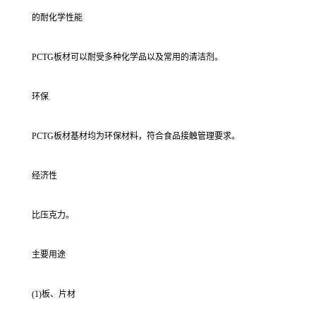
的耐化学性能
PCTG板材可以耐受多种化学品以及常用的清洁剂。
环保
PCTG板材基材均为环保材料，符合食品接触管理要求。
经济性
比压克力。
主要用途
(1)板、片材