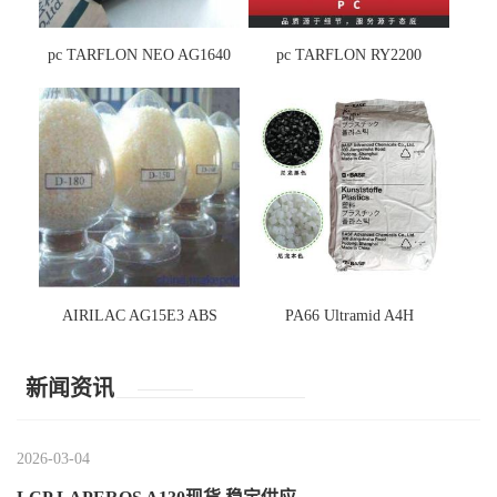
pc TARFLON NEO AG1640
pc TARFLON RY2200
AIRILAC AG15E3 ABS
PA66 Ultramid A4H
新闻资讯
2026-03-04