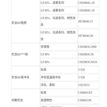
GF20%、卤素系列
CM3004G-20
GF30%、卤素系列
CM3004G-30
GF30%、无卤系列、韧性改
HF3064G15
尼龙66/阻燃
良
GF30%、无卤系列、韧性改
HF3064G30
良
非增强
CM3003G1000
尼龙66/***损
GF30%
CM3003G30
GF30%
CM3903GX010
标准
U320
尼龙66/高冲击
冲击低温高冲击
U328
冲击、柔软
U625X21
标准
CM6041XF
共聚尼龙
良透明性
CM6021M