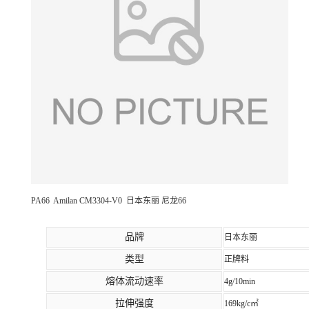
PA66 Amilan CM3304-V0 日本东丽 尼龙66
品牌
日本东丽
类型
正牌料
熔体流动速率
4g/10min
拉伸强度
169kg/c㎡