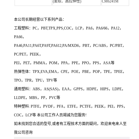
(柔软、高拉伸性)
CM6241M
本公司长期经营以下系列产品：
工程塑料：PC，PBT,TPX,PPS,COC，LCP，PA6，PA6/66，PA12，
PA66，
PA46,PA11,PA6T,PA9T,PA612,PA/MXD6，PBT，PC/ABS，PC/PBT，
PC/PET，PEEK，
PEI，PET，PMMA，POM，PPA，PPE，PPO，PPS，ASA等
热弹性体：TPX,EVA,EMA，CPE，POE，PBE，POP，TPE，TPEE，
TPO，TPR，TPU，TPV等
通用塑料：ABS，AS(SAS)，EAA，GPPS，HDPE，HIPS，LDPE，
LLDPE，MBS，PP，PVC等
特种塑料: PTFE，PVDF，PFA，ETFE，PCTFE，PEEK，PEI，PPS，
COC，LCP等 本公司工作人员竭诚为您服务!
如未找到您合适的型号,或者有工程技术方面的疑问，欢迎来电来人至
我公司咨询