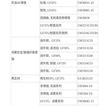
尼龙66/增强
标准, GF45%
CM3001G-45
耐热, GF45%
CM3006G-45
低翘曲, 无机填充物增强
CM3001R
GF35%/耐氯化钙
CM3211G35UB1
GF35%/耐氯化钙/耐热
CM3216G35UB1
良外观、GF33%
CM3511G33
良外观, 良流动, GF50%
CM3511G50
共聚尼龙/玻璃纤维增
良外观、GF60%
CM3511G60
强
良外观, 耐侯, GF33%
CM3516G33
良外观、GF50%
CM3501G50
再生材
再生材20%, GF33%
EA1R21G33
非增强, 无卤系列
CM3004-V0
非增强, 卤素系列
CM3304-V0
GF15%、卤素系列
CM3004G-15