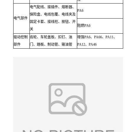
电气配线、接插件、熔断器、
PA6
保险盒、电线包覆、电线夹及
电气部件
固定卡套、接线柱、按钮、开
阻燃PA6
关
驱动控制
齿轮、车轮盖板、扣钉、油
增强PA6、PA66、PA11、
部件
门、踏板、制动管、输油管
PA12、PA46