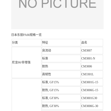
日本东丽PA66规格一览
分类
特征
品名
良流动
CM3007
标准
CM3001-N
尼龙66/非增强
耐热
CM3006
高韧性
CM3301L
标准, GF15%
CM3001G-15
耐热, GF15%
CM3006G-15
标准, GF30%
CM3001G30
耐热, GF30%
CM3006G-30