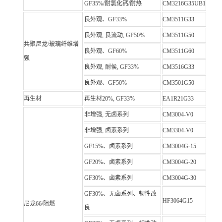
GF35%/耐氯化钙/耐热
CM3216G35UB1
良外观、GF33%
CM3511G33
良外观, 良流动, GF50%
CM3511G50
共聚尼龙/玻璃纤维增
良外观、GF60%
CM3511G60
强
良外观, 耐侯, GF33%
CM3516G33
良外观、GF50%
CM3501G50
再生材
再生材20%, GF33%
EA1R21G33
非增强, 无卤系列
CM3004-V0
非增强, 卤素系列
CM3304-V0
GF15%、卤素系列
CM3004G-15
GF20%、卤素系列
CM3004G-20
GF30%、卤素系列
CM3004G-30
GF30%、无卤系列、韧性改
HF3064G15
尼龙66/阻燃
良