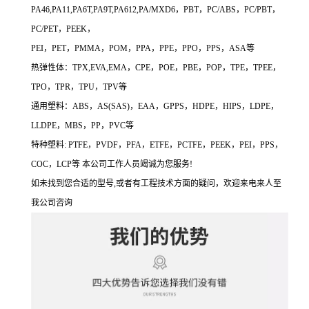
PA46,PA11,PA6T,PA9T,PA612,PA/MXD6，PBT，PC/ABS，PC/PBT，
PC/PET，PEEK，
PEI，PET，PMMA，POM，PPA，PPE，PPO，PPS，ASA等
热弹性体：TPX,EVA,EMA，CPE，POE，PBE，POP，TPE，TPEE，
TPO，TPR，TPU，TPV等
通用塑料：ABS，AS(SAS)，EAA，GPPS，HDPE，HIPS，LDPE，
LLDPE，MBS，PP，PVC等
特种塑料: PTFE，PVDF，PFA，ETFE，PCTFE，PEEK，PEI，PPS，
COC，LCP等 本公司工作人员竭诚为您服务!
如未找到您合适的型号,或者有工程技术方面的疑问，欢迎来电来人至
我公司咨询