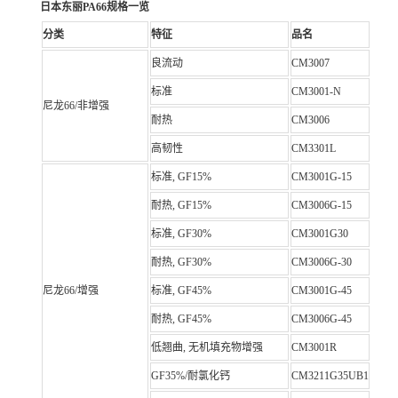
日本东丽PA66规格一览
分类
特征
品名
良流动
CM3007
标准
CM3001-N
尼龙66/非增强
耐热
CM3006
高韧性
CM3301L
标准, GF15%
CM3001G-15
耐热, GF15%
CM3006G-15
标准, GF30%
CM3001G30
耐热, GF30%
CM3006G-30
尼龙66/增强
标准, GF45%
CM3001G-45
耐热, GF45%
CM3006G-45
低翘曲, 无机填充物增强
CM3001R
GF35%/耐氯化钙
CM3211G35UB1