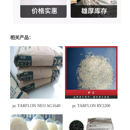
相关产品：
pc TARFLON NEO AG1640
pc TARFLON RY2200