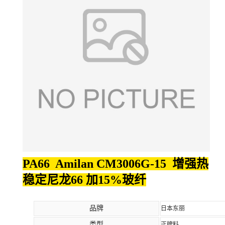
PA66 Amilan CM3006G-15 增强热
稳定尼龙66 加15%玻纤
品牌
日本东丽
类型
正牌料