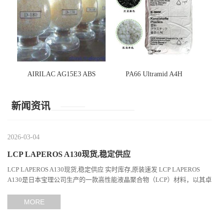
AIRILAC AG15E3 ABS
PA66 Ultramid A4H
新闻资讯
2026-03-04
LCP LAPEROS A130现货,稳定供应
LCP LAPEROS A130现货,稳定供应 实时库存,原装速发 LCP LAPEROS
A130是日本宝理公司生产的一款高性能液晶聚合物（LCP）材料，以其卓
越的机械性能、耐热性和加工性能在工程塑料领域占据...
MORE