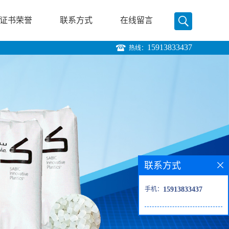
证书荣誉
联系方式
在线留言
15913833437
热线：
联系方式
手机：
15913833437