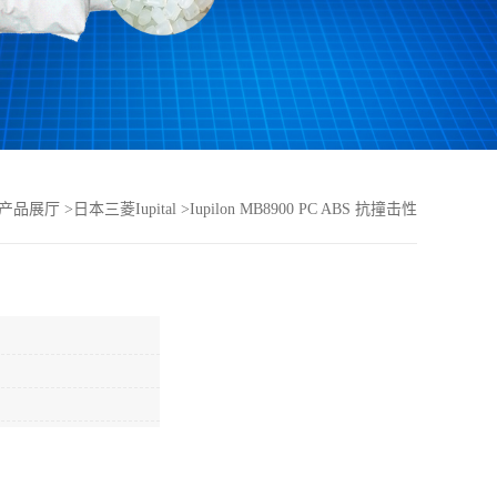
产品展厅
>
日本三菱Iupital
>
Iupilon MB8900 PC ABS 抗撞击性