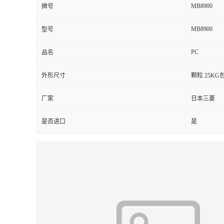
MB8900
牌号
留
MB8900
型号
言
PC
品名
外形尺寸
颗粒 25KG
厂家
日本三菱
是否进口
是