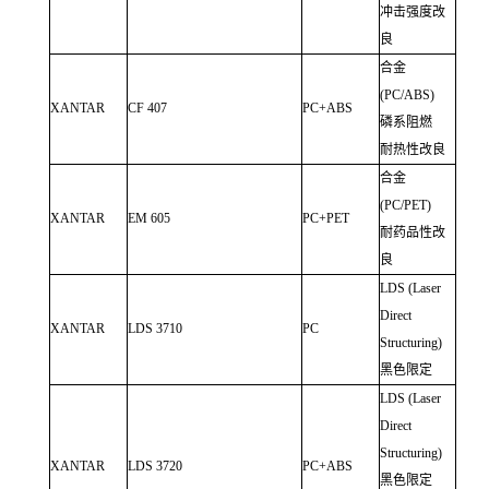
冲击强度改
良
合金
(PC/ABS)
XANTAR
CF 407
PC+ABS
磷系阻燃
耐热性改良
合金
(PC/PET)
XANTAR
EM 605
PC+PET
耐药品性改
良
LDS (Laser
Direct
XANTAR
LDS 3710
PC
Structuring)
黑色限定
LDS (Laser
Direct
Structuring)
XANTAR
LDS 3720
PC+ABS
黑色限定