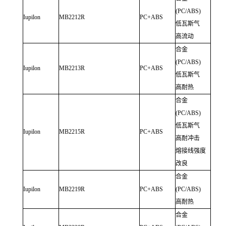
(PC/ABS)
Iupilon
MB2212R
PC+ABS
低瓦斯气
高流动
合金
(PC/ABS)
Iupilon
MB2213R
PC+ABS
低瓦斯气
高耐热
合金
(PC/ABS)
低瓦斯气
Iupilon
MB2215R
PC+ABS
高耐冲击
熔接线强度
改良
合金
Iupilon
MB2219R
PC+ABS
(PC/ABS)
高耐热
合金