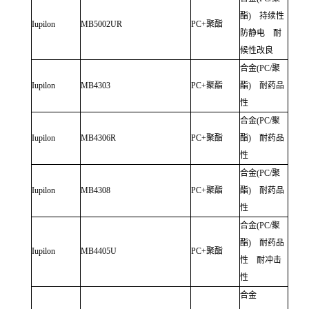
酯
)
持续性
Iupilon
MB5002UR
PC+
聚酯
防静电 耐
候性改良
合金
(PC/
聚
Iupilon
MB4303
PC+
聚酯
酯
)
耐药品
性
合金
(PC/
聚
Iupilon
MB4306R
PC+
聚酯
酯
)
耐药品
性
合金
(PC/
聚
Iupilon
MB4308
PC+
聚酯
酯
)
耐药品
性
合金
(PC/
聚
酯
)
耐药品
Iupilon
MB4405U
PC+
聚酯
性 耐冲击
性
合金