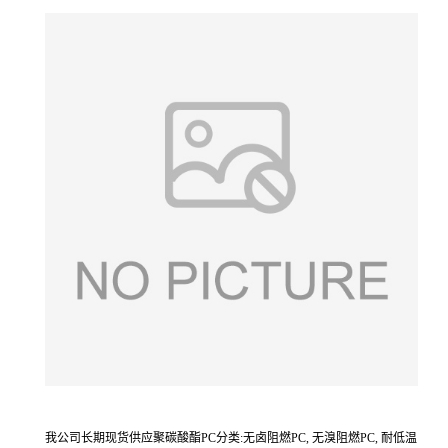
我公司长期现货供应聚碳酸酯PC分类:无卤阻燃PC, 无溴阻燃PC, 耐低温