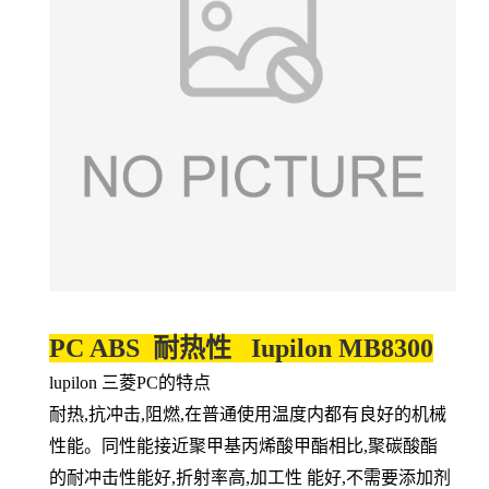
PC ABS 耐热性 Iupilon MB8300
lupilon 三菱PC的特点
耐热,抗冲击,阻燃,在普通使用温度内都有良好的机械
性能。同性能接近聚甲基丙烯酸甲酯相比,聚碳酸酯
的耐冲击性能好,折射率高,加工性 能好,不需要添加剂