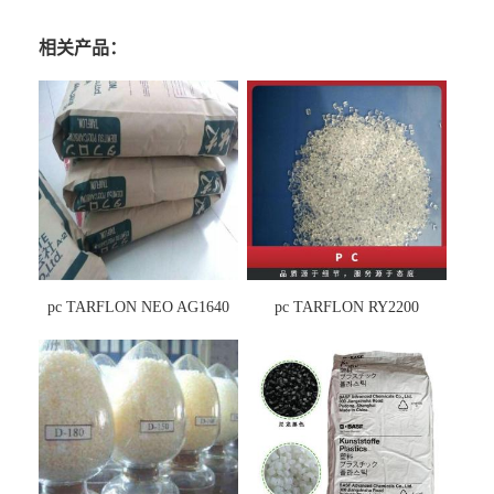
相关产品：
pc TARFLON NEO AG1640
pc TARFLON RY2200