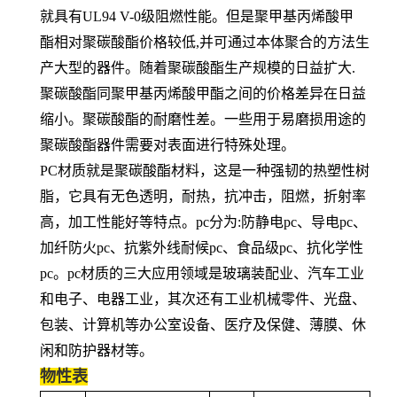
就具有UL94 V-0级阻燃性能。但是聚甲基丙烯酸甲
酯相对聚碳酸酯价格较低,并可通过本体聚合的方法生
产大型的器件。随着聚碳酸酯生产规模的日益扩大.
聚碳酸酯同聚甲基丙烯酸甲酯之间的价格差异在日益
缩小。聚碳酸酯的耐磨性差。一些用于易磨损用途的
聚碳酸酯器件需要对表面进行特殊处理。
PC材质就是聚碳酸酯材料，这是一种强韧的热塑性树
脂，它具有无色透明，耐热，抗冲击，阻燃，折射率
高，加工性能好等特点。pc分为:防静电pc、导电pc、
加纤防火pc、抗紫外线耐候pc、食品级pc、抗化学性
pc。pc材质的三大应用领域是玻璃装配业、汽车工业
和电子、电器工业，其次还有工业机械零件、光盘、
包装、计算机等办公室设备、医疗及保健、薄膜、休
闲和防护器材等。
物性表