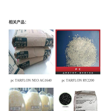
相关产品：
pc TARFLON NEO AG1640
pc TARFLON RY2200