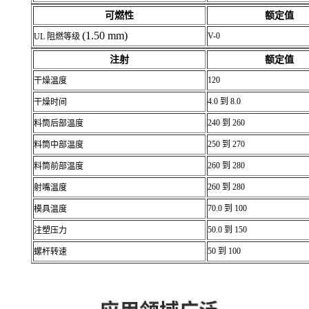
可燃性
额定值
(1.50 mm)
V-0
UL 阻燃等级
注射
额定值
120
干燥温度
4.0 到 8.0
干燥时间
240 到 260
料筒后部温度
250 到 270
料筒中部温度
260 到 280
料筒前部温度
260 到 280
射嘴温度
70.0 到 100
模具温度
50.0 到 150
注塑压力
50 到 100
螺杆转速