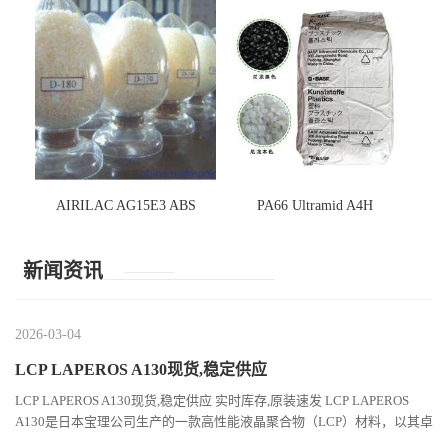
AIRILAC AG15E3 ABS
PA66 Ultramid A4H
新闻资讯
2026-03-04
LCP LAPEROS A130现货,稳定供应
LCP LAPEROS A130现货,稳定供应 实时库存,原装速发 LCP LAPEROS
A130是日本宝理公司生产的一款高性能液晶聚合物（LCP）材料，以其卓
越的机械性能、耐热性和加工性能在工程塑料领域占据...