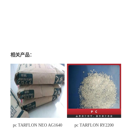
相关产品：
pc TARFLON NEO AG1640
pc TARFLON RY2200