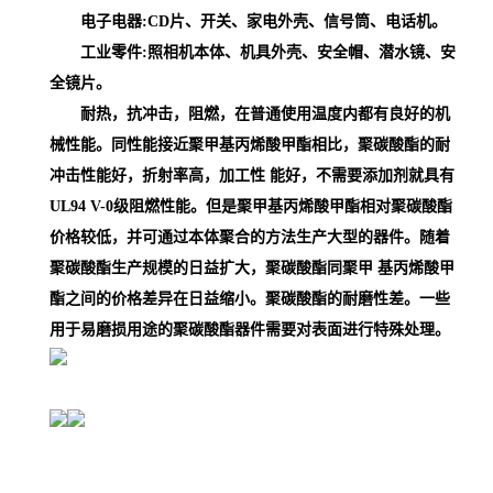
电子电器:CD片、开关、家电外壳、信号筒、电话机。
工业零件:照相机本体、机具外壳、安全帽、潜水镜、安
全镜片。
耐热，抗冲击，阻燃，在普通使用温度内都有良好的机
械性能。同性能接近聚甲基丙烯酸甲酯相比，聚碳酸酯的耐
冲击性能好，折射率高，加工性 能好，不需要添加剂就具有
UL94 V-0级阻燃性能。但是聚甲基丙烯酸甲酯相对聚碳酸酯
价格较低，并可通过本体聚合的方法生产大型的器件。随着
聚碳酸酯生产规模的日益扩大，聚碳酸酯同聚甲 基丙烯酸甲
酯之间的价格差异在日益缩小。聚碳酸酯的耐磨性差。一些
用于易磨损用途的聚碳酸酯器件需要对表面进行特殊处理。