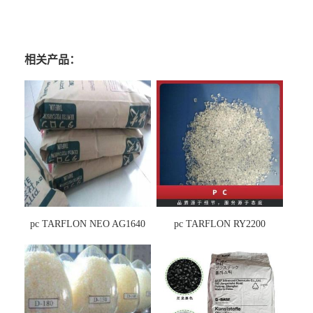
相关产品：
pc TARFLON NEO AG1640
pc TARFLON RY2200