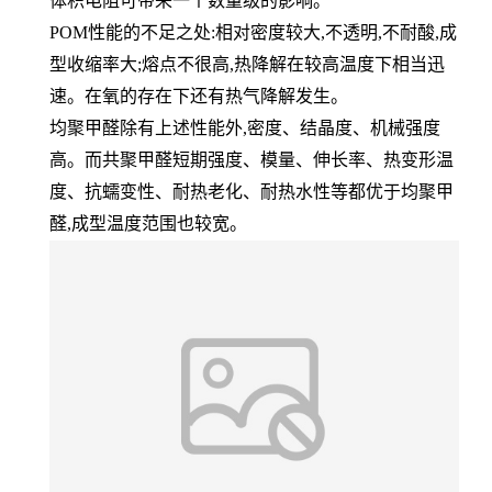
体积电阻可带来一个数量级的影响。
POM性能的不足之处:相对密度较大,不透明,不耐酸,成
型收缩率大;熔点不很高,热降解在较高温度下相当迅
速。在氧的存在下还有热气降解发生。
均聚甲醛除有上述性能外,密度、结晶度、机械强度
高。而共聚甲醛短期强度、模量、伸长率、热变形温
度、抗蠕变性、耐热老化、耐热水性等都优于均聚甲
醛,成型温度范围也较宽。