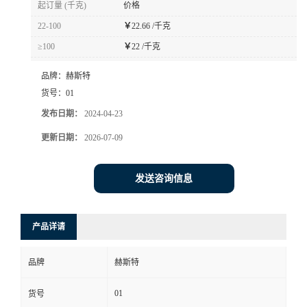
起订量 (千克)
价格
书
22-100
￥
22.66 /千克
≥100
￥
22 /千克
荣
品牌：
赫斯特
誉
货号：
01
发布日期：
2024-04-23
联
更新日期：
2026-07-09
系
发送咨询信息
方
产品详请
式
品牌
赫斯特
在
01
货号
线