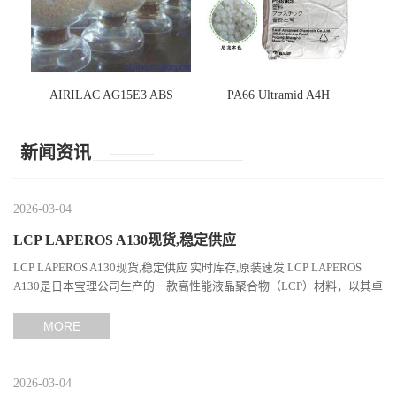
AIRILAC AG15E3 ABS
PA66 Ultramid A4H
新闻资讯
2026-03-04
LCP LAPEROS A130现货,稳定供应
LCP LAPEROS A130现货,稳定供应 实时库存,原装速发 LCP LAPEROS
A130是日本宝理公司生产的一款高性能液晶聚合物（LCP）材料，以其卓
越的机械性能、耐热性和加工性能在工程塑料领域占据...
MORE
2026-03-04