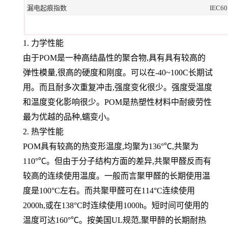
漏电起痕指数
IEC60
1. 力学性能
由于POM是一种高结晶性的聚合物,具有具有较高的
弹性模量,很高的硬度和刚度。可以在-40~100C长期试
用。而且耐多次重复冲击,强度变化很少。强度受温度
和温度变化影响很少。POM是热塑性材料中耐疲劳性
最为优越的品种,蠕变小。
2. 热学性能
POM具有较高的热变形温度,均聚为136°℃,共聚为
110°℃。但由于分子结构方面的差异,共聚甲醛反而有
较高的连续使用温度。一般而言聚甲醛的长期使用温
度是100°C左右。而共聚甲醛可在114°C连续使用
2000h,或在138°C时连续使用1000h。短时间可使用的
温度可达160°℃。按美国UL规范,聚甲醉的长期耐热