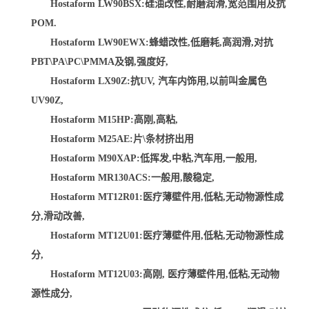
Hostaform LW90BSX:硅油改性,耐磨润滑,宽范围用及抗
POM.
Hostaform LW90EWX:蜂蜡改性,低磨耗,高润滑,对抗
PBT\PA\PC\PMMA及钢,强度好,
Hostaform LX90Z:抗UV, 汽车内饰用,以前叫金属色
UV90Z,
Hostaform M15HP:高刚,高粘,
Hostaform M25AE:片\条材挤出用
Hostaform M90XAP:低挥发,中粘,汽车用,一般用,
Hostaform MR130ACS:一般用,酸稳定,
Hostaform MT12R01:医疗薄壁件用,低粘,无动物源性成
分,滑动改善,
Hostaform MT12U01:医疗薄壁件用,低粘,无动物源性成
分,
Hostaform MT12U03:高刚, 医疗薄壁件用,低粘,无动物
源性成分,