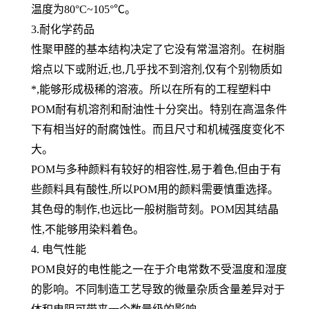
温度为80°C~105°℃。
3.耐化学药品
性聚甲醛的基本结构决定了它没有常温溶剂。在树脂
熔点以下或附近,也,几乎找不到溶剂,仅有个别物质如
*,能够形成极稀的溶液。所以在所有的工程塑料中
POM耐有机溶剂和耐油性十分突出。特别在高温条件
下有相当好的耐腐蚀性。而且尺寸和机械强度变化不
大。
POM与多种颜料有较好的相容性,易于着色,但由于有
些颜料具有酸性,所以POM用的颜料需要慎重选择。
其色母的制作,也远比一般树脂苛刻。POM因其结晶
性,不能够用染料着色。
4. 电气性能
POM良好的电性能之一在于介电常数不受温度和湿度
的影响。不同制造工艺导致的微量杂质含量差异对于