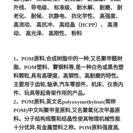
外线、 导电级、 标准级、 耐水解、 耐磨、 耐
老化、 耐候、 抗静电、 抗化学性、 高强度、
高流动、 高抗冲、 高结晶（HCPP）、 高滑
动、 高光泽、 高刚性、 粉料
1、POM原料,合成树脂中的一种,又名聚甲醛树
脂、POM塑料、賽钢料等,是一种白色或黑色塑
料颗粒,具有高硬度、高钢性、高耐磨的特性。
主要用于齿轮,轴承,汽车零部件、机床、仪表内
件、玩具等起骨架作用的产品。
2、POM原料,英文名polyoxymethylene(简称
POM)中文叫聚甲荃原料,又名聚氧化次甲基原
料。分子结构规整和结晶性使其物理机械性能
十分优异,有金属塑料之称。POM原料强度高,