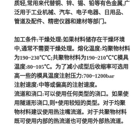
质轻,常用来代替铜、锌、锡、铅等有色金属,广
泛用于工业机械、汽车、电子电器、日用品、
管道及配件、精密仪器和建材等部门。
加工条件:干燥处理:如果材料储存在干燥环境
中,通常不需要干燥处理。熔化温度:均聚物材料
为190~230℃℃;共聚物材料为190~210℃℃模具
温度:80~105℃。为了减小成型后收缩率可选用
高一些的模具温度注射压力:700~1200bar
注射速度:中等或偏高的注射速度。
流道和浇口:可以使用任何类型的浇口。如果使
用隧道形浇口,则*使用较短的类型。对于均聚
物材料建议使用热注嘴流道。对于共聚物材料
既可使用内部的热流道也可使用外部热流道。