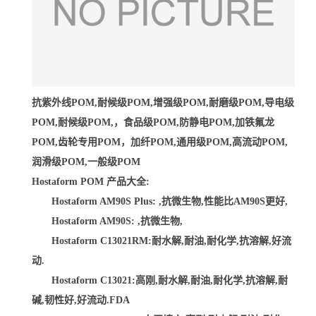
抗紫外线POM,耐候级POM,增强级POM,耐磨级POM,导电级
POM,耐候级POM,，食品级POM,防静电POM,加铁氟龙
POM,齿轮专用POM，加纤POM,通用级POM,高流动POM,
润滑级POM,一般级POM
Hostaform POM 产品大全:
Hostaform AM90S Plus: ,抗微生物,性能比AM90S更好,
Hostaform AM90S: ,抗微生物,
Hostaform C13021RM:耐水解,耐油,耐化学,抗溶解,好流
动.
Hostaform C13021:高刚,耐水解,耐油,耐化学,抗溶解,耐
碱,韧性好,好流动.FDA