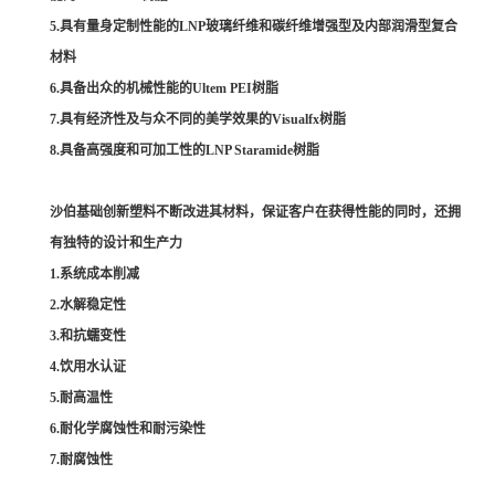
5.具有量身定制性能的LNP玻璃纤维和碳纤维增强型及内部润滑型复合
材料
6.具备出众的机械性能的Ultem PEI树脂
7.具有经济性及与众不同的美学效果的Visualfx树脂
8.具备高强度和可加工性的LNP Staramide树脂
沙伯基础创新塑料不断改进其材料，保证客户在获得性能的同时，还拥
有独特的设计和生产力
1.系统成本削减
2.水解稳定性
3.和抗蠕变性
4.饮用水认证
5.耐高温性
6.耐化学腐蚀性和耐污染性
7.耐腐蚀性