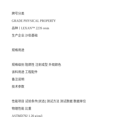
牌号分类
GRADE PHYSICAL PROPERTY
品种丨LEXAN™ 223S resin
生产企业:沙伯基础
规格用途
规格级别 阻燃性 注射成型 外观颜色
该料用途 工程配件
备注说明
技术参数
性能项目 试验条件[状态] 测试方法 测试数据 数据单位
物理性能 比重
ASTMD792 1.20 g/cm3