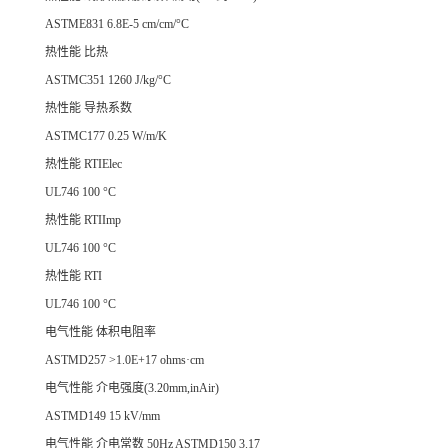
ASTME831 6.8E-5 cm/cm/°C
热性能 比热
ASTMC351 1260 J/kg/°C
热性能 导热系数
ASTMC177 0.25 W/m/K
热性能 RTIElec
UL746 100 °C
热性能 RTIImp
UL746 100 °C
热性能 RTI
UL746 100 °C
电气性能 体积电阻率
ASTMD257 >1.0E+17 ohms·cm
电气性能 介电强度(3.20mm,inAir)
ASTMD149 15 kV/mm
电气性能 介电常数 50Hz ASTMD150 3.17