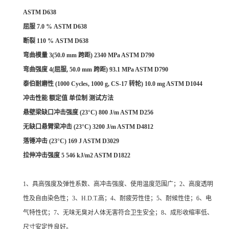
ASTM D638
屈服 7.0 % ASTM D638
断裂 110 % ASTM D638
弯曲模量 3(50.0 mm 跨距) 2340 MPa ASTM D790
弯曲强度 4(屈服, 50.0 mm 跨距) 93.1 MPa ASTM D790
泰伯耐磨性 (1000 Cycles, 1000 g, CS-17 转轮) 10.0 mg ASTM D1044
冲击性能 额定值 单位制 测试方法
悬壁梁缺口冲击强度 (23°C) 800 J/m ASTM D256
无缺口悬臂梁冲击 (23°C) 3200 J/m ASTM D4812
落锤冲击 (23°C) 169 J ASTM D3029
拉伸冲击强度 5
546
kJ/m2
ASTM D1822
1、具高强度及弹性系数、高冲击强度、使用温度范围广；2、高度透明
性及自由染色性；3、H.D.T.高；4、耐疲劳性佳；5、耐候性佳；6、电
气特性优；7、无味无臭对人体无害符合卫生安全；8、成形收缩率低、
尺寸安定性良好。