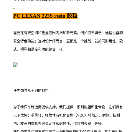
。
PC LEXAN 223S resin 胶粒
需要在有限空间和重量范围内增加新元素，例如资讯娱乐、通信设备和
安全特色功能；这对设计师而言一直都是一个挑战，就如同耐用性、款
式、视觉和谐度和功能整合一样。
使内饰与众不同的材料
为了给汽车制造商提供支持，我们提供一系列树脂和化合物，它们具有
以下优势：重量轻、挥发性有机化合物（VOC）排放少、耐热、抗划
伤、较高的抗紫外线稳定性和耐候性、优异的表观，等等。
我们的带色注塑方案提供了A级表面外观的独特设计选择，不会产生与