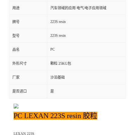
用途
汽车领域的应用 电气/电子应用领域
留
223S resin
牌号
言
223S resin
型号
PC
品名
外形尺寸
颗粒 25KG包
厂家
沙泊基础
是否进口
是
PC LEXAN 223S resin 胶粒
LEXAN 223S