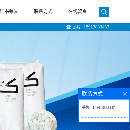
证书荣誉
联系方式
在线留言
15913833437
热线：
联系方式
手机：
15913833437