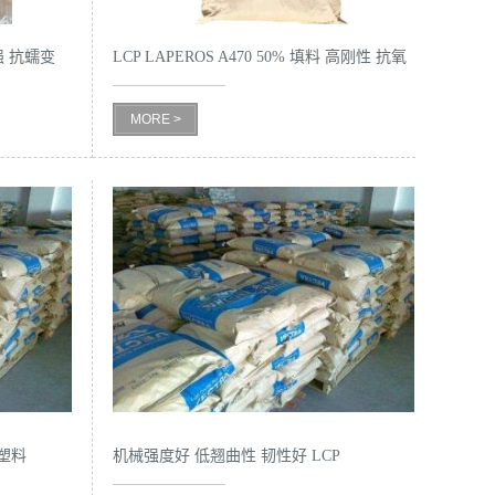
增强 抗蠕变
LCP LAPEROS A470 50% 填料 高刚性 抗氧
化 液晶高分子
MORE >
晶塑料
机械强度好 低翘曲性 韧性好 LCP
LAPEROS A150F