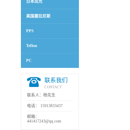
日本出光
美国塞拉尼斯
PPS
Teflon
PC
联系我们
CONTACT
联系人：杨先生
电话：
15913833437
邮箱：
441417243@qq.com