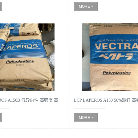
MORE >
EROS A150B 低异向性 高强度 高
LCP LAPEROS A150 50%玻纤
高分子材料
MORE >