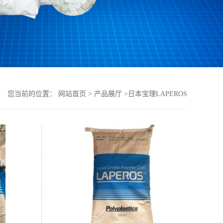
您当前的位置：
网站首页
>
产品展厅
>
日本宝理LAPEROS