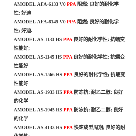
AMODEL AFA-6133 V0
PPA
阻燃; 良好的耐化学
性; 好迪
AMODEL AFA-6145 V0
PPA
阻燃; 良好的耐化学
性; 好迪.
AMODEL AS-1133 HS
PPA
良好的耐化学性; 抗蠕变
性能好;
AMODEL AS-1145 HS
PPA
良好的耐化学性; 抗蠕变
性能好
AMODEL AS-1566 HS
PPA
良好的耐化学性; 抗蠕变
性能好
AMODEL AS-1933 HS
PPA
防冻抗; 耐乙二醇; 良好
的化学
AMODEL AS-1945 HS
PPA
防冻抗; 耐乙二醇; 良好
的化学
AMODEL AS-4133 HS
PPA
快速成型周期; 良好的耐