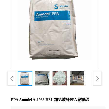
公
司
动
态
产
品
展
厅
PPA Amodel A-1933 HSL 加33玻纤PPA 耐低温
证