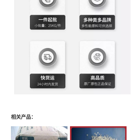
相关产品：