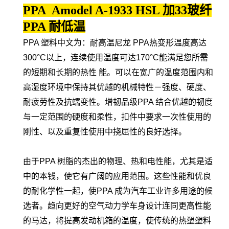
PPA Amodel A-1933 HSL 加33玻纤
PPA 耐低温
PPA 塑料中文为：耐高温尼龙 PPA热变形温度高达
300°C以上，连续使用温度可达170°C能满足您所需
的短期和长期的热性 能。可以在宽广的温度范围内和
高湿度环境中保持其优越的机械特性－强度、硬度、
耐疲劳性及抗蠕变性。增韧品级PPA 结合优越的韧度
与一定范围的硬度和柔性，扣件中要求一次性使用的
刚性、以及重复性使用中挠屈性的良好选择。
由于PPA 树脂的杰出的物理、热和电性能，尤其是适
中的本钱，使它有广阔的应用范围。这些性能和优良
的耐化学性一起，使PPA 成为汽车工业许多用途的候
选者。趋向更好的空气动力学车身设计连同更高性能
的马达，将提高发动机箱的温度，使传统的热塑塑料