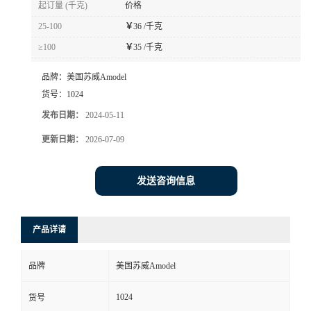
起订量 (千克)
价格
书
25-100
￥
36 /千克
≥100
￥
35 /千克
荣
品牌：
美国苏威Amodel
誉
货号：
1024
发布日期：
2024-05-11
联
更新日期：
2026-07-09
系
发送咨询信息
方
产品详请
式
品牌
美国苏威Amodel
在
1024
货号
线