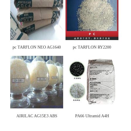
pc TARFLON NEO AG1640
pc TARFLON RY2200
AIRILAC AG15E3 ABS
PA66 Ultramid A4H