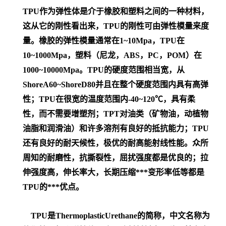
TPU作为弹性体是介于橡胶和塑料之间的一种材料，
这从它的刚性看出来，TPU的刚性可由弹性模量来度
量。橡胶的弹性模量通常在1~10Mpa，TPU在
10~1000Mpa，塑料（尼龙，ABS，PC，POM）在
1000~10000Mpa。TPU的硬度范围相当宽，从
ShoreA60~ShoreD80并且在整个硬度范围内具有高弹
性；TPU在很宽的温度范围内-40~120℃，具有柔
性，而不需要增塑剂；TPT对油类（矿物油，动植物
油脂和润滑油）和许多溶剂有良好的抵抗能力；TPU
还有良好的耐天候性，极优的耐高能射线性能。众所
周知的耐磨性，抗撕裂性，屈扰强度都是优良的；拉
伸强度高，伸长率大，长期压缩***变形率低等都是
TPU的***优点。
TPU是ThermoplasticUrethane的简称，中文名称为