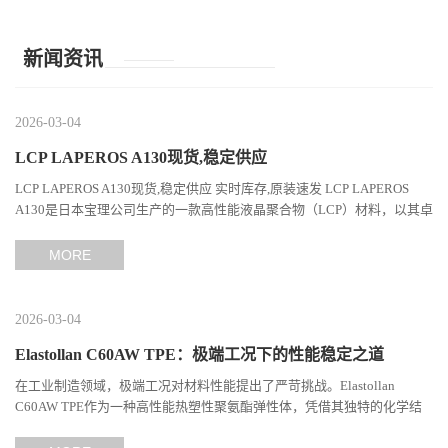
新闻资讯
2026-03-04
LCP LAPEROS A130现货,稳定供应
LCP LAPEROS A130现货,稳定供应 实时库存,原装速发 LCP LAPEROS
A130是日本宝理公司生产的一款高性能液晶聚合物（LCP）材料，以其卓
越的机械性能、耐热性和加工性能在工程塑料领域占据...
MORE
2026-03-04
Elastollan C60AW TPE：极端工况下的性能稳定之道
在工业制造领域，极端工况对材料性能提出了严苛挑战。Elastollan
C60AW TPE作为一种高性能热塑性聚氨酯弹性体，凭借其独特的化学结
构与工艺设计，在高温、高负荷、化学腐蚀等极端环境下展现...