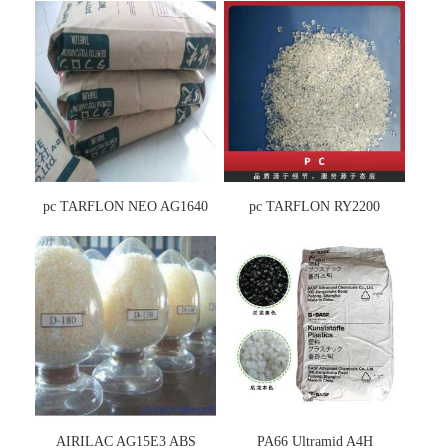
pc TARFLON NEO AG1640
pc TARFLON RY2200
AIRILAC AG15E3 ABS
PA66 Ultramid A4H