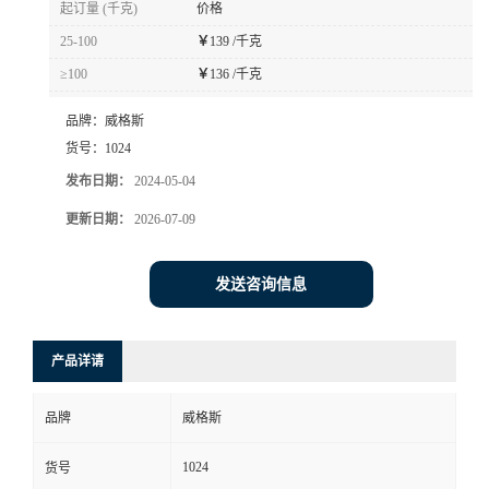
起订量 (千克)
价格
书
25-100
￥
139 /千克
≥100
￥
136 /千克
荣
品牌：
威格斯
誉
货号：
1024
发布日期：
2024-05-04
联
更新日期：
2026-07-09
系
发送咨询信息
方
产品详请
式
品牌
威格斯
在
1024
货号
线