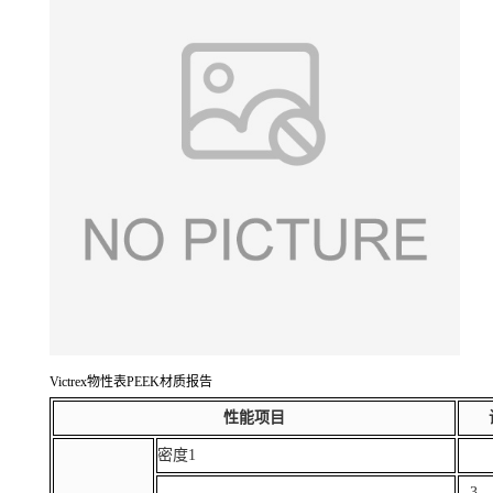
Victrex物性表PEEK材质报告
性能项目
密度1
--3