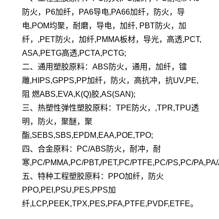
防火，P6加纤，PA6导电,PA66加纤，防火，导
电,POM均聚，耐磨，导电，加纤, PBT防火，加
纤，,PET防火，加纤,PMMA板材，导光，高透,PCT,
ASA,PETG高透,PCTA,PCTG;
二、通用塑胶原料：ABS防火，通用，加纤，镭
雕,HIPS,GPPS,PP加纤，防火，高抗冲，抗UV,PE,
阻 燃ABS,EVA,K(Q)胶,AS(SAN);
三、热塑性弹性塑胶原料：TPE防火，,TPR,TPU透
明，防火，聚醚，聚
酯,SEBS,SBS,EPDM,EAA,POE,TPO;
四、合金原料：PC/ABS防火，耐冲，耐
寒,PC/PMMA,PC/PBT,/PET,PC/PTFE,PC/PS,PC/PA,PA/
五、特种工程塑胶原料：PPO加纤，防火
PPO,PEI,PSU,PES,PPS加
纤,LCP,PEEK,TPX,PES,PFA,PTFE,PVDF,ETFE。